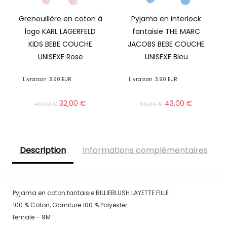
Grenouillère en coton à
Pyjama en interlock
logo KARL LAGERFELD
fantaisie THE MARC
KIDS BEBE COUCHE
JACOBS BEBE COUCHE
UNISEXE Rose
UNISEXE Bleu
Livraison
3.90 EUR
Livraison
3.90 EUR
32,00
€
43,00
€
49,00
€
65,00
€
Description
Informations complémentaires
Pyjama en coton fantaisie BILLIEBLUSH LAYETTE FILLE
100 % Coton, Garniture 100 % Polyester
female – 9M