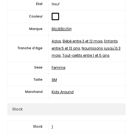
Neuf
Etat
Couleur
BILLIEBLUSH
Marque
Ados
,
Bébé entre 3 et 12 mois
,
Enfants
entre 5 et 13 ans
,
Nourrissons jusqu'à 3
Tranche d'âge
mois
,
Tout-petits entre 1 et 5 ans
Femme
Sexe
9M
Taille
Kids Around
Marchand
Stock
1
Stock