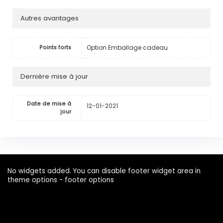
Autres avantages
Option Emballage cadeau
Points forts
Dernière mise à jour
Date de mise à
12-01-2021
jour
No widgets added. You can disable footer widget area in
theme options - footer options