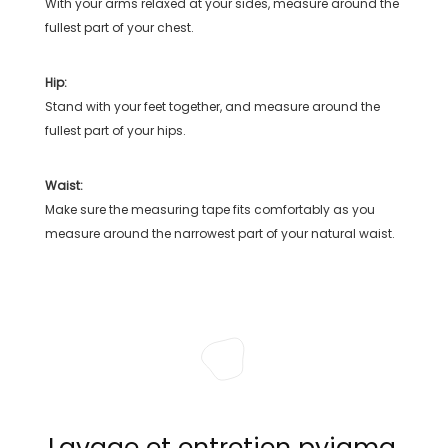
With your arms relaxed at your sides, measure around the
fullest part of your chest.
Hip:
Stand with your feet together, and measure around the
fullest part of your hips.
Waist:
Make sure the measuring tape fits comfortably as you
measure around the narrowest part of your natural waist.
Lavage et entretien pyjama,