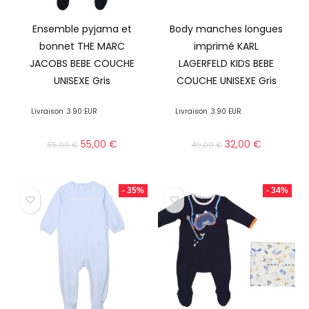
Ensemble pyjama et
Body manches longues
bonnet THE MARC
imprimé KARL
JACOBS BEBE COUCHE
LAGERFELD KIDS BEBE
UNISEXE Gris
COUCHE UNISEXE Gris
Livraison
3.90 EUR
Livraison
3.90 EUR
55,00
€
32,00
€
85,00
€
49,00
€
- 35%
- 34%