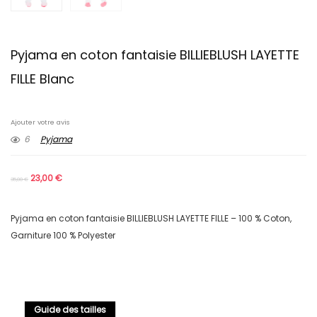
Pyjama en coton fantaisie BILLIEBLUSH LAYETTE
FILLE Blanc
Ajouter votre avis
6
Pyjama
23,00
€
35,00
€
Pyjama en coton fantaisie BILLIEBLUSH LAYETTE FILLE – 100 % Coton,
Garniture 100 % Polyester
Guide des tailles