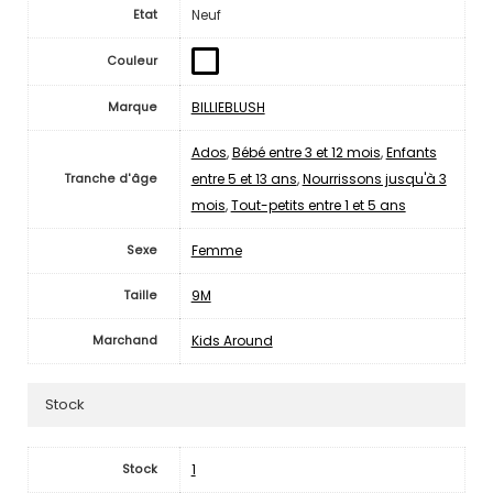
Neuf
Etat
Couleur
BILLIEBLUSH
Marque
Ados
,
Bébé entre 3 et 12 mois
,
Enfants
entre 5 et 13 ans
,
Nourrissons jusqu'à 3
Tranche d'âge
mois
,
Tout-petits entre 1 et 5 ans
Femme
Sexe
9M
Taille
Kids Around
Marchand
Stock
1
Stock