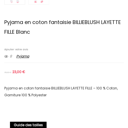
Pyjama en coton fantaisie BILLIEBLUSH LAYETTE
FILLE Blanc
Ajouter votre avis
8
Pyjama
23,00
€
35,00
€
Pyjama en coton fantaisie BILLIEBLUSH LAYETTE FILLE – 100 % Coton,
Garniture 100 % Polyester
Guide des tailles