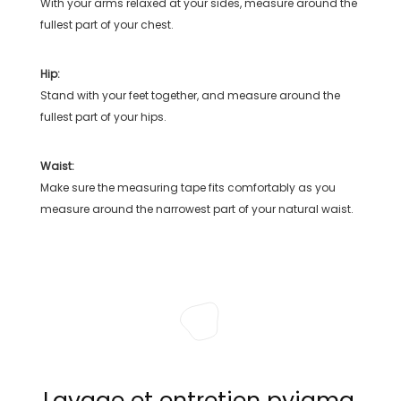
With your arms relaxed at your sides, measure around the
fullest part of your chest.
Hip:
Stand with your feet together, and measure around the
fullest part of your hips.
Waist:
Make sure the measuring tape fits comfortably as you
measure around the narrowest part of your natural waist.
Lavage et entretien pyjama,