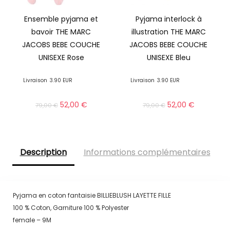
Ensemble pyjama et
Pyjama interlock à
bavoir THE MARC
illustration THE MARC
JACOBS BEBE COUCHE
JACOBS BEBE COUCHE
UNISEXE Rose
UNISEXE Bleu
Livraison
3.90 EUR
Livraison
3.90 EUR
52,00
€
52,00
€
79,00
€
79,00
€
Description
Informations complémentaires
Pyjama en coton fantaisie BILLIEBLUSH LAYETTE FILLE
100 % Coton, Garniture 100 % Polyester
female – 9M