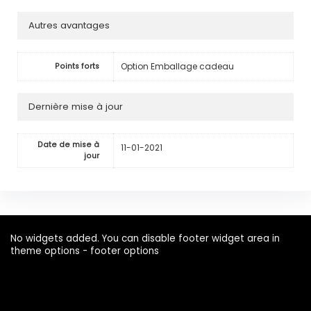
Autres avantages
Option Emballage cadeau
Points forts
Dernière mise à jour
Date de mise à
11-01-2021
jour
No widgets added. You can disable footer widget area in
theme options - footer options