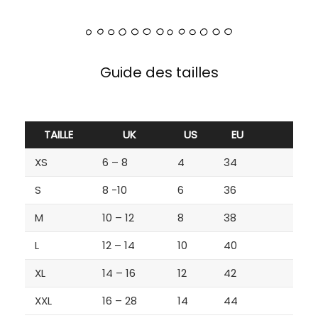
Guide des tailles
TAILLE
UK
US
EU
XS
6 – 8
4
34
S
8 -10
6
36
M
10 – 12
8
38
L
12 – 14
10
40
XL
14 – 16
12
42
XXL
16 – 28
14
44