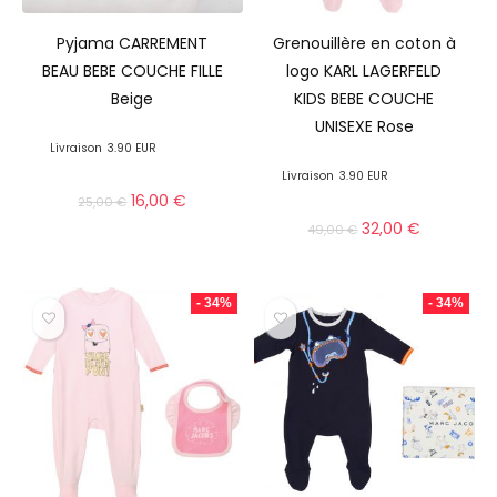
Pyjama CARREMENT
Grenouillère en coton à
BEAU BEBE COUCHE FILLE
logo KARL LAGERFELD
Beige
KIDS BEBE COUCHE
UNISEXE Rose
Livraison
3.90 EUR
Livraison
3.90 EUR
16,00
€
25,00
€
32,00
€
49,00
€
- 34%
- 34%