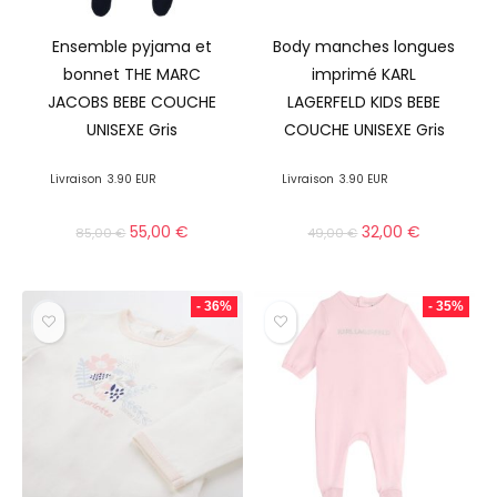
Ensemble pyjama et
Body manches longues
bonnet THE MARC
imprimé KARL
JACOBS BEBE COUCHE
LAGERFELD KIDS BEBE
UNISEXE Gris
COUCHE UNISEXE Gris
Livraison
3.90 EUR
Livraison
3.90 EUR
55,00
€
32,00
€
85,00
€
49,00
€
- 36%
- 35%