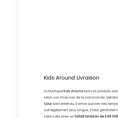
Kids Around
Livraison
La boutique
Kids Around
livre vos produits ave
selon vos choix lors de la commande. Généra
1 jour
, bien entendu, il arrive que lors des temp
soit légérement plus longue. Il faut générale
votre colis avec un
forfait livraison de
3.90 EUR