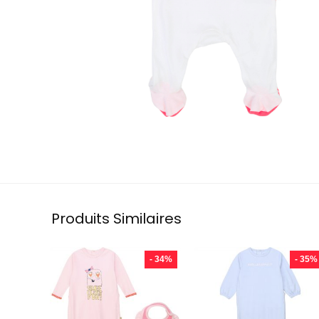
Produits Similaires
- 34%
- 35%