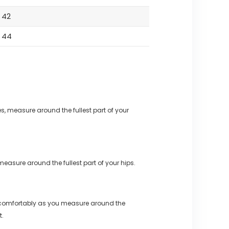
42
44
s, measure around the fullest part of your
measure around the fullest part of your hips.
 comfortably as you measure around the
t.