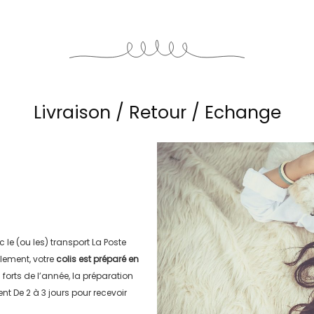
Livraison / Retour / Echange
c le (ou les) transport
La Poste
lement, votre
colis est préparé en
s forts de l’année, la préparation
ment
De 2 à 3 jours
pour recevoir