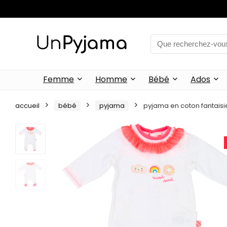
Femme
Homme
Bébé
Ados
accueil
bébé
pyjama
pyjama en coton fantaisie 