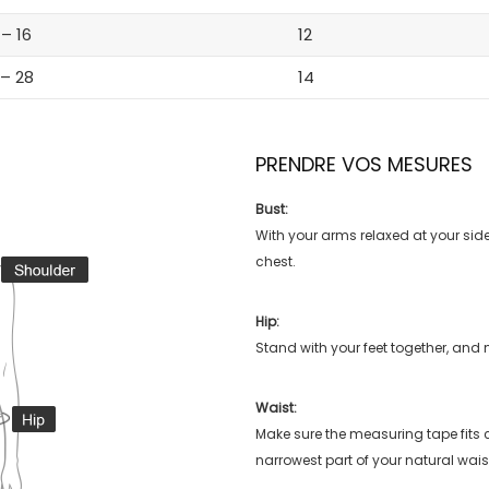
 – 16
12
 – 28
14
PRENDRE VOS MESURES
Bust:
With your arms relaxed at your side
chest.
Hip:
Stand with your feet together, and 
Waist:
Make sure the measuring tape fits
narrowest part of your natural wais