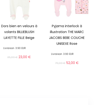
Dors bien en velours à
Pyjama interlock à
volants BILLIEBLUSH
illustration THE MARC
LAYETTE FILLE Beige
JACOBS BEBE COUCHE
UNISEXE Rose
Livraison
3.90 EUR
Livraison
3.90 EUR
23,00
€
35,00
€
52,00
€
79,00
€