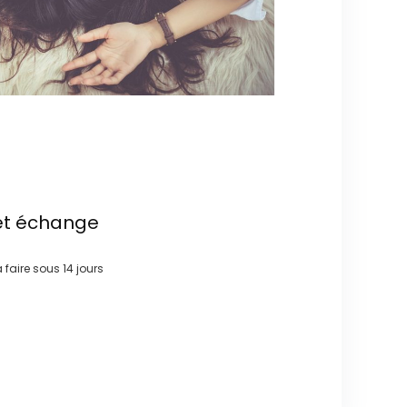
et échange
à faire sous
14 jours