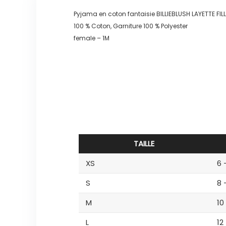
Pyjama en coton fantaisie BILLIEBLUSH LAYETTE FILL
100 % Coton, Garniture 100 % Polyester
female – 1M
TAILLE
XS
6 
S
8 
M
10
L
12