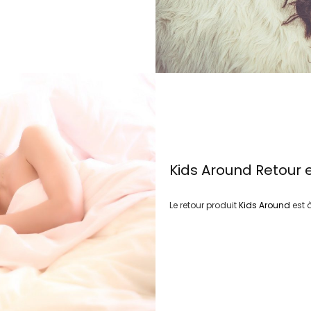
Kids Around
Retour 
Le retour produit
Kids Around
est 