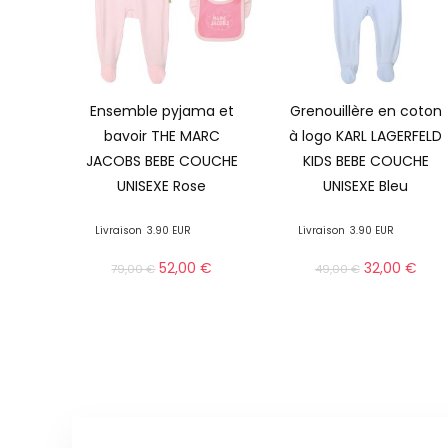
Ensemble pyjama et
Grenouillère en coton
bavoir THE MARC
à logo KARL LAGERFELD
JACOBS BEBE COUCHE
KIDS BEBE COUCHE
UNISEXE Rose
UNISEXE Bleu
Livraison
3.90 EUR
Livraison
3.90 EUR
52,00
€
32,00
€
79,00
€
49,00
€