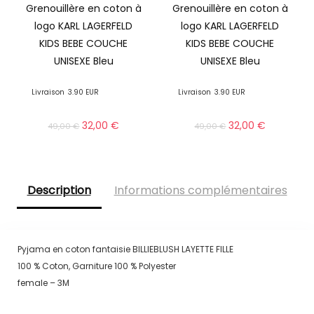
Grenouillère en coton à
Grenouillère en coton à
logo KARL LAGERFELD
logo KARL LAGERFELD
KIDS BEBE COUCHE
KIDS BEBE COUCHE
UNISEXE Bleu
UNISEXE Bleu
Livraison
3.90 EUR
Livraison
3.90 EUR
32,00
€
32,00
€
49,00
€
49,00
€
Description
Informations complémentaires
Pyjama en coton fantaisie BILLIEBLUSH LAYETTE FILLE
100 % Coton, Garniture 100 % Polyester
female – 3M