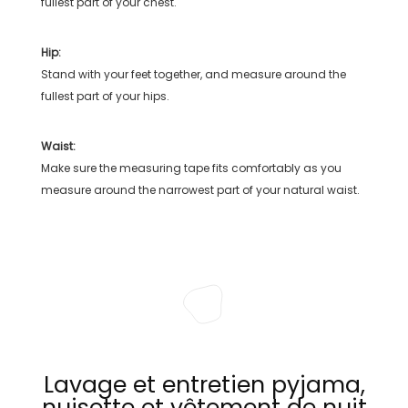
fullest part of your chest.
Hip:
Stand with your feet together, and measure around the
fullest part of your hips.
Waist:
Make sure the measuring tape fits comfortably as you
measure around the narrowest part of your natural waist.
Lavage et entretien pyjama,
nuisette et vêtement de nuit