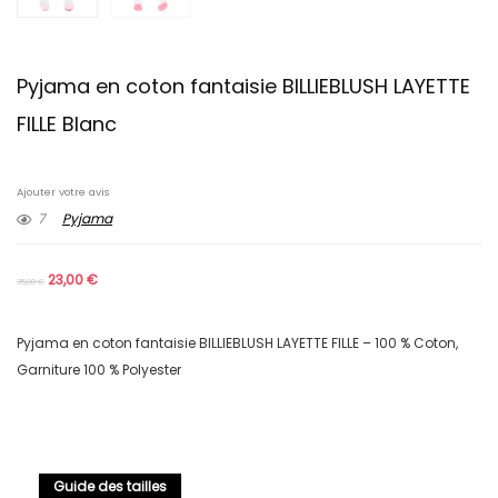
Pyjama en coton fantaisie BILLIEBLUSH LAYETTE
FILLE Blanc
Ajouter votre avis
7
Pyjama
23,00
€
35,00
€
Pyjama en coton fantaisie BILLIEBLUSH LAYETTE FILLE – 100 % Coton,
Garniture 100 % Polyester
Guide des tailles