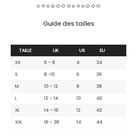
Guide des tailles
TAILLE
UK
US
EU
XS
6 – 8
4
34
S
8 -10
6
36
M
10 – 12
8
38
L
12 – 14
10
40
XL
14 – 16
12
42
XXL
16 – 28
14
44