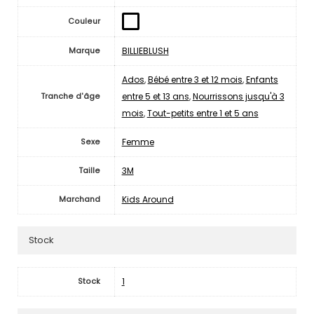
Couleur
BILLIEBLUSH
Marque
Ados
,
Bébé entre 3 et 12 mois
,
Enfants
entre 5 et 13 ans
,
Nourrissons jusqu'à 3
Tranche d'âge
mois
,
Tout-petits entre 1 et 5 ans
Femme
Sexe
3M
Taille
Kids Around
Marchand
Stock
1
Stock