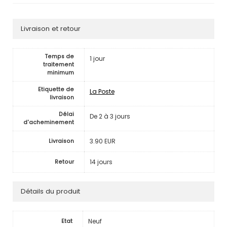
Livraison et retour
Temps de
1 jour
traitement
minimum
Etiquette de
La Poste
livraison
Délai
De 2 à 3 jours
d'acheminement
3.90 EUR
Livraison
14 jours
Retour
Détails du produit
Neuf
Etat