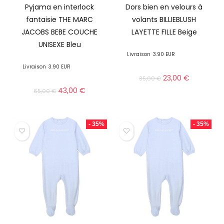
Pyjama en interlock
Dors bien en velours à
fantaisie THE MARC
volants BILLIEBLUSH
JACOBS BEBE COUCHE
LAYETTE FILLE Beige
UNISEXE Bleu
Livraison
3.90 EUR
Livraison
3.90 EUR
23,00
€
35,00
€
43,00
€
65,00
€
- 35%
- 35%