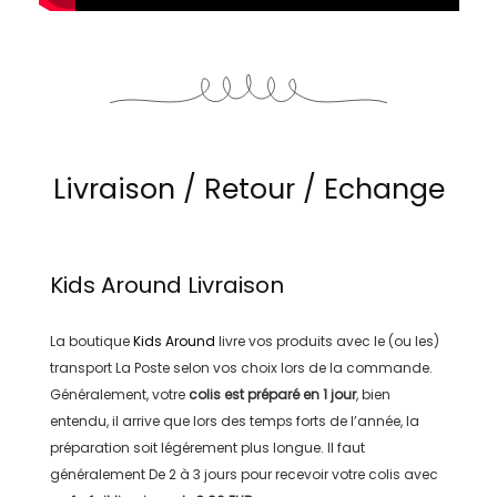
Livraison / Retour / Echange
Kids Around
Livraison
La boutique
Kids Around
livre vos produits avec le (ou les)
transport
La Poste
selon vos choix lors de la commande.
Généralement, votre
colis est préparé en
1 jour
, bien
entendu, il arrive que lors des temps forts de l’année, la
préparation soit légérement plus longue. Il faut
généralement
De 2 à 3 jours
pour recevoir votre colis avec