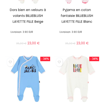
Dors bien en velours à
Pyjama en coton
volants BILLIEBLUSH
fantaisie BILLIEBLUSH
LAYETTE FILLE Beige
LAYETTE FILLE Blanc
Livraison
3.90 EUR
Livraison
3.90 EUR
23,00
€
23,00
€
35,00
€
35,00
€
- 34%
- 34%