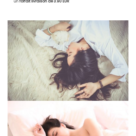
un
forfait livraison de
3.90 EUR