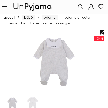
accueil
bébé
pyjama
pyjama en coton
carrement beau bebe couche garcon gris
- 34%