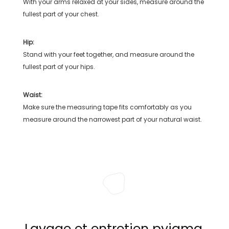
With your arms relaxed at your sides, measure around the
fullest part of your chest.
Hip:
Stand with your feet together, and measure around the
fullest part of your hips.
Waist:
Make sure the measuring tape fits comfortably as you
measure around the narrowest part of your natural waist.
Lavage et entretien pyjama,