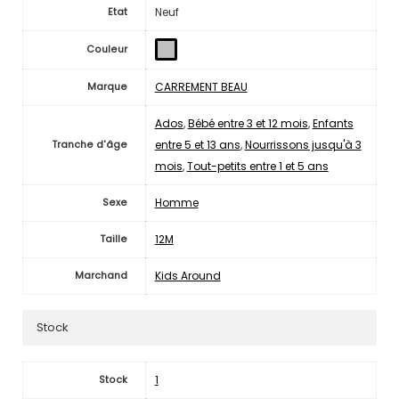
Neuf
Etat
Couleur
CARREMENT BEAU
Marque
Ados
,
Bébé entre 3 et 12 mois
,
Enfants
entre 5 et 13 ans
,
Nourrissons jusqu'à 3
Tranche d'âge
mois
,
Tout-petits entre 1 et 5 ans
Homme
Sexe
12M
Taille
Kids Around
Marchand
Stock
1
Stock