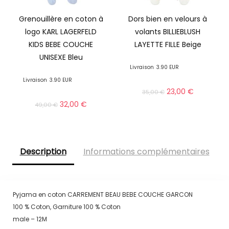
Grenouillère en coton à
Dors bien en velours à
logo KARL LAGERFELD
volants BILLIEBLUSH
KIDS BEBE COUCHE
LAYETTE FILLE Beige
UNISEXE Bleu
Livraison
3.90 EUR
Livraison
3.90 EUR
23,00
€
35,00
€
32,00
€
49,00
€
Description
Informations complémentaires
Pyjama en coton CARREMENT BEAU BEBE COUCHE GARCON
100 % Coton, Garniture 100 % Coton
male – 12M