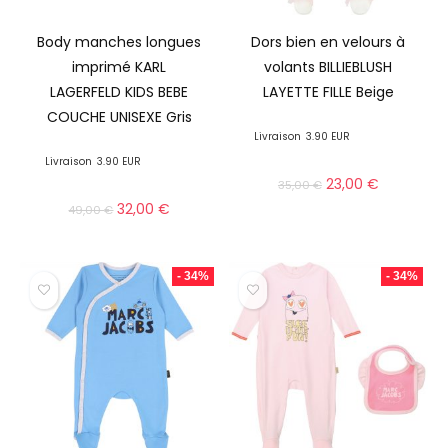
Body manches longues
Dors bien en velours à
imprimé KARL
volants BILLIEBLUSH
LAGERFELD KIDS BEBE
LAYETTE FILLE Beige
COUCHE UNISEXE Gris
Livraison
3.90 EUR
Livraison
3.90 EUR
23,00
€
35,00
€
32,00
€
49,00
€
- 34%
- 34%