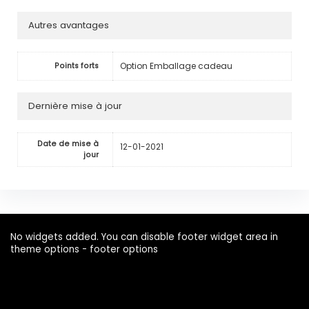
Autres avantages
Option Emballage cadeau
Points forts
Dernière mise à jour
Date de mise à
12-01-2021
jour
No widgets added. You can disable footer widget area in
theme options - footer options