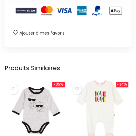
Ajouter à mes favoris
Produits Similaires
- 35%
- 34%