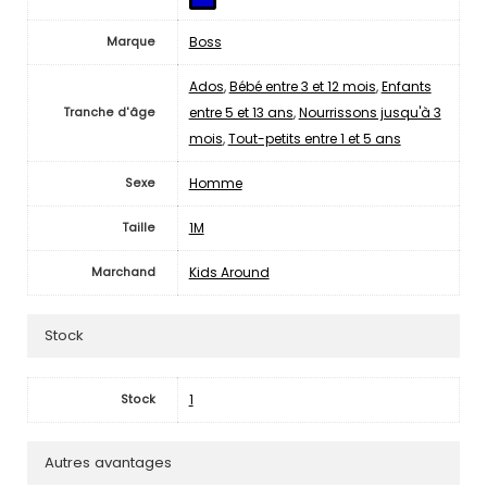
Boss
Marque
Ados
,
Bébé entre 3 et 12 mois
,
Enfants
entre 5 et 13 ans
,
Nourrissons jusqu'à 3
Tranche d'âge
mois
,
Tout-petits entre 1 et 5 ans
Homme
Sexe
1M
Taille
Kids Around
Marchand
Stock
1
Stock
Autres avantages