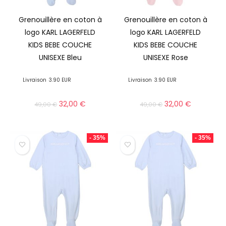
Grenouillère en coton à
Grenouillère en coton à
logo KARL LAGERFELD
logo KARL LAGERFELD
KIDS BEBE COUCHE
KIDS BEBE COUCHE
UNISEXE Bleu
UNISEXE Rose
Livraison
3.90 EUR
Livraison
3.90 EUR
32,00
€
32,00
€
49,00
€
49,00
€
- 35%
- 35%