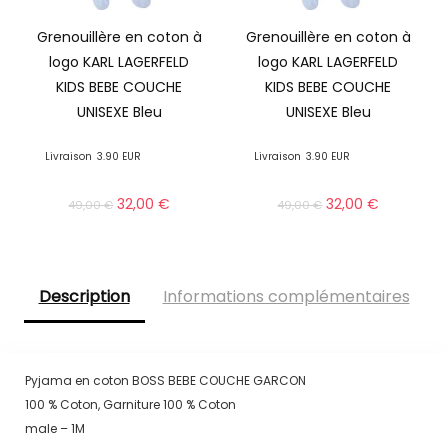
Grenouillère en coton à
Grenouillère en coton à
logo KARL LAGERFELD
logo KARL LAGERFELD
KIDS BEBE COUCHE
KIDS BEBE COUCHE
UNISEXE Bleu
UNISEXE Bleu
Livraison
3.90 EUR
Livraison
3.90 EUR
32,00
€
32,00
€
49,00
€
49,00
€
Description
Informations complémentaires
Pyjama en coton BOSS BEBE COUCHE GARCON
100 % Coton, Garniture 100 % Coton
male – 1M