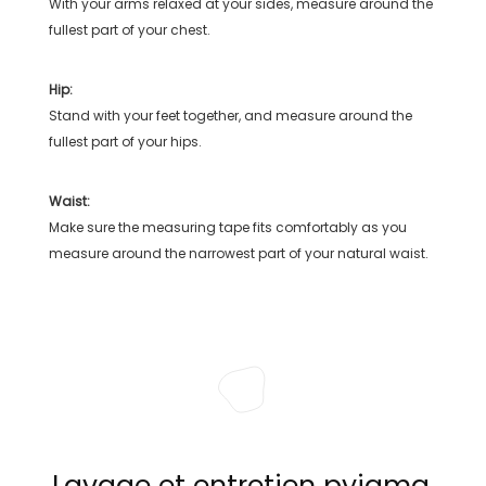
With your arms relaxed at your sides, measure around the
fullest part of your chest.
Hip:
Stand with your feet together, and measure around the
fullest part of your hips.
Waist:
Make sure the measuring tape fits comfortably as you
measure around the narrowest part of your natural waist.
Lavage et entretien pyjama,