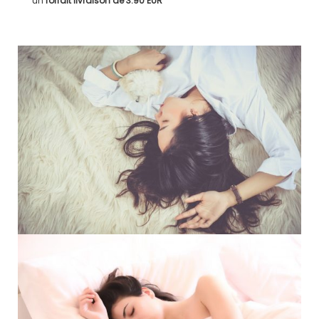
un
forfait livraison de
3.90 EUR