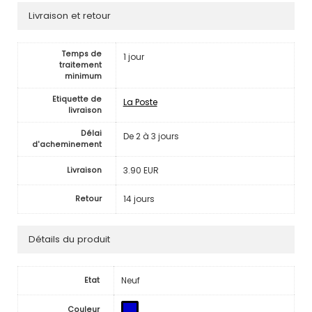
Livraison et retour
Temps de
1 jour
traitement
minimum
Etiquette de
La Poste
livraison
Délai
De 2 à 3 jours
d'acheminement
3.90 EUR
Livraison
14 jours
Retour
Détails du produit
Neuf
Etat
Couleur