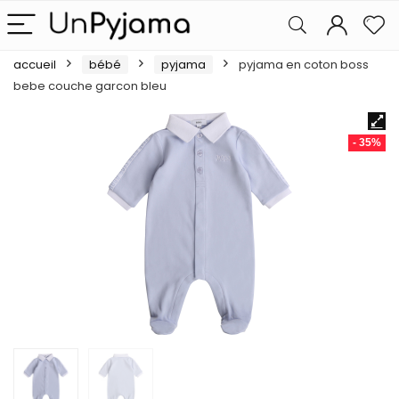
accueil
bébé
pyjama
pyjama en coton boss
bebe couche garcon bleu
- 35%