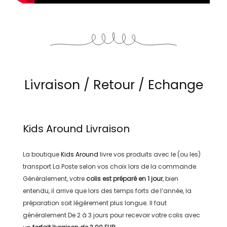
Livraison / Retour / Echange
Kids Around
Livraison
La boutique
Kids Around
livre vos produits avec le (ou les)
transport
La Poste
selon vos choix lors de la commande.
Généralement, votre
colis est préparé en
1 jour
, bien
entendu, il arrive que lors des temps forts de l’année, la
préparation soit légérement plus longue. Il faut
généralement
De 2 à 3 jours
pour recevoir votre colis avec