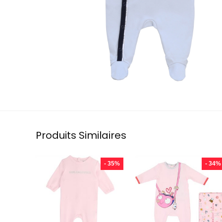
Produits Similaires
- 35%
- 34%