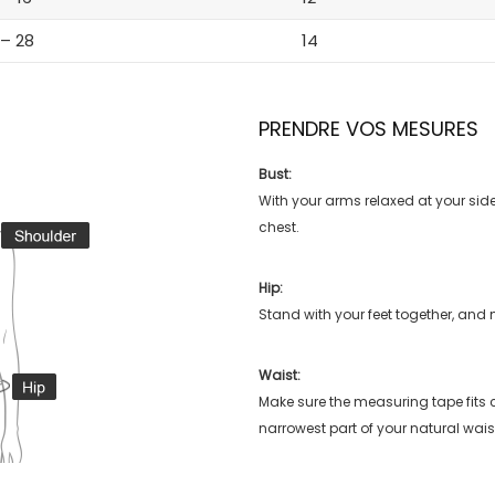
 – 28
14
PRENDRE VOS MESURES
Bust:
With your arms relaxed at your side
chest.
Hip:
Stand with your feet together, and 
Waist:
Make sure the measuring tape fits
narrowest part of your natural wais