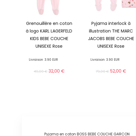
Grenouillère en coton
Pyjama interlock à
à logo KARL LAGERFELD
illustration THE MARC
KIDS BEBE COUCHE
JACOBS BEBE COUCHE
UNISEXE Rose
UNISEXE Rose
Livraison
3.90 EUR
Livraison
3.90 EUR
32,00
€
52,00
€
49,00
€
79,00
€
Pyjama en coton BOSS BEBE COUCHE GARCON