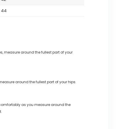
44
s, measure around the fullest part of your
measure around the fullest part of your hips.
 comfortably as you measure around the
t.