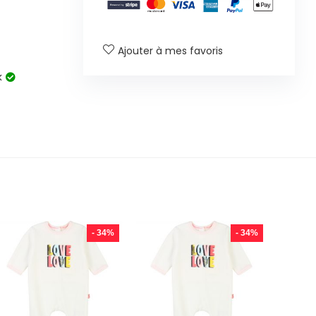
Ajouter à mes favoris
k
- 34%
- 34%