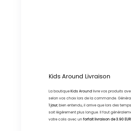
Kids Around
Livraison
La boutique
Kids Around
livre vos produits ave
selon vos choix lors de la commande. Généra
1 jour
, bien entendu, il arrive que lors des temp
soit légérement plus longue. Il faut générale
votre colis avec un
forfait livraison de
3.90 EUR