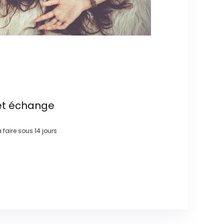
et échange
à faire sous
14 jours