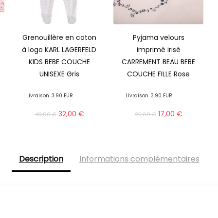
Grenouillère en coton
Pyjama velours
à logo KARL LAGERFELD
imprimé irisé
KIDS BEBE COUCHE
CARREMENT BEAU BEBE
UNISEXE Gris
COUCHE FILLE Rose
Livraison
3.90 EUR
Livraison
3.90 EUR
32,00
€
17,00
€
49,00
€
25,00
€
Description
Informations complémentaires