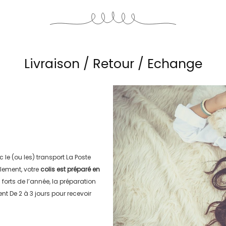
Livraison / Retour / Echange
c le (ou les) transport
La Poste
lement, votre
colis est préparé en
s forts de l’année, la préparation
ment
De 2 à 3 jours
pour recevoir