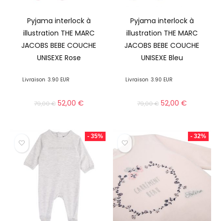
Pyjama interlock à
Pyjama interlock à
illustration THE MARC
illustration THE MARC
JACOBS BEBE COUCHE
JACOBS BEBE COUCHE
UNISEXE Rose
UNISEXE Bleu
Livraison
3.90 EUR
Livraison
3.90 EUR
52,00
€
52,00
€
79,00
€
79,00
€
- 35%
- 32%