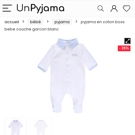
accueil
bébé
pyjama
pyjama en coton boss
bebe couche garcon blanc
- 35%