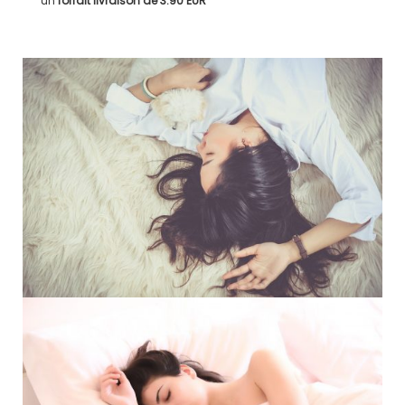
un
forfait livraison de
3.90 EUR