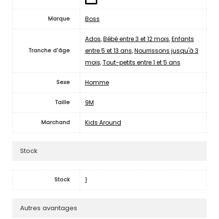
Boss
Marque
Ados
,
Bébé entre 3 et 12 mois
,
Enfants
entre 5 et 13 ans
,
Nourrissons jusqu'à 3
Tranche d'âge
mois
,
Tout-petits entre 1 et 5 ans
Homme
Sexe
9M
Taille
Kids Around
Marchand
Stock
1
Stock
Autres avantages