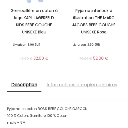
Grenouillère en coton à
Pyjama interlock à
logo KARL LAGERFELD
illustration THE MARC
KIDS BEBE COUCHE
JACOBS BEBE COUCHE
UNISEXE Bleu
UNISEXE Rose
Livraison
3.90 EUR
Livraison
3.90 EUR
32,00
€
52,00
€
49,00
€
79,00
€
Description
Informations complémentaires
Pyjama en coton BOSS BEBE COUCHE GARCON
100 % Coton, Garniture 100 % Coton
male – 9M