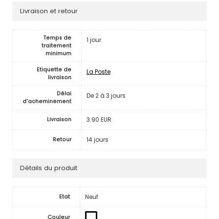
Livraison et retour
Temps de
1 jour
traitement
minimum
Etiquette de
La Poste
livraison
Délai
De 2 à 3 jours
d'acheminement
3.90 EUR
Livraison
14 jours
Retour
Détails du produit
Neuf
Etat
Couleur