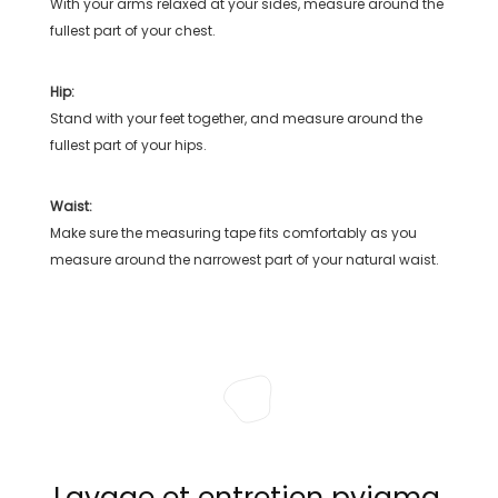
With your arms relaxed at your sides, measure around the
fullest part of your chest.
Hip:
Stand with your feet together, and measure around the
fullest part of your hips.
Waist:
Make sure the measuring tape fits comfortably as you
measure around the narrowest part of your natural waist.
Lavage et entretien pyjama,