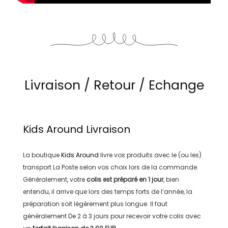
Livraison / Retour / Echange
Kids Around
Livraison
La boutique
Kids Around
livre vos produits avec le (ou les)
transport
La Poste
selon vos choix lors de la commande.
Généralement, votre
colis est préparé en
1 jour
, bien
entendu, il arrive que lors des temps forts de l’année, la
préparation soit légérement plus longue. Il faut
généralement
De 2 à 3 jours
pour recevoir votre colis avec