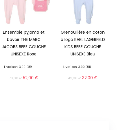
Ensemble pyjama et
Grenouillère en coton
bavoir THE MARC
à logo KARL LAGERFELD
JACOBS BEBE COUCHE
KIDS BEBE COUCHE
UNISEXE Rose
UNISEXE Bleu
Livraison
3.90 EUR
Livraison
3.90 EUR
52,00
€
32,00
€
79,00
€
49,00
€