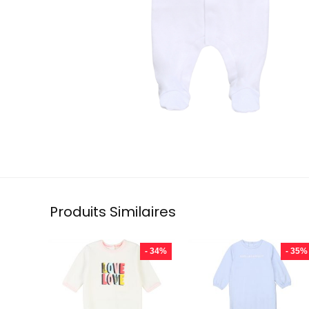
Produits Similaires
- 34%
- 35%