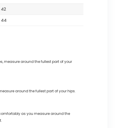
42
44
s, measure around the fullest part of your
measure around the fullest part of your hips.
 comfortably as you measure around the
t.