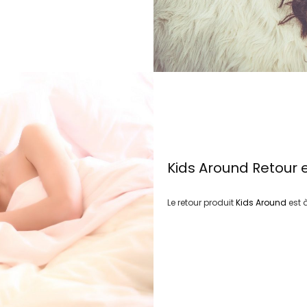
Kids Around
Retour 
Le retour produit
Kids Around
est 