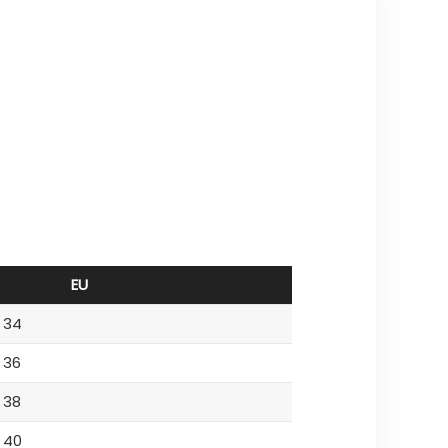
EU
34
36
38
40