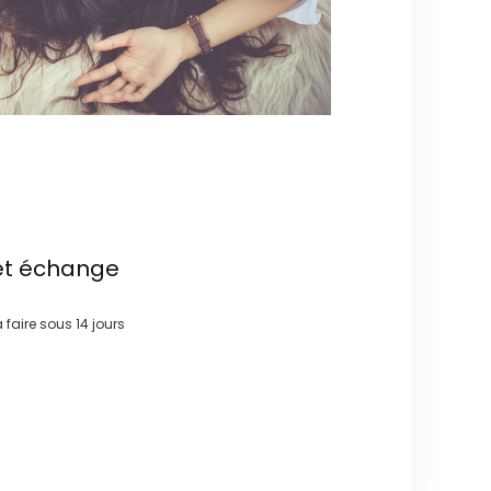
et échange
à faire sous
14 jours