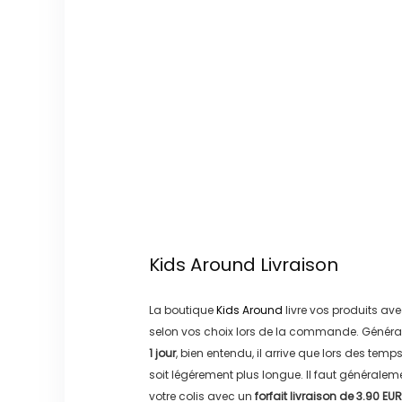
Kids Around
Livraison
La boutique
Kids Around
livre vos produits ave
selon vos choix lors de la commande. Généra
1 jour
, bien entendu, il arrive que lors des temp
soit légérement plus longue. Il faut générale
votre colis avec un
forfait livraison de
3.90 EUR