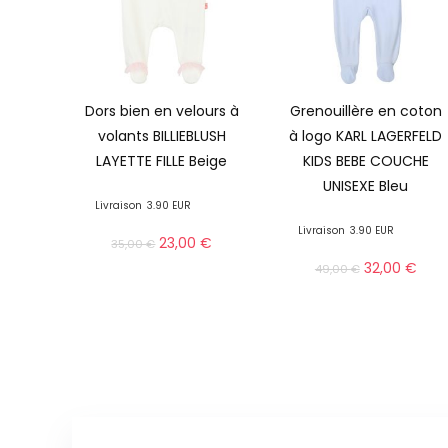
Dors bien en velours à
Grenouillère en coton
volants BILLIEBLUSH
à logo KARL LAGERFELD
LAYETTE FILLE Beige
KIDS BEBE COUCHE
UNISEXE Bleu
Livraison
3.90 EUR
Livraison
3.90 EUR
23,00
€
35,00
€
32,00
€
49,00
€