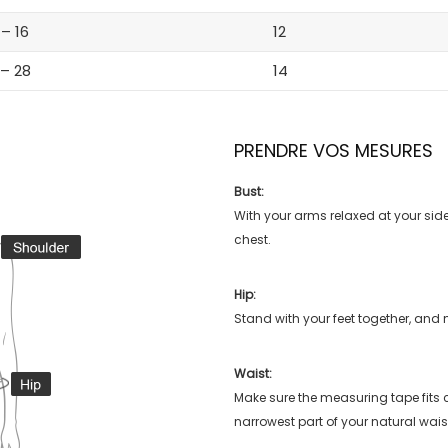
 – 16
12
 – 28
14
PRENDRE VOS MESURES
Bust:
With your arms relaxed at your side
chest.
Hip:
Stand with your feet together, and 
Waist:
Make sure the measuring tape fits
narrowest part of your natural wais