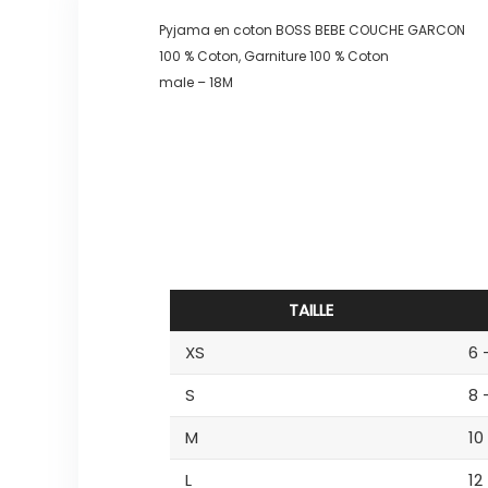
Pyjama en coton BOSS BEBE COUCHE GARCON
100 % Coton, Garniture 100 % Coton
male – 18M
TAILLE
XS
6 
S
8 
M
10
L
12