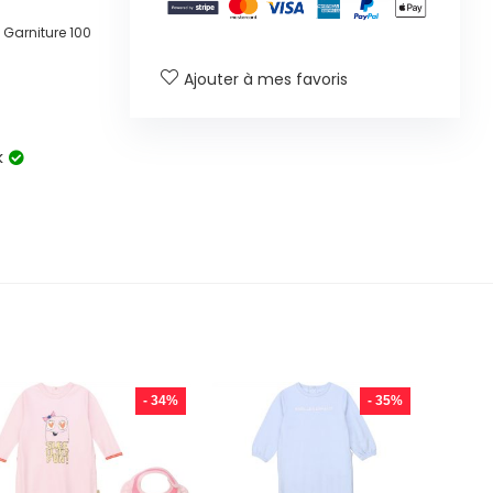
Garniture 100
Ajouter à mes favoris
k
- 34%
- 35%