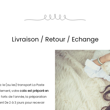
Livraison / Retour / Echange
c le (ou les) transport
La Poste
lement, votre
colis est préparé en
s forts de l’année, la préparation
ment
De 2 à 3 jours
pour recevoir