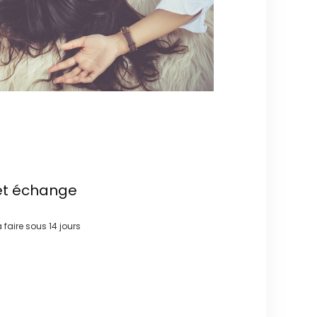
et échange
à faire sous
14 jours