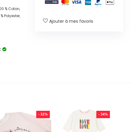
00 % Coton,
% Polyester,
Ajouter à mes favoris
k
- 32%
- 34%