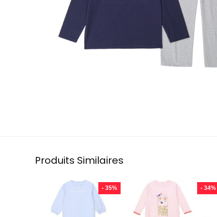
Produits Similaires
- 35%
- 34%