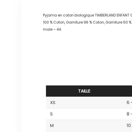
Pyjama en coton biologique TIMBERLAND ENFANT
100 % Coton, Garniture 96 % Coton, Garniture 50 % 
male – 4A
TAILLE
XS
6 
S
8 
M
10