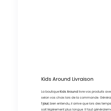
Kids Around
Livraison
La boutique
Kids Around
livre vos produits ave
selon vos choix lors de la commande. Généra
1 jour
, bien entendu, il arrive que lors des temp
soit légérement plus longue. Il faut générale