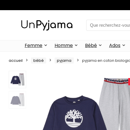
Femme
Homme
Bébé
Ados
accueil
bébé
pyjama
pyjama en coton biologi