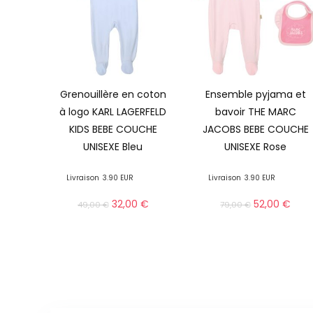
Grenouillère en coton
Ensemble pyjama et
à logo KARL LAGERFELD
bavoir THE MARC
KIDS BEBE COUCHE
JACOBS BEBE COUCHE
UNISEXE Bleu
UNISEXE Rose
Livraison
3.90 EUR
Livraison
3.90 EUR
32,00
€
52,00
€
49,00
€
79,00
€