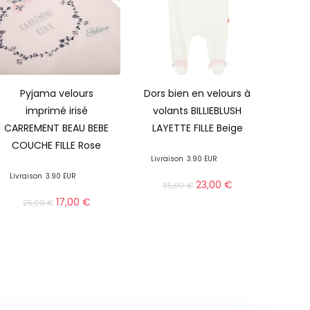
Pyjama velours
Dors bien en velours à
imprimé irisé
volants BILLIEBLUSH
CARREMENT BEAU BEBE
LAYETTE FILLE Beige
COUCHE FILLE Rose
Livraison
3.90 EUR
Livraison
3.90 EUR
23,00
€
35,00
€
17,00
€
25,00
€