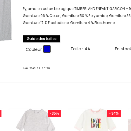
Pyjama en coton biologique TIMBERLAND ENFANT GARCON – 1
Garniture 96 % Coton, Garniture 50 % Polyamide, Garniture 33 
Garniture 17 % Elastodiene, Garniture 4 % Elasthanne
Guide des tailles
Taille :
4A
En stoc
Couleur
EAN:
3143169180170
- 35%
- 34%