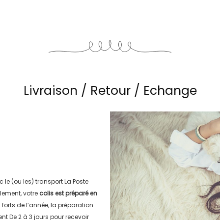
Livraison / Retour / Echange
c le (ou les) transport
La Poste
lement, votre
colis est préparé en
s forts de l’année, la préparation
ment
De 2 à 3 jours
pour recevoir