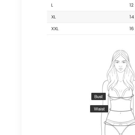
L
12
XL
14
XXL
16