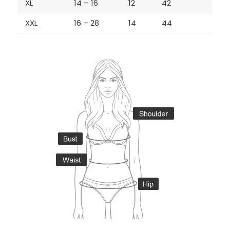
XL
14 – 16
12
42
XXL
16 – 28
14
44