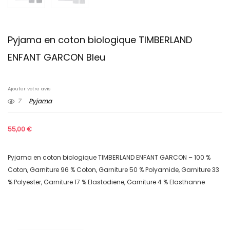
Pyjama en coton biologique TIMBERLAND
ENFANT GARCON Bleu
Ajouter votre avis
7
Pyjama
55,00
€
Pyjama en coton biologique TIMBERLAND ENFANT GARCON – 100 %
Coton, Garniture 96 % Coton, Garniture 50 % Polyamide, Garniture 33
% Polyester, Garniture 17 % Elastodiene, Garniture 4 % Elasthanne