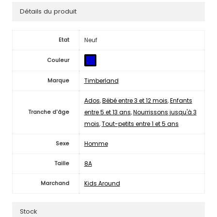
Détails du produit
Neuf
Etat
Couleur
Timberland
Marque
Ados
,
Bébé entre 3 et 12 mois
,
Enfants
entre 5 et 13 ans
,
Nourrissons jusqu'à 3
Tranche d'âge
mois
,
Tout-petits entre 1 et 5 ans
Homme
Sexe
8A
Taille
Kids Around
Marchand
Stock