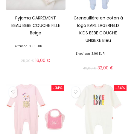
Pyjama CARREMENT
Grenouillère en coton à
BEAU BEBE COUCHE FILLE
logo KARL LAGERFELD
Beige
KIDS BEBE COUCHE
UNISEXE Bleu
Livraison
3.90 EUR
Livraison
3.90 EUR
16,00
€
25,00
€
32,00
€
49,00
€
- 34%
- 34%