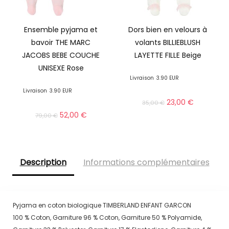
Ensemble pyjama et
Dors bien en velours à
bavoir THE MARC
volants BILLIEBLUSH
JACOBS BEBE COUCHE
LAYETTE FILLE Beige
UNISEXE Rose
Livraison
3.90 EUR
Livraison
3.90 EUR
23,00
€
35,00
€
52,00
€
79,00
€
Description
Informations complémentaires
Pyjama en coton biologique TIMBERLAND ENFANT GARCON
100 % Coton, Garniture 96 % Coton, Garniture 50 % Polyamide,