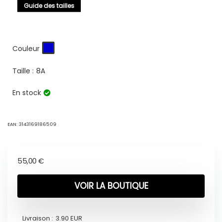
Guide des tailles
Couleur
Taille :
8A
En stock
EAN:
3143169186509
55,00
€
VOIR LA BOUTIQUE
Livraison :
3.90 EUR