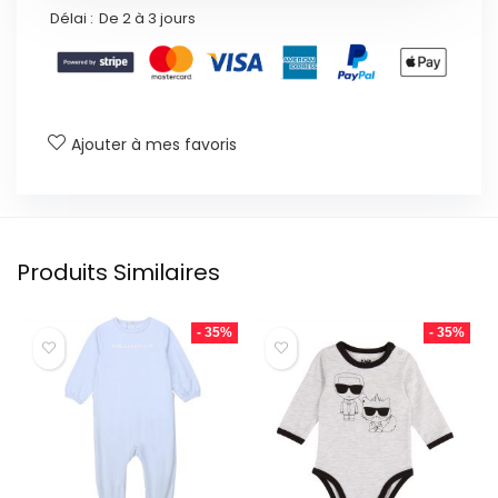
Délai :
De 2 à 3 jours
Ajouter à mes favoris
Produits Similaires
- 35%
- 35%