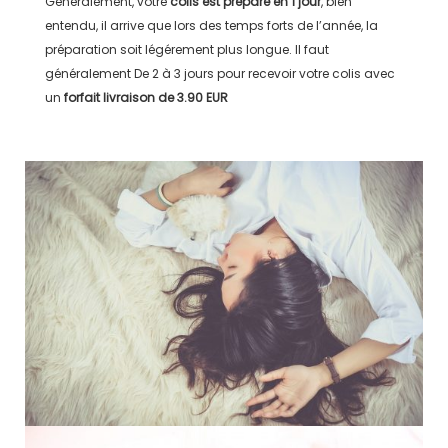
Généralement, votre
colis est préparé en
1 jour
, bien
entendu, il arrive que lors des temps forts de l’année, la
préparation soit légérement plus longue. Il faut
généralement
De 2 à 3 jours
pour recevoir votre colis avec
un
forfait livraison de
3.90 EUR