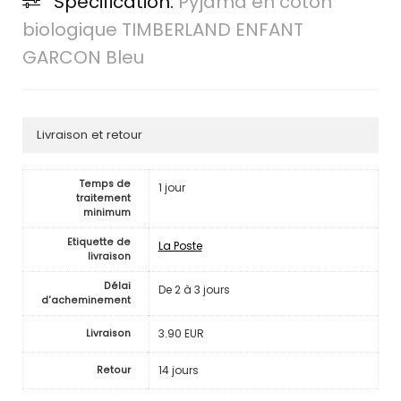
Spécification:
Pyjama en coton
biologique TIMBERLAND ENFANT
GARCON Bleu
Livraison et retour
Temps de
1 jour
traitement
minimum
Etiquette de
La Poste
livraison
Délai
De 2 à 3 jours
d'acheminement
3.90 EUR
Livraison
14 jours
Retour