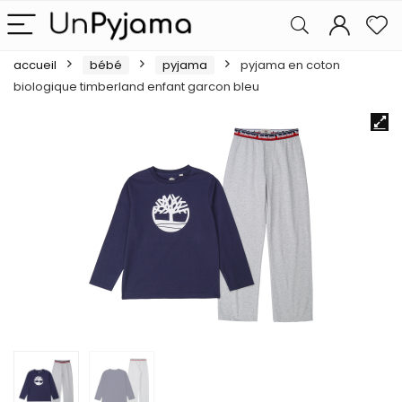
accueil
bébé
pyjama
pyjama en coton
biologique timberland enfant garcon bleu