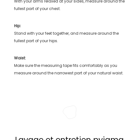
With your arms relaxed at your sides, measure around the
fullest part of your chest.
Hip:
Stand with your feet together, and measure around the
fullest part of your hips.
Waist:
Make sure the measuring tape fits comfortably as you
measure around the narrowest part of your natural waist.
Lavage et entretien pyjama,