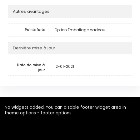
Autres avantages
Option Emballage cadeau
Points forts
Dernière mise à jour
Date de mise à
12-01-2021
jour
No widgets added. You can disable footer widget area in
theme options - footer options