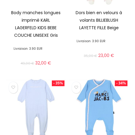
Body manches longues
Dors bien en velours à
imprimé KARL
volants BILLIEBLUSH
LAGERFELD KIDS BEBE
LAYETTE FILLE Beige
COUCHE UNISEXE Gris
Livraison
3.90 EUR
Livraison
3.90 EUR
23,00
€
35,00
€
32,00
€
49,00
€
- 35%
- 34%