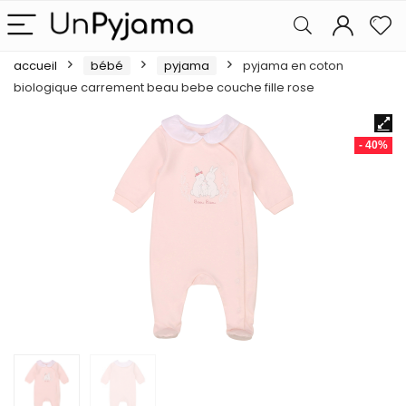
accueil
bébé
pyjama
pyjama en coton
biologique carrement beau bebe couche fille rose
- 40%