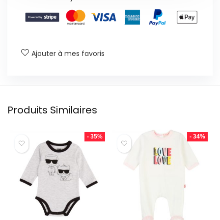
Ajouter à mes favoris
Produits Similaires
- 35%
- 34%