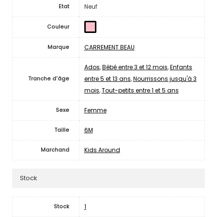
Neuf
Etat
Couleur
CARREMENT BEAU
Marque
Ados
,
Bébé entre 3 et 12 mois
,
Enfants
entre 5 et 13 ans
,
Nourrissons jusqu'à 3
Tranche d'âge
mois
,
Tout-petits entre 1 et 5 ans
Femme
Sexe
6M
Taille
Kids Around
Marchand
Stock
1
Stock