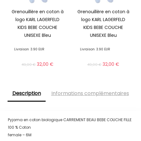
Grenouillère en coton à
Grenouillère en coton à
logo KARL LAGERFELD
logo KARL LAGERFELD
KIDS BEBE COUCHE
KIDS BEBE COUCHE
UNISEXE Bleu
UNISEXE Bleu
Livraison
3.90 EUR
Livraison
3.90 EUR
32,00
€
32,00
€
49,00
€
49,00
€
Description
Informations complémentaires
Pyjama en coton biologique CARREMENT BEAU BEBE COUCHE FILLE
100 % Coton
female – 6M