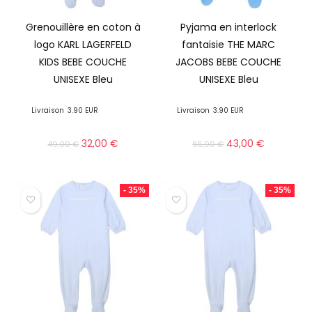
Grenouillère en coton à
Pyjama en interlock
logo KARL LAGERFELD
fantaisie THE MARC
KIDS BEBE COUCHE
JACOBS BEBE COUCHE
UNISEXE Bleu
UNISEXE Bleu
Livraison
3.90 EUR
Livraison
3.90 EUR
32,00
€
43,00
€
49,00
€
65,00
€
- 35%
- 35%