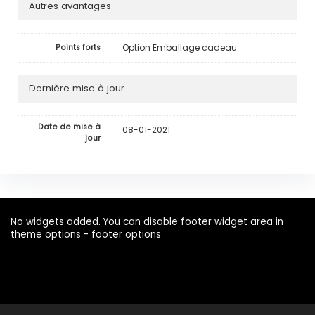
Autres avantages
Option Emballage cadeau
Points forts
Dernière mise à jour
Date de mise à
08-01-2021
jour
No widgets added. You can disable footer widget area in
theme options - footer options