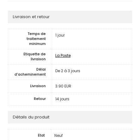
Livraison et retour
Temps de
1 jour
traitement
minimum
Etiquette de
La Poste
livraison
Délai
De 2 à 3 jours
d'acheminement
3.90 EUR
Livraison
14 jours
Retour
Détails du produit
Neuf
Etat