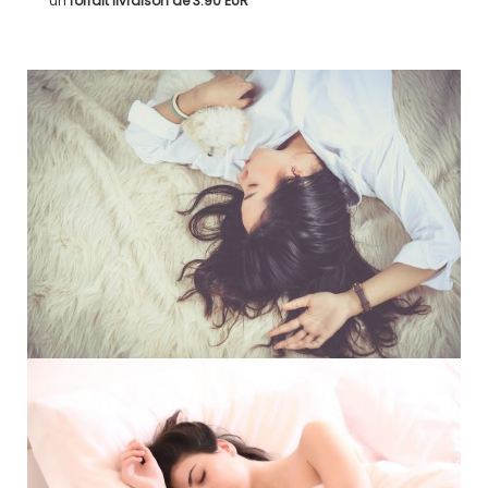
un
forfait livraison de
3.90 EUR