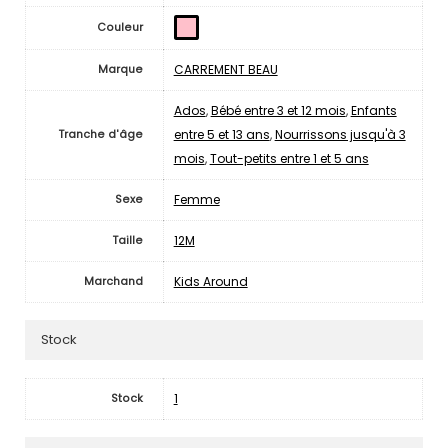
Couleur
CARREMENT BEAU
Marque
Ados
,
Bébé entre 3 et 12 mois
,
Enfants
entre 5 et 13 ans
,
Nourrissons jusqu'à 3
Tranche d'âge
mois
,
Tout-petits entre 1 et 5 ans
Femme
Sexe
12M
Taille
Kids Around
Marchand
Stock
1
Stock