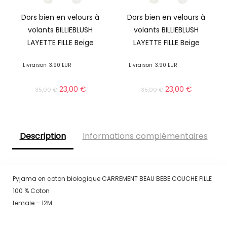
Dors bien en velours à
Dors bien en velours à
volants BILLIEBLUSH
volants BILLIEBLUSH
LAYETTE FILLE Beige
LAYETTE FILLE Beige
Livraison
3.90 EUR
Livraison
3.90 EUR
23,00
€
23,00
€
35,00
€
35,00
€
Description
Informations complémentaires
Pyjama en coton biologique CARREMENT BEAU BEBE COUCHE FILLE
100 % Coton
female – 12M