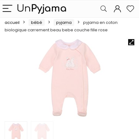
accueil
bébé
pyjama
pyjama en coton
biologique carrement beau bebe couche fille rose