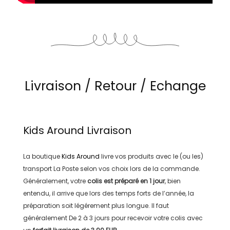
Livraison / Retour / Echange
Kids Around
Livraison
La boutique
Kids Around
livre vos produits avec le (ou les)
transport
La Poste
selon vos choix lors de la commande.
Généralement, votre
colis est préparé en
1 jour
, bien
entendu, il arrive que lors des temps forts de l’année, la
préparation soit légérement plus longue. Il faut
généralement
De 2 à 3 jours
pour recevoir votre colis avec