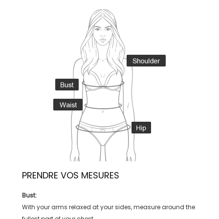
PRENDRE VOS MESURES
Bust:
With your arms relaxed at your sides, measure around the
fullest part of your chest.