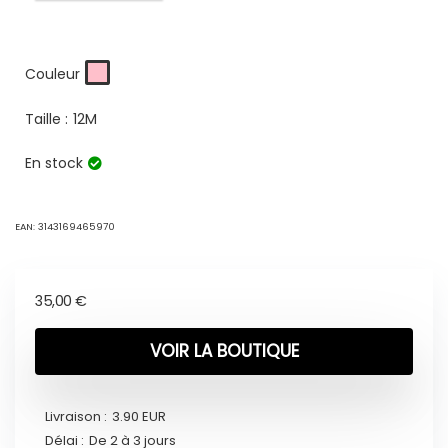
Couleur
Taille :
12M
En stock
EAN:
3143169465970
35,00
€
VOIR LA BOUTIQUE
Livraison :
3.90 EUR
Délai :
De 2 à 3 jours