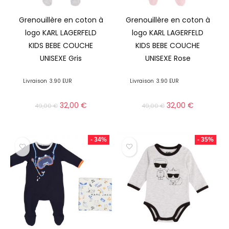
Grenouillère en coton à
Grenouillère en coton à
logo KARL LAGERFELD
logo KARL LAGERFELD
KIDS BEBE COUCHE
KIDS BEBE COUCHE
UNISEXE Gris
UNISEXE Rose
Livraison
3.90 EUR
Livraison
3.90 EUR
32,00
€
32,00
€
49,00
€
49,00
€
- 34%
- 35%