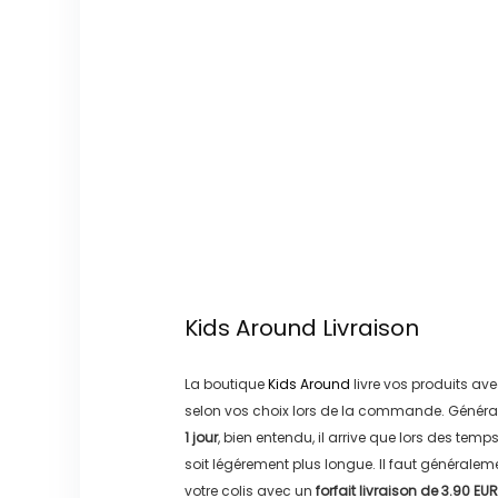
Kids Around
Livraison
La boutique
Kids Around
livre vos produits ave
selon vos choix lors de la commande. Généra
1 jour
, bien entendu, il arrive que lors des temp
soit légérement plus longue. Il faut générale
votre colis avec un
forfait livraison de
3.90 EUR