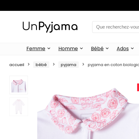
Femme
Homme
Bébé
Ados
accueil
bébé
pyjama
pyjama en coton biologi