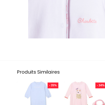
Produits Similaires
- 35%
- 34%