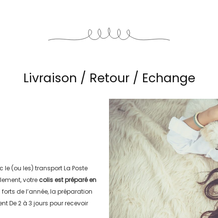
Livraison / Retour / Echange
c le (ou les) transport
La Poste
lement, votre
colis est préparé en
s forts de l’année, la préparation
ment
De 2 à 3 jours
pour recevoir