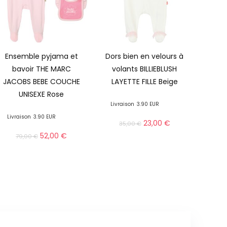
Ensemble pyjama et
Dors bien en velours à
bavoir THE MARC
volants BILLIEBLUSH
JACOBS BEBE COUCHE
LAYETTE FILLE Beige
UNISEXE Rose
Livraison
3.90 EUR
Livraison
3.90 EUR
23,00
€
35,00
€
52,00
€
79,00
€