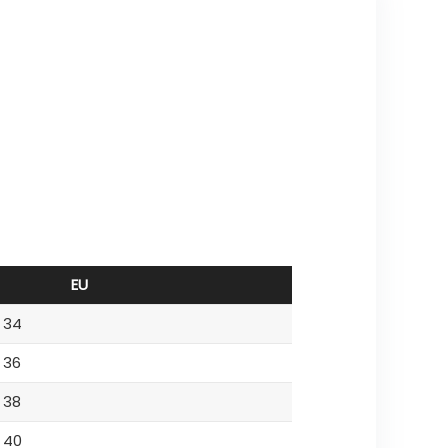
EU
34
36
38
40