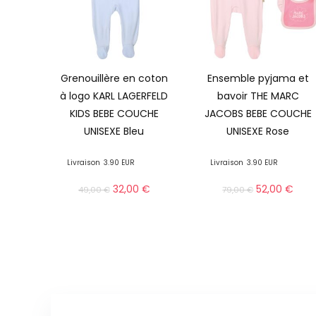
Grenouillère en coton
Ensemble pyjama et
à logo KARL LAGERFELD
bavoir THE MARC
KIDS BEBE COUCHE
JACOBS BEBE COUCHE
UNISEXE Bleu
UNISEXE Rose
Livraison
3.90 EUR
Livraison
3.90 EUR
32,00
€
52,00
€
49,00
€
79,00
€