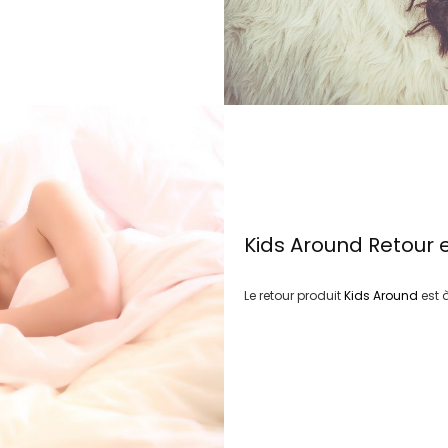
Kids Around
Retour 
Le retour produit
Kids Around
est 