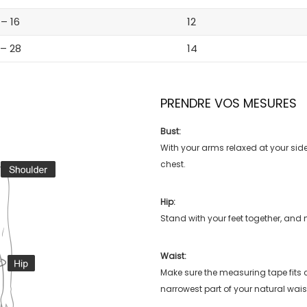
 – 16
12
 – 28
14
PRENDRE VOS MESURES
Bust:
With your arms relaxed at your side
chest.
Hip:
Stand with your feet together, and 
Waist:
Make sure the measuring tape fits
narrowest part of your natural wais