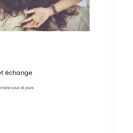
et échange
à faire sous
14 jours