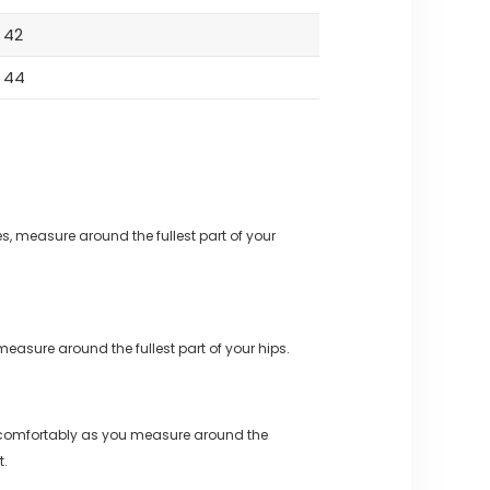
42
44
s, measure around the fullest part of your
measure around the fullest part of your hips.
 comfortably as you measure around the
t.