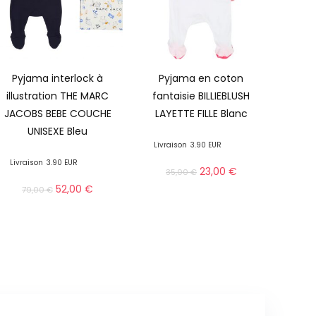
Pyjama interlock à
Pyjama en coton
illustration THE MARC
fantaisie BILLIEBLUSH
JACOBS BEBE COUCHE
LAYETTE FILLE Blanc
UNISEXE Bleu
Livraison
3.90 EUR
Livraison
3.90 EUR
23,00
€
35,00
€
52,00
€
79,00
€