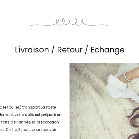
Livraison / Retour / Echange
c le (ou les) transport
La Poste
lement, votre
colis est préparé en
s forts de l’année, la préparation
ment
De 2 à 3 jours
pour recevoir