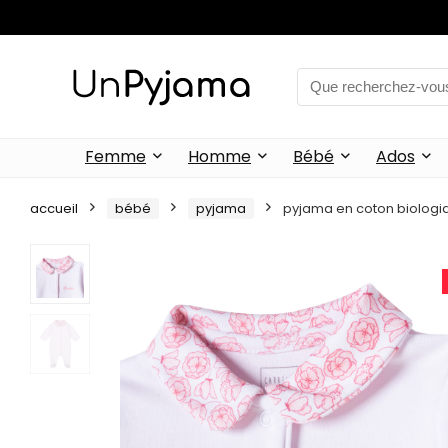
Femme
Homme
Bébé
Ados
accueil
bébé
pyjama
pyjama en coton biologi