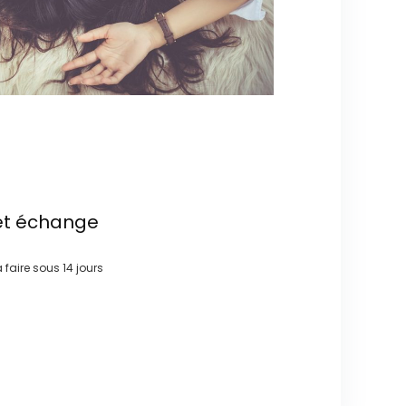
et échange
à faire sous
14 jours