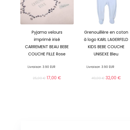
Pyjama velours
Grenouillère en coton
imprimé irisé
à logo KARL LAGERFELD
CARREMENT BEAU BEBE
KIDS BEBE COUCHE
COUCHE FILLE Rose
UNISEXE Bleu
Livraison
3.90 EUR
Livraison
3.90 EUR
17,00
€
32,00
€
25,00
€
49,00
€