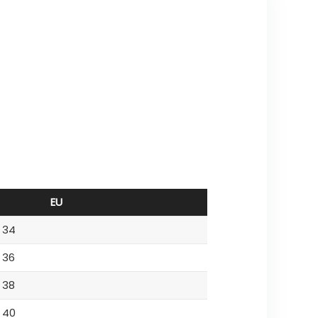
EU
34
36
38
40