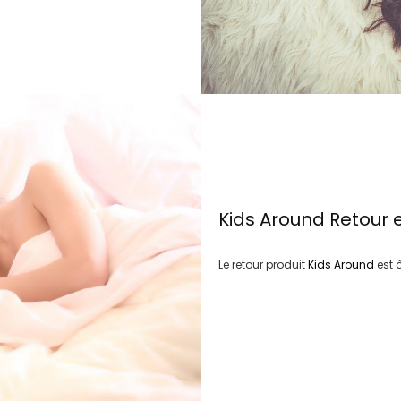
Kids Around
Retour 
Le retour produit
Kids Around
est 