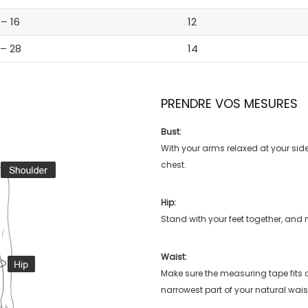
 – 16
12
 – 28
14
PRENDRE VOS MESURES
Bust:
With your arms relaxed at your side
chest.
Hip:
Stand with your feet together, and 
Waist:
Make sure the measuring tape fits
narrowest part of your natural wais