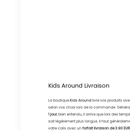
Kids Around
Livraison
La boutique
Kids Around
livre vos produits ave
selon vos choix lors de la commande. Généra
1 jour
, bien entendu, il arrive que lors des temp
soit légérement plus longue. Il faut générale
votre colis avec un
forfait livraison de
3.90 EUR