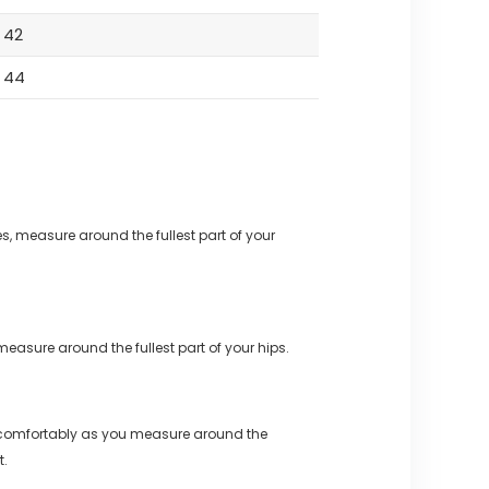
42
44
s, measure around the fullest part of your
measure around the fullest part of your hips.
 comfortably as you measure around the
t.