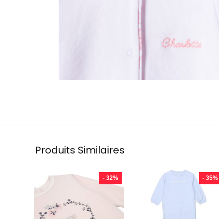
Produits Similaires
- 32%
- 35%