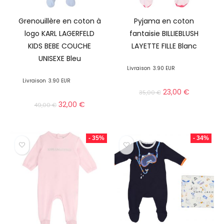
Grenouillère en coton à
Pyjama en coton
logo KARL LAGERFELD
fantaisie BILLIEBLUSH
KIDS BEBE COUCHE
LAYETTE FILLE Blanc
UNISEXE Bleu
Livraison
3.90 EUR
Livraison
3.90 EUR
23,00
€
35,00
€
32,00
€
49,00
€
- 35%
- 34%