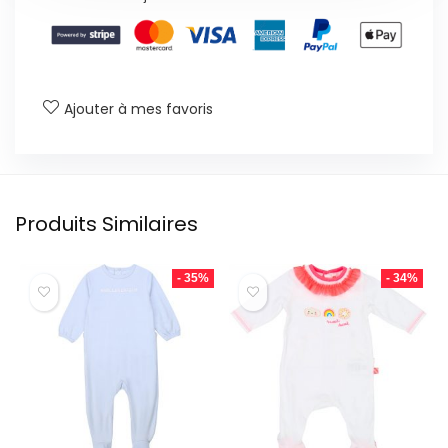
Ajouter à mes favoris
Produits Similaires
- 35%
- 34%