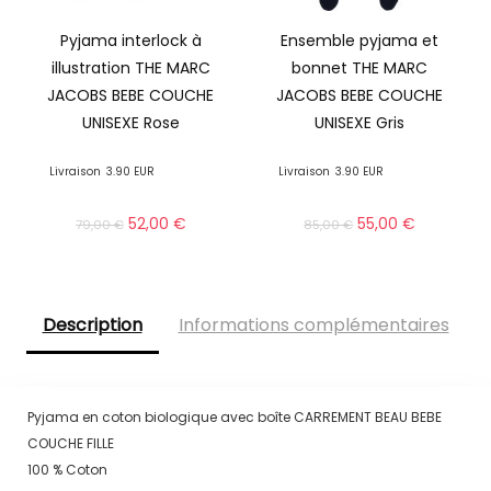
Pyjama interlock à
Ensemble pyjama et
illustration THE MARC
bonnet THE MARC
JACOBS BEBE COUCHE
JACOBS BEBE COUCHE
UNISEXE Rose
UNISEXE Gris
Livraison
3.90 EUR
Livraison
3.90 EUR
52,00
€
55,00
€
79,00
€
85,00
€
Description
Informations complémentaires
Pyjama en coton biologique avec boîte CARREMENT BEAU BEBE
COUCHE FILLE
100 % Coton