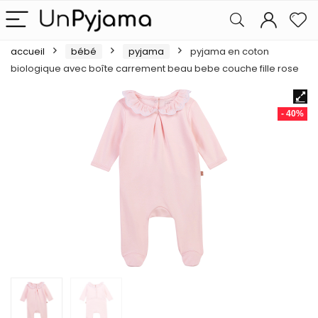
accueil
bébé
pyjama
pyjama en coton
biologique avec boîte carrement beau bebe couche fille rose
- 40%