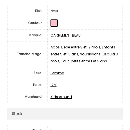
Neuf
Etat
Couleur
CARREMENT BEAU
Marque
Ados
,
Bébé entre 3 et 12 mois
,
Enfants
entre 5 et 13 ans
,
Nourrissons jusqu'à 3
Tranche d'âge
mois
,
Tout-petits entre 1 et 5 ans
Femme
Sexe
12M
Taille
Kids Around
Marchand
Stock