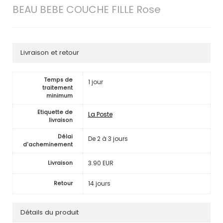
BEAU BEBE COUCHE FILLE Rose
Livraison et retour
Temps de
1 jour
traitement
minimum
Etiquette de
La Poste
livraison
Délai
De 2 à 3 jours
d'acheminement
3.90 EUR
Livraison
14 jours
Retour
Détails du produit