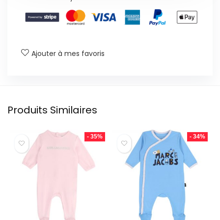
Ajouter à mes favoris
Produits Similaires
- 35%
- 34%