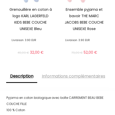
Grenouillère en coton à
Ensemble pyjama et
logo KARL LAGERFELD
bavoir THE MARC
KIDS BEBE COUCHE
JACOBS BEBE COUCHE
UNISEXE Bleu
UNISEXE Rose
Livraison
3.90 EUR
Livraison
3.90 EUR
32,00
€
52,00
€
49,00
€
79,00
€
Description
Informations complémentaires
Pyjama en coton biologique avec boîte CARREMENT BEAU BEBE
COUCHE FILLE
100 % Coton