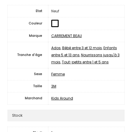
Neuf
Etat
Couleur
CARREMENT BEAU
Marque
Ados
,
Bébé entre 3 et 12 mois
,
Enfants
entre 5 et 13 ans
,
Nourrissons jusqu'à 3
Tranche d'âge
mois
,
Tout-petits entre 1 et 5 ans
Femme
Sexe
3M
Taille
Kids Around
Marchand
Stock