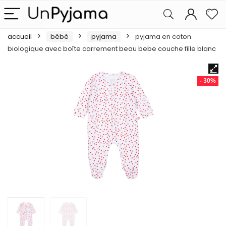
accueil
bébé
pyjama
pyjama en coton
biologique avec boîte carrement beau bebe couche fille blanc
- 30%