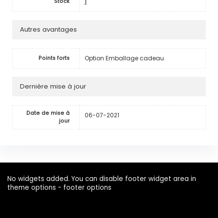
1
Stock
Autres avantages
Option Emballage cadeau
Points forts
Dernière mise à jour
Date de mise à
06-07-2021
jour
No widgets added. You can disable footer widget area in
theme options - footer options