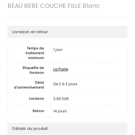
BEAU BEBE COUCHE FILLE Blanc
Livraison et retour
Temps de
1 jour
traitement
minimum
Etiquette de
La Poste
livraison
Délai
De 2 à 3 jours
d'acheminement
3.90 EUR
Livraison
14 jours
Retour
Détails du produit