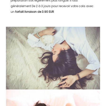
préparation soit légérement plus longue. Il faut
généralement
De 2 à 3 jours
pour recevoir votre colis avec
un
forfait livraison de
3.90 EUR