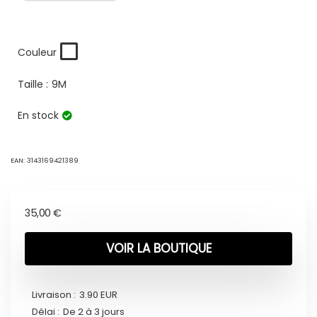
Couleur
Taille :
9M
En stock
EAN:
3143169421389
35,00
€
VOIR LA BOUTIQUE
Livraison :
3.90 EUR
Délai :
De 2 à 3 jours