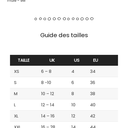
male – 9M
Guide des tailles
TAILLE
UK
US
EU
XS
6 – 8
4
34
S
8 -10
6
36
M
10 – 12
8
38
L
12 – 14
10
40
XL
14 – 16
12
42
XXL
16 – 28
14
44