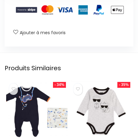
Ajouter à mes favoris
Produits Similaires
- 34%
- 35%