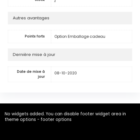
Autres avantages
Option Emballage cadeau
Points forts
Dernière mise à jour
Date de mise à
08-10-2020
jour
No widgets added. You can disable footer widget area in
theme options - footer options