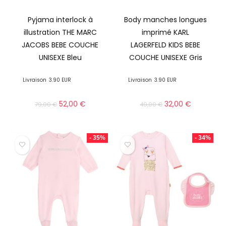
Pyjama interlock à
Body manches longues
illustration THE MARC
imprimé KARL
JACOBS BEBE COUCHE
LAGERFELD KIDS BEBE
UNISEXE Bleu
COUCHE UNISEXE Gris
Livraison
3.90 EUR
Livraison
3.90 EUR
52,00
€
32,00
€
79,00
€
49,00
€
- 35%
- 34%