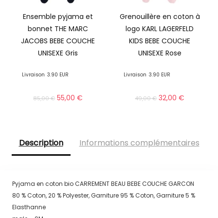
Ensemble pyjama et
Grenouillère en coton à
bonnet THE MARC
logo KARL LAGERFELD
JACOBS BEBE COUCHE
KIDS BEBE COUCHE
UNISEXE Gris
UNISEXE Rose
Livraison
3.90 EUR
Livraison
3.90 EUR
55,00
€
32,00
€
85,00
€
49,00
€
Description
Informations complémentaires
Pyjama en coton bio CARREMENT BEAU BEBE COUCHE GARCON
80 % Coton, 20 % Polyester, Garniture 95 % Coton, Garniture 5 %
Elasthanne