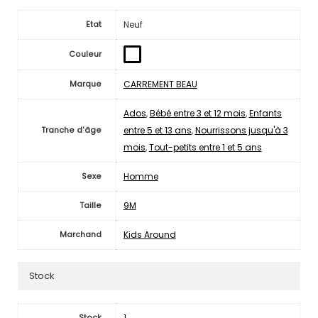
Neuf
Etat
Couleur
CARREMENT BEAU
Marque
Ados
,
Bébé entre 3 et 12 mois
,
Enfants
entre 5 et 13 ans
,
Nourrissons jusqu'à 3
Tranche d'âge
mois
,
Tout-petits entre 1 et 5 ans
Homme
Sexe
9M
Taille
Kids Around
Marchand
Stock
1
Stock