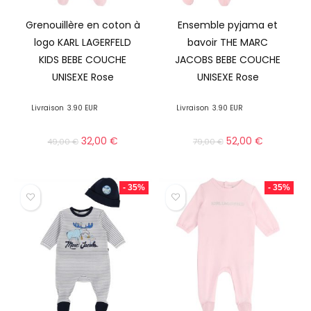
Grenouillère en coton à
Ensemble pyjama et
logo KARL LAGERFELD
bavoir THE MARC
KIDS BEBE COUCHE
JACOBS BEBE COUCHE
UNISEXE Rose
UNISEXE Rose
Livraison
3.90 EUR
Livraison
3.90 EUR
32,00
€
52,00
€
49,00
€
79,00
€
- 35%
- 35%