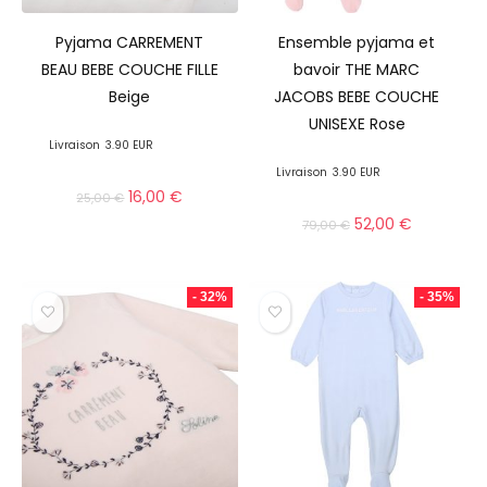
Pyjama CARREMENT
Ensemble pyjama et
BEAU BEBE COUCHE FILLE
bavoir THE MARC
Beige
JACOBS BEBE COUCHE
UNISEXE Rose
Livraison
3.90 EUR
Livraison
3.90 EUR
16,00
€
25,00
€
52,00
€
79,00
€
- 32%
- 35%