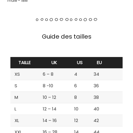
male – 18M
Guide des tailles
TAILLE
UK
US
EU
XS
6 – 8
4
34
S
8 -10
6
36
M
10 – 12
8
38
L
12 – 14
10
40
XL
14 – 16
12
42
XXL
16 – 28
14
44