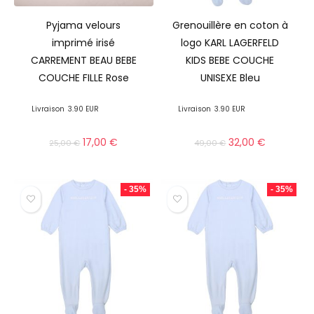
Pyjama velours
Grenouillère en coton à
imprimé irisé
logo KARL LAGERFELD
CARREMENT BEAU BEBE
KIDS BEBE COUCHE
COUCHE FILLE Rose
UNISEXE Bleu
Livraison
3.90 EUR
Livraison
3.90 EUR
17,00
€
32,00
€
25,00
€
49,00
€
- 35%
- 35%