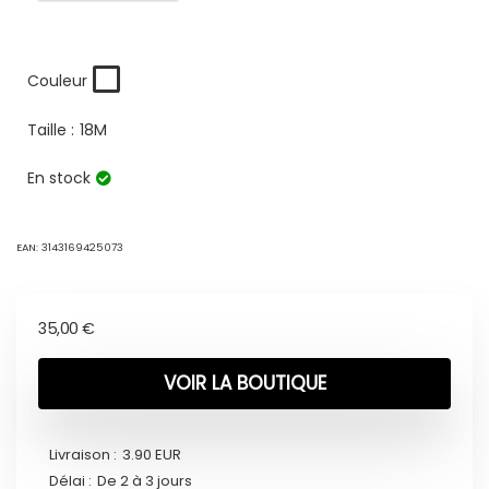
Couleur
Taille :
18M
En stock
EAN:
3143169425073
35,00
€
VOIR LA BOUTIQUE
Livraison :
3.90 EUR
Délai :
De 2 à 3 jours