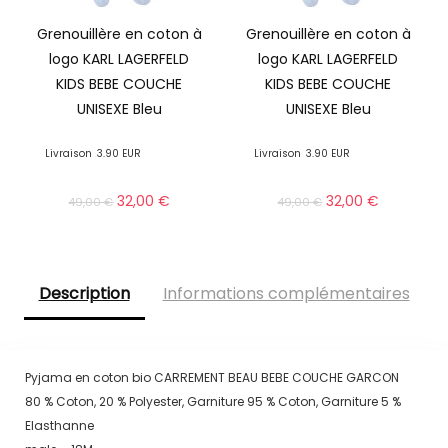
Grenouillère en coton à
Grenouillère en coton à
logo KARL LAGERFELD
logo KARL LAGERFELD
KIDS BEBE COUCHE
KIDS BEBE COUCHE
UNISEXE Bleu
UNISEXE Bleu
Livraison
3.90 EUR
Livraison
3.90 EUR
32,00
€
32,00
€
49,00
€
49,00
€
Description
Informations complémentaires
Pyjama en coton bio CARREMENT BEAU BEBE COUCHE GARCON
80 % Coton, 20 % Polyester, Garniture 95 % Coton, Garniture 5 %
Elasthanne