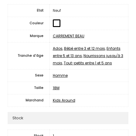
Neuf
Etat
Couleur
CARREMENT BEAU
Marque
Ados
,
Bébé entre 3 et 12 mois
,
Enfants
entre 5 et 13 ans
,
Nourrissons jusqu'à 3
Tranche d'âge
mois
,
Tout-petits entre 1 et 5 ans
Homme
Sexe
18M
Taille
Kids Around
Marchand
Stock
1
Stock