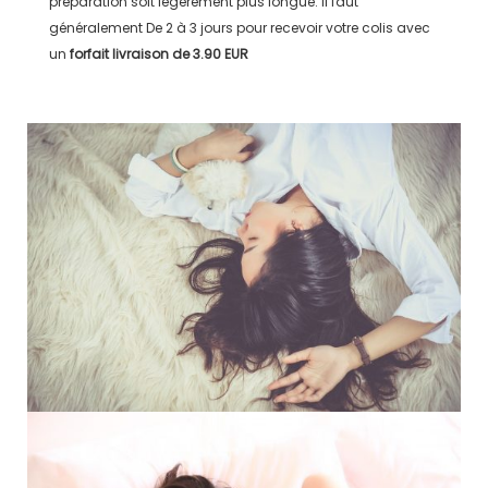
préparation soit légérement plus longue. Il faut
généralement
De 2 à 3 jours
pour recevoir votre colis avec
un
forfait livraison de
3.90 EUR