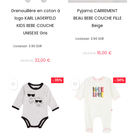
Grenouillère en coton à
Pyjama CARREMENT
logo KARL LAGERFELD
BEAU BEBE COUCHE FILLE
KIDS BEBE COUCHE
Beige
UNISEXE Gris
Livraison
3.90 EUR
Livraison
3.90 EUR
16,00
€
25,00
€
32,00
€
49,00
€
- 35%
- 34%