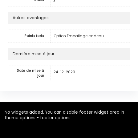
Autres avantages
Option Emballage cadeau
Points forts
Dernière mise à jour
Date de mise à
24-12-2020
jour
No widgets added. You can disable footer widget area in
theme options - footer options