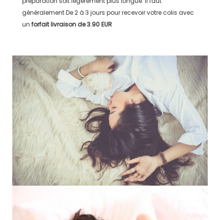
préparation soit légérement plus longue. Il faut
généralement
De 2 à 3 jours
pour recevoir votre colis avec
un
forfait livraison de
3.90 EUR