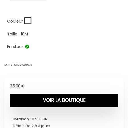
Couleur
Taille :
18M
En stock
EAN:
3143169425073
35,00
€
VOIR LA BOUTIQUE
Livraison :
3.90 EUR
Délai :
De 2 à 3 jours