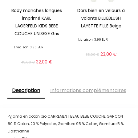
Body manches longues
Dors bien en velours à
imprimé KARL
volants BILLIEBLUSH
LAGERFELD KIDS BEBE
LAYETTE FILLE Beige
COUCHE UNISEXE Gris
Livraison
3.90 EUR
Livraison
3.90 EUR
23,00
€
35,00
€
32,00
€
49,00
€
Description
Informations complémentaires
Pyjama en coton bio CARREMENT BEAU BEBE COUCHE GARCON
80 % Coton, 20 % Polyester, Garniture 95 % Coton, Garniture 5 %
Elasthanne