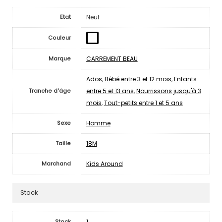
Neuf
Etat
Couleur
CARREMENT BEAU
Marque
Ados
,
Bébé entre 3 et 12 mois
,
Enfants
entre 5 et 13 ans
,
Nourrissons jusqu'à 3
Tranche d'âge
mois
,
Tout-petits entre 1 et 5 ans
Homme
Sexe
18M
Taille
Kids Around
Marchand
Stock
1
Stock