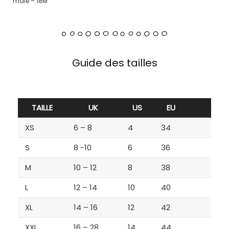
male – 18M
Guide des tailles
TAILLE
UK
US
EU
XS
6 – 8
4
34
S
8 -10
6
36
M
10 – 12
8
38
L
12 – 14
10
40
XL
14 – 16
12
42
XXL
16 – 28
14
44