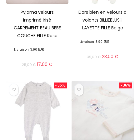
Pyjama velours
Dors bien en velours à
imprimé irisé
volants BILLIEBLUSH
CARREMENT BEAU BEBE
LAYETTE FILLE Beige
COUCHE FILLE Rose
Livraison
3.90 EUR
Livraison
3.90 EUR
23,00
€
35,00
€
17,00
€
25,00
€
- 35%
- 36%