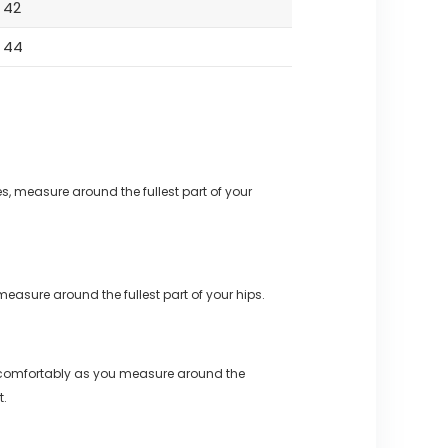
42
44
s, measure around the fullest part of your
measure around the fullest part of your hips.
 comfortably as you measure around the
t.