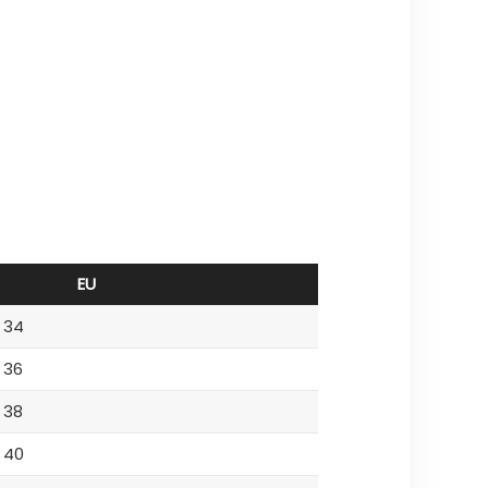
EU
34
36
38
40