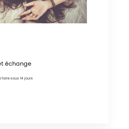
et échange
à faire sous
14 jours