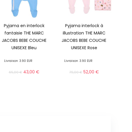
Pyjama en interlock
Pyjama interlock à
fantaisie THE MARC
illustration THE MARC
JACOBS BEBE COUCHE
JACOBS BEBE COUCHE
UNISEXE Bleu
UNISEXE Rose
Livraison
3.90 EUR
Livraison
3.90 EUR
43,00
€
52,00
€
65,00
€
79,00
€