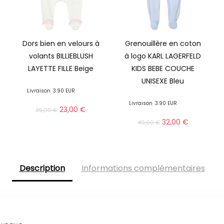
Dors bien en velours à
Grenouillère en coton
volants BILLIEBLUSH
à logo KARL LAGERFELD
LAYETTE FILLE Beige
KIDS BEBE COUCHE
UNISEXE Bleu
Livraison
3.90 EUR
Livraison
3.90 EUR
23,00
€
35,00
€
32,00
€
49,00
€
Description
Informations complémentaires