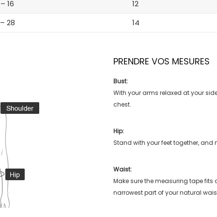
 – 16
12
 – 28
14
PRENDRE VOS MESURES
Bust:
With your arms relaxed at your side
chest.
Hip:
Stand with your feet together, and 
Waist:
Make sure the measuring tape fits
narrowest part of your natural wais