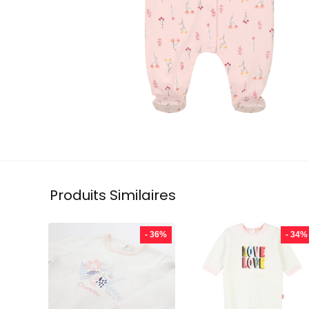
Produits Similaires
- 36%
- 34%