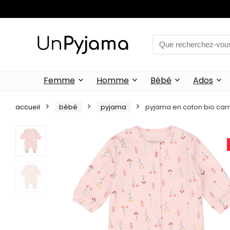
Femme
Homme
Bébé
Ados
accueil
bébé
pyjama
pyjama en coton bio car