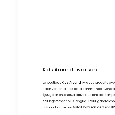
Kids Around
Livraison
La boutique
Kids Around
livre vos produits ave
selon vos choix lors de la commande. Généra
1 jour
, bien entendu, il arrive que lors des temp
soit légérement plus longue. Il faut générale
votre colis avec un
forfait livraison de
3.90 EUR