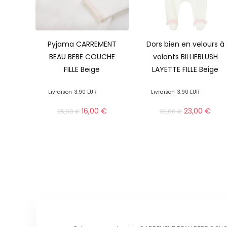
Pyjama CARREMENT
Dors bien en velours à
BEAU BEBE COUCHE
volants BILLIEBLUSH
FILLE Beige
LAYETTE FILLE Beige
Livraison
3.90 EUR
Livraison
3.90 EUR
16,00
€
23,00
€
25,00
€
35,00
€