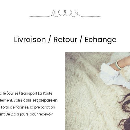
Livraison / Retour / Echange
c le (ou les) transport
La Poste
lement, votre
colis est préparé en
s forts de l’année, la préparation
ment
De 2 à 3 jours
pour recevoir