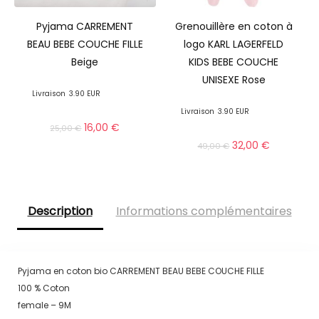
Pyjama CARREMENT
Grenouillère en coton à
BEAU BEBE COUCHE FILLE
logo KARL LAGERFELD
Beige
KIDS BEBE COUCHE
UNISEXE Rose
Livraison
3.90 EUR
Livraison
3.90 EUR
16,00
€
25,00
€
32,00
€
49,00
€
Description
Informations complémentaires
Pyjama en coton bio CARREMENT BEAU BEBE COUCHE FILLE
100 % Coton
female – 9M