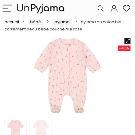
accueil
bébé
pyjama
pyjama en coton bio
carrement beau bebe couche fille rose
- 40%