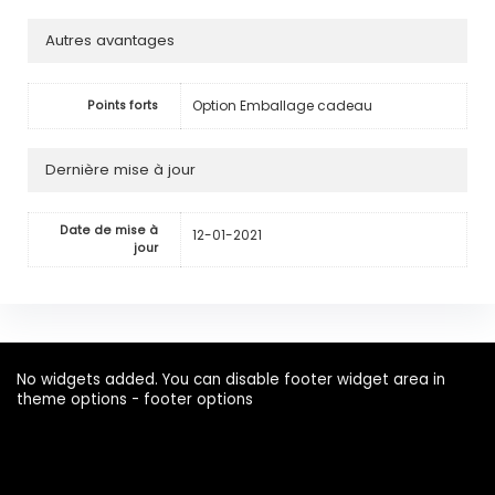
Autres avantages
Option Emballage cadeau
Points forts
Dernière mise à jour
Date de mise à
12-01-2021
jour
No widgets added. You can disable footer widget area in
theme options - footer options