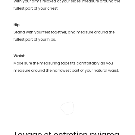
With your arms relaxed at your sides, measure around the
fullest part of your chest.
Hip:
Stand with your feet together, and measure around the
fullest part of your hips.
Waist:
Make sure the measuring tape fits comfortably as you
measure around the narrowest part of your natural waist.
Lavage et entretien pyjama,