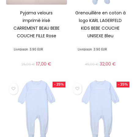
Pyjama velours
Grenouillère en coton à
imprimé irisé
logo KARL LAGERFELD
CARREMENT BEAU BEBE
KIDS BEBE COUCHE
COUCHE FILLE Rose
UNISEXE Bleu
Livraison
3.90 EUR
Livraison
3.90 EUR
17,00
€
32,00
€
25,00
€
49,00
€
- 35%
- 35%