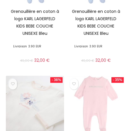
Grenouillère en coton à
Grenouillère en coton à
logo KARL LAGERFELD
logo KARL LAGERFELD
KIDS BEBE COUCHE
KIDS BEBE COUCHE
UNISEXE Bleu
UNISEXE Bleu
Livraison
3.90 EUR
Livraison
3.90 EUR
32,00
€
32,00
€
49,00
€
49,00
€
- 36%
- 35%