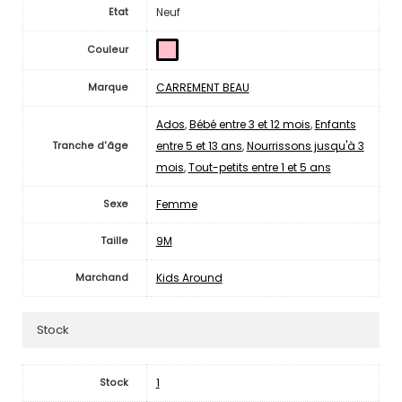
Neuf
Etat
Couleur
CARREMENT BEAU
Marque
Ados
,
Bébé entre 3 et 12 mois
,
Enfants
entre 5 et 13 ans
,
Nourrissons jusqu'à 3
Tranche d'âge
mois
,
Tout-petits entre 1 et 5 ans
Femme
Sexe
9M
Taille
Kids Around
Marchand
Stock
1
Stock