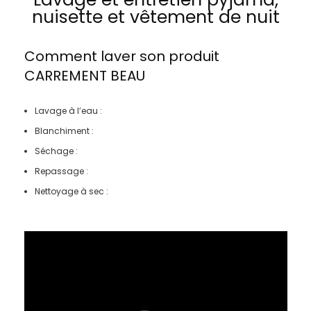
nuisette et vêtement de nuit
Comment laver son produit
CARREMENT BEAU
Lavage à l’eau :
Blanchiment :
Séchage :
Repassage :
Nettoyage à sec :