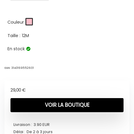
Couleur
Taille :
12M
En stock
EAN:
3143169552601
29,00
€
VOIR LA BOUTIQUE
Livraison :
3.90 EUR
Délai :
De 2 à 3 jours