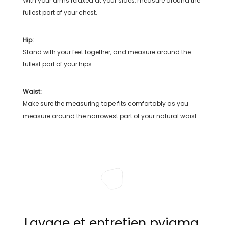
With your arms relaxed at your sides, measure around the
fullest part of your chest.
Hip:
Stand with your feet together, and measure around the
fullest part of your hips.
Waist:
Make sure the measuring tape fits comfortably as you
measure around the narrowest part of your natural waist.
Lavage et entretien pyjama,