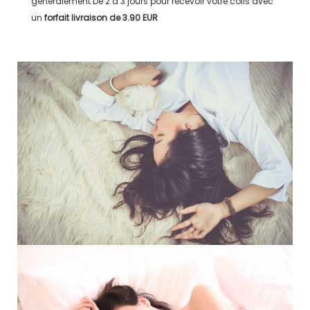
généralement
De 2 à 3 jours
pour recevoir votre colis avec
un
forfait livraison de
3.90 EUR