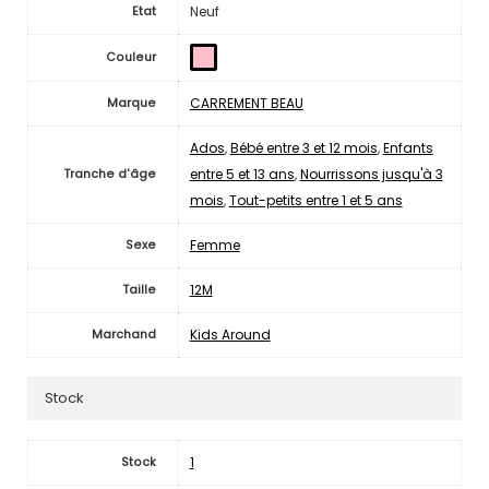
Neuf
Etat
Couleur
CARREMENT BEAU
Marque
Ados
,
Bébé entre 3 et 12 mois
,
Enfants
entre 5 et 13 ans
,
Nourrissons jusqu'à 3
Tranche d'âge
mois
,
Tout-petits entre 1 et 5 ans
Femme
Sexe
12M
Taille
Kids Around
Marchand
Stock
1
Stock