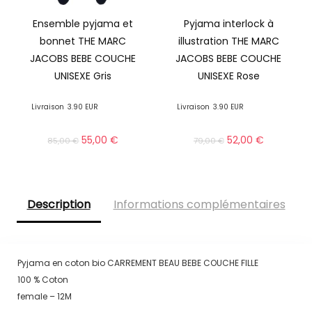
Ensemble pyjama et
Pyjama interlock à
bonnet THE MARC
illustration THE MARC
JACOBS BEBE COUCHE
JACOBS BEBE COUCHE
UNISEXE Gris
UNISEXE Rose
Livraison
3.90 EUR
Livraison
3.90 EUR
55,00
€
52,00
€
85,00
€
79,00
€
Description
Informations complémentaires
Pyjama en coton bio CARREMENT BEAU BEBE COUCHE FILLE
100 % Coton
female – 12M