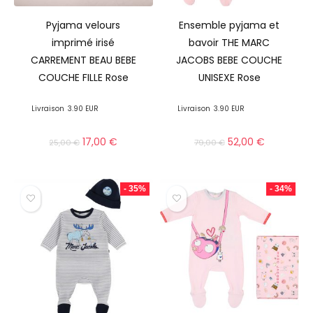
Pyjama velours
Ensemble pyjama et
imprimé irisé
bavoir THE MARC
CARREMENT BEAU BEBE
JACOBS BEBE COUCHE
COUCHE FILLE Rose
UNISEXE Rose
Livraison
3.90 EUR
Livraison
3.90 EUR
17,00
€
52,00
€
25,00
€
79,00
€
- 35%
- 34%