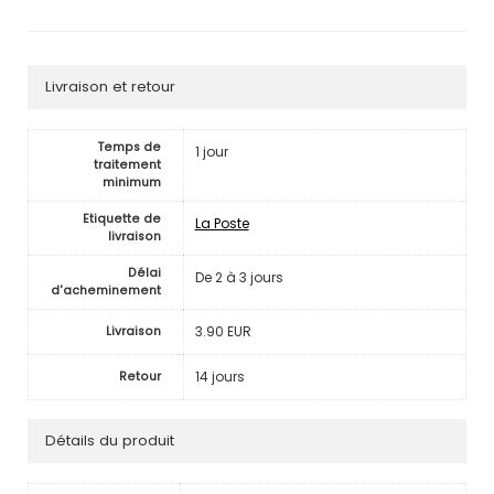
Livraison et retour
Temps de
1 jour
traitement
minimum
Etiquette de
La Poste
livraison
Délai
De 2 à 3 jours
d'acheminement
3.90 EUR
Livraison
14 jours
Retour
Détails du produit