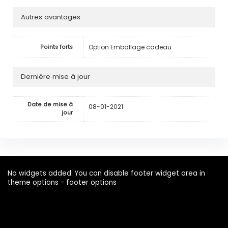
Autres avantages
Option Emballage cadeau
Points forts
Dernière mise à jour
Date de mise à
08-01-2021
jour
No widgets added. You can disable footer widget area in
theme options - footer options