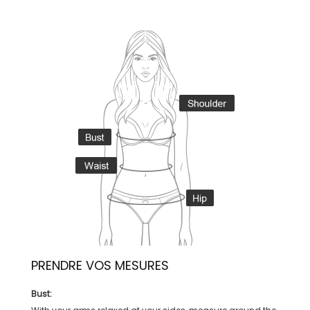
PRENDRE VOS MESURES
Bust: