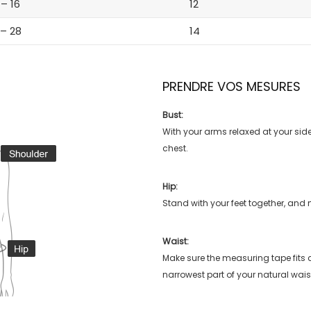
 – 16
12
 – 28
14
PRENDRE VOS MESURES
Bust:
With your arms relaxed at your side
chest.
Hip:
Stand with your feet together, and 
Waist:
Make sure the measuring tape fits
narrowest part of your natural wais