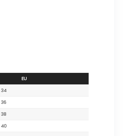
EU
34
36
38
40