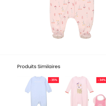
Produits Similaires
- 35%
- 34%