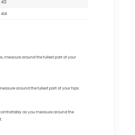
42
44
s, measure around the fullest part of your
measure around the fullest part of your hips.
 comfortably as you measure around the
t.