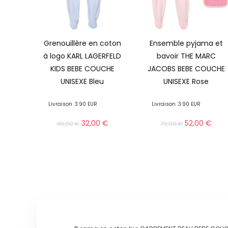
Grenouillère en coton
Ensemble pyjama et
à logo KARL LAGERFELD
bavoir THE MARC
KIDS BEBE COUCHE
JACOBS BEBE COUCHE
UNISEXE Bleu
UNISEXE Rose
Livraison
3.90 EUR
Livraison
3.90 EUR
32,00
€
52,00
€
49,00
€
79,00
€