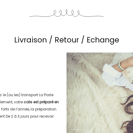
Livraison / Retour / Echange
c le (ou les) transport
La Poste
lement, votre
colis est préparé en
s forts de l’année, la préparation
ment
De 2 à 3 jours
pour recevoir