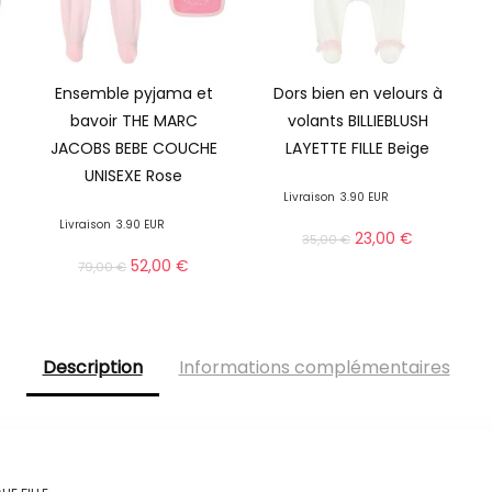
Ensemble pyjama et
Dors bien en velours à
bavoir THE MARC
volants BILLIEBLUSH
JACOBS BEBE COUCHE
LAYETTE FILLE Beige
UNISEXE Rose
Livraison
3.90 EUR
Livraison
3.90 EUR
23,00
€
35,00
€
52,00
€
79,00
€
Description
Informations complémentaires