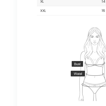
XL
14
XXL
16