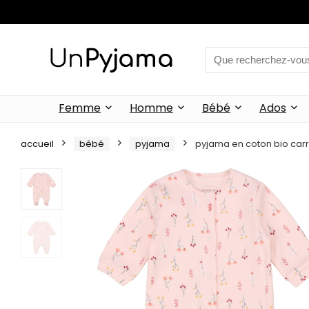
Femme
Homme
Bébé
Ados
accueil
bébé
pyjama
pyjama en coton bio car