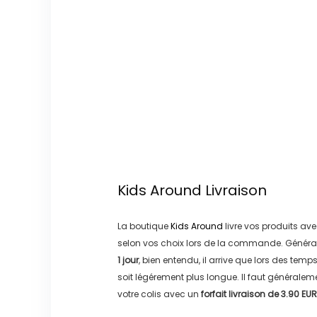
Kids Around
Livraison
La boutique
Kids Around
livre vos produits ave
selon vos choix lors de la commande. Généra
1 jour
, bien entendu, il arrive que lors des temp
soit légérement plus longue. Il faut générale
votre colis avec un
forfait livraison de
3.90 EUR