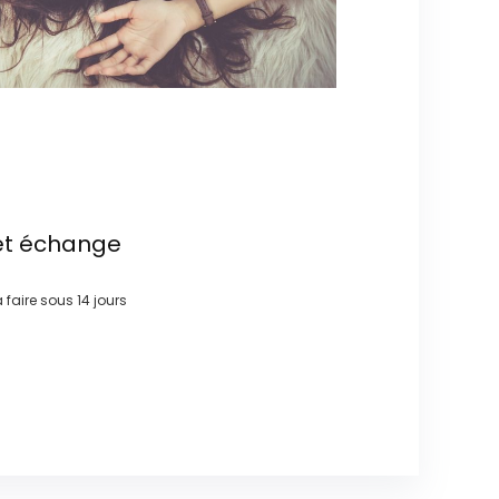
et échange
à faire sous
14 jours