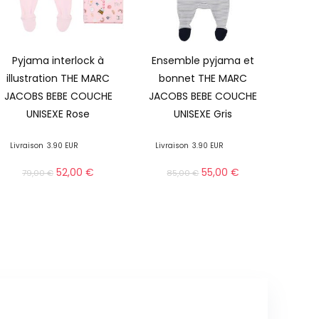
Pyjama interlock à
Ensemble pyjama et
illustration THE MARC
bonnet THE MARC
JACOBS BEBE COUCHE
JACOBS BEBE COUCHE
UNISEXE Rose
UNISEXE Gris
Livraison
3.90 EUR
Livraison
3.90 EUR
52,00
€
55,00
€
79,00
€
85,00
€