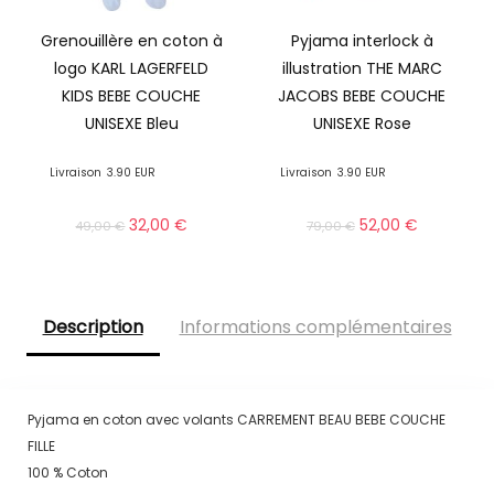
Grenouillère en coton à
Pyjama interlock à
logo KARL LAGERFELD
illustration THE MARC
KIDS BEBE COUCHE
JACOBS BEBE COUCHE
UNISEXE Bleu
UNISEXE Rose
Livraison
3.90 EUR
Livraison
3.90 EUR
32,00
€
52,00
€
49,00
€
79,00
€
Description
Informations complémentaires
Pyjama en coton avec volants CARREMENT BEAU BEBE COUCHE
FILLE
100 % Coton