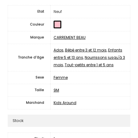
Neuf
Etat
Couleur
CARREMENT BEAU
Marque
Ados
,
Bébé entre 3 et 12 mois
,
Enfants
entre 5 et 13 ans
,
Nourrissons jusqu'à 3
Tranche d'âge
mois
,
Tout-petits entre 1 et 5 ans
Femme
Sexe
9M
Taille
Kids Around
Marchand
Stock