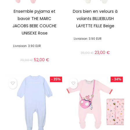
Ensemble pyjama et
Dors bien en velours à
bavoir THE MARC
volants BILLIEBLUSH
JACOBS BEBE COUCHE
LAYETTE FILLE Beige
UNISEXE Rose
Livraison
3.90 EUR
Livraison
3.90 EUR
23,00
€
35,00
€
52,00
€
79,00
€
- 35%
- 34%