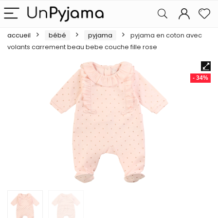
accueil
bébé
pyjama
pyjama en coton avec
volants carrement beau bebe couche fille rose
- 34%