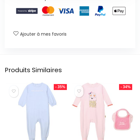
Ajouter à mes favoris
Produits Similaires
- 35%
- 34%