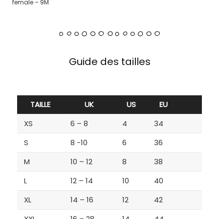
female – 9M
Guide des tailles
TAILLE
UK
US
EU
XS
6 – 8
4
34
S
8 -10
6
36
M
10 – 12
8
38
L
12 – 14
10
40
XL
14 – 16
12
42
XXL
16 – 28
14
44