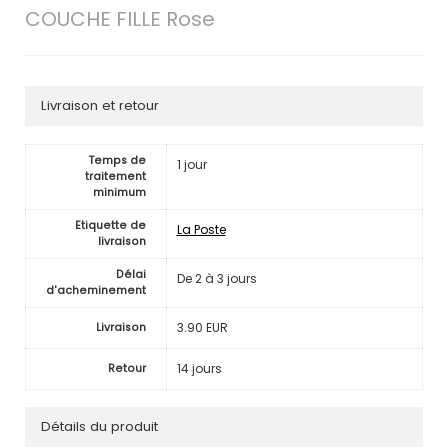
COUCHE FILLE Rose
Livraison et retour
Temps de
1 jour
traitement
minimum
Etiquette de
La Poste
livraison
Délai
De 2 à 3 jours
d'acheminement
3.90 EUR
Livraison
14 jours
Retour
Détails du produit