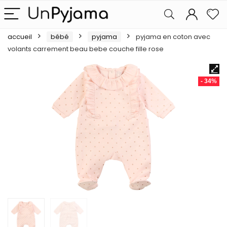
accueil
bébé
pyjama
pyjama en coton avec
volants carrement beau bebe couche fille rose
- 34%