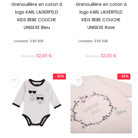
Grenouillère en coton à
Grenouillère en coton à
logo KARL LAGERFELD
logo KARL LAGERFELD
KIDS BEBE COUCHE
KIDS BEBE COUCHE
UNISEXE Bleu
UNISEXE Rose
Livraison
3.90 EUR
Livraison
3.90 EUR
32,00
€
32,00
€
49,00
€
49,00
€
- 35%
- 32%