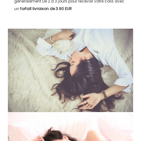
généralement
De 2 à 3 jours
pour recevoir votre colis avec
un
forfait livraison de
3.90 EUR