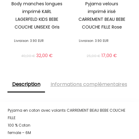
Body manches longues
Pyjama velours
imprimé KARL
imprimé irisé
LAGERFELD KIDS BEBE
CARREMENT BEAU BEBE
COUCHE UNISEXE Gris
COUCHE FILLE Rose
Livraison
3.90 EUR
Livraison
3.90 EUR
32,00
€
17,00
€
49,00
€
25,00
€
Description
Informations complémentaires
Pyjama en coton avec volants CARREMENT BEAU BEBE COUCHE
FILLE
100 % Coton
female – 6M