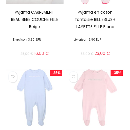
Pyjama CARREMENT
Pyjama en coton
BEAU BEBE COUCHE FILLE
fantaisie BILLIEBLUSH
Beige
LAYETTE FILLE Blanc
Livraison
3.90 EUR
Livraison
3.90 EUR
16,00
€
23,00
€
25,00
€
35,00
€
- 35%
- 35%