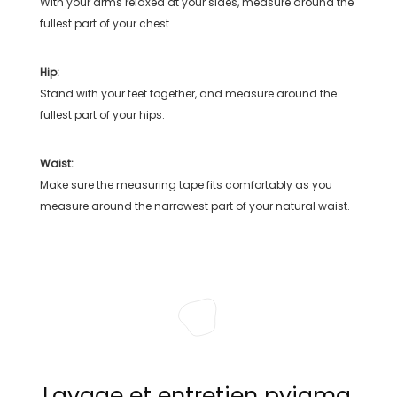
With your arms relaxed at your sides, measure around the
fullest part of your chest.
Hip:
Stand with your feet together, and measure around the
fullest part of your hips.
Waist:
Make sure the measuring tape fits comfortably as you
measure around the narrowest part of your natural waist.
Lavage et entretien pyjama,