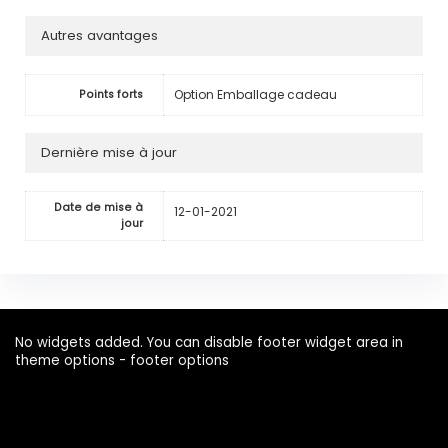
Autres avantages
Option Emballage cadeau
Points forts
Dernière mise à jour
Date de mise à
12-01-2021
jour
No widgets added. You can disable footer widget area in
theme options - footer options