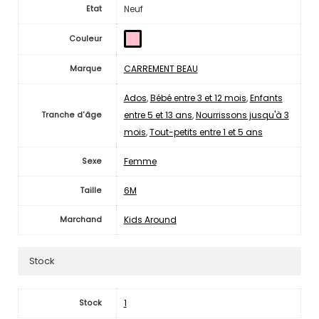
Neuf
Etat
Couleur
CARREMENT BEAU
Marque
Ados
,
Bébé entre 3 et 12 mois
,
Enfants
entre 5 et 13 ans
,
Nourrissons jusqu'à 3
Tranche d'âge
mois
,
Tout-petits entre 1 et 5 ans
Femme
Sexe
6M
Taille
Kids Around
Marchand
Stock
1
Stock