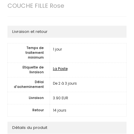
COUCHE FILLE Rose
Livraison et retour
Temps de
1 jour
traitement
minimum
Etiquette de
La Poste
livraison
Délai
De 2 à 3 jours
d'acheminement
3.90 EUR
Livraison
14 jours
Retour
Détails du produit