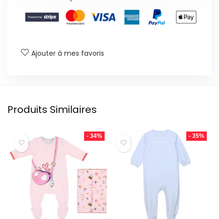
Ajouter à mes favoris
Produits Similaires
- 34%
- 35%