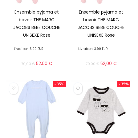
Ensemble pyjama et
Ensemble pyjama et
bavoir THE MARC
bavoir THE MARC
JACOBS BEBE COUCHE
JACOBS BEBE COUCHE
UNISEXE Rose
UNISEXE Rose
Livraison
3.90 EUR
Livraison
3.90 EUR
52,00
€
52,00
€
79,00
€
79,00
€
- 35%
- 35%