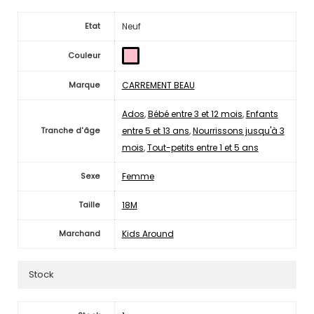
Neuf
Etat
Couleur
CARREMENT BEAU
Marque
Ados
,
Bébé entre 3 et 12 mois
,
Enfants
entre 5 et 13 ans
,
Nourrissons jusqu'à 3
Tranche d'âge
mois
,
Tout-petits entre 1 et 5 ans
Femme
Sexe
18M
Taille
Kids Around
Marchand
Stock