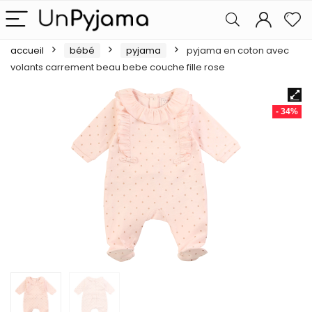
accueil
bébé
pyjama
pyjama en coton avec
volants carrement beau bebe couche fille rose
- 34%