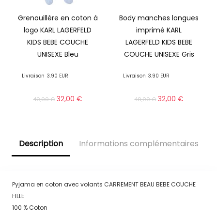
Grenouillère en coton à
Body manches longues
logo KARL LAGERFELD
imprimé KARL
KIDS BEBE COUCHE
LAGERFELD KIDS BEBE
UNISEXE Bleu
COUCHE UNISEXE Gris
Livraison
3.90 EUR
Livraison
3.90 EUR
32,00
€
32,00
€
49,00
€
49,00
€
Description
Informations complémentaires
Pyjama en coton avec volants CARREMENT BEAU BEBE COUCHE
FILLE
100 % Coton