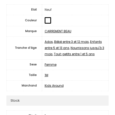
Neuf
Etat
Couleur
CARREMENT BEAU
Marque
Ados
,
Bébé entre 3 et 12 mois
,
Enfants
entre 5 et 13 ans
,
Nourrissons jusqu'à 3
Tranche d'âge
mois
,
Tout-petits entre 1 et 5 ans
Femme
Sexe
1M
Taille
Kids Around
Marchand
Stock