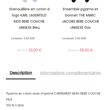
Grenouillère en coton à
Ensemble pyjama et
logo KARL LAGERFELD
bonnet THE MARC
KIDS BEBE COUCHE
JACOBS BEBE COUCHE
UNISEXE Bleu
UNISEXE Gris
Livraison
3.90 EUR
Livraison
3.90 EUR
32,00
€
55,00
€
49,00
€
85,00
€
Description
Informations complémentaires
Pyjama en coton avec imprimé CARREMENT BEAU BEBE COUCHE
FILLE
100 % Coton