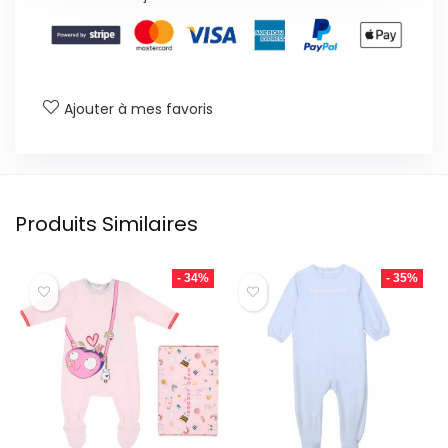
Ajouter à mes favoris
Produits Similaires
- 34%
- 35%