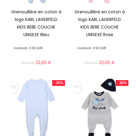
Grenouillère en coton à
Grenouillère en coton à
logo KARL LAGERFELD
logo KARL LAGERFELD
KIDS BEBE COUCHE
KIDS BEBE COUCHE
UNISEXE Bleu
UNISEXE Rose
Livraison
3.90 EUR
Livraison
3.90 EUR
32,00
€
32,00
€
49,00
€
49,00
€
- 35%
- 35%