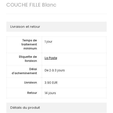
COUCHE FILLE Blanc
Livraison et retour
Temps de
1 jour
traitement
minimum
Etiquette de
La Poste
livraison
Délai
De 2 à 3 jours
d'acheminement
3.90 EUR
Livraison
14 jours
Retour
Détails du produit