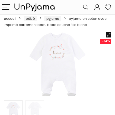
accueil
bébé
pyjama
pyjama en coton avec
imprimé carrement beau bebe couche fille blanc
- 34%