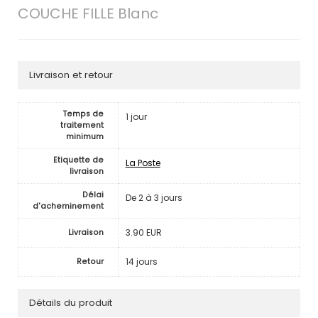
COUCHE FILLE Blanc
Livraison et retour
Temps de
1 jour
traitement
minimum
Etiquette de
La Poste
livraison
Délai
De 2 à 3 jours
d'acheminement
3.90 EUR
Livraison
14 jours
Retour
Détails du produit