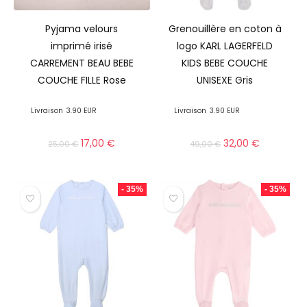
Pyjama velours
Grenouillère en coton à
imprimé irisé
logo KARL LAGERFELD
CARREMENT BEAU BEBE
KIDS BEBE COUCHE
COUCHE FILLE Rose
UNISEXE Gris
Livraison
3.90 EUR
Livraison
3.90 EUR
17,00
€
32,00
€
25,00
€
49,00
€
- 35%
- 35%