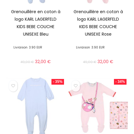
Grenouillère en coton à
Grenouillère en coton à
logo KARL LAGERFELD
logo KARL LAGERFELD
KIDS BEBE COUCHE
KIDS BEBE COUCHE
UNISEXE Bleu
UNISEXE Rose
Livraison
3.90 EUR
Livraison
3.90 EUR
32,00
€
32,00
€
49,00
€
49,00
€
- 35%
- 34%