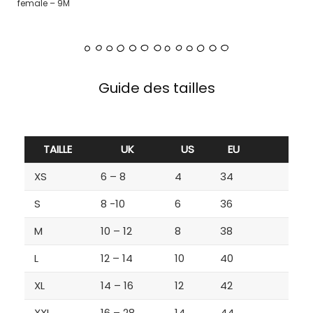
female – 9M
Guide des tailles
TAILLE
UK
US
EU
XS
6 – 8
4
34
S
8 -10
6
36
M
10 – 12
8
38
L
12 – 14
10
40
XL
14 – 16
12
42
XXL
16 – 28
14
44