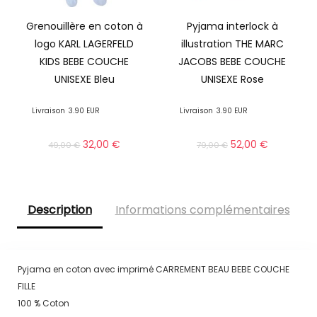
Grenouillère en coton à
Pyjama interlock à
logo KARL LAGERFELD
illustration THE MARC
KIDS BEBE COUCHE
JACOBS BEBE COUCHE
UNISEXE Bleu
UNISEXE Rose
Livraison
3.90 EUR
Livraison
3.90 EUR
32,00
€
52,00
€
49,00
€
79,00
€
Description
Informations complémentaires
Pyjama en coton avec imprimé CARREMENT BEAU BEBE COUCHE
FILLE
100 % Coton