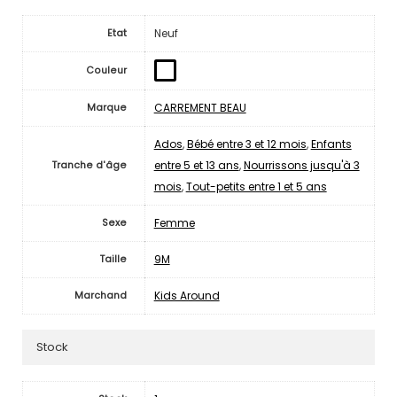
Neuf
Etat
Couleur
CARREMENT BEAU
Marque
Ados
,
Bébé entre 3 et 12 mois
,
Enfants
entre 5 et 13 ans
,
Nourrissons jusqu'à 3
Tranche d'âge
mois
,
Tout-petits entre 1 et 5 ans
Femme
Sexe
9M
Taille
Kids Around
Marchand
Stock