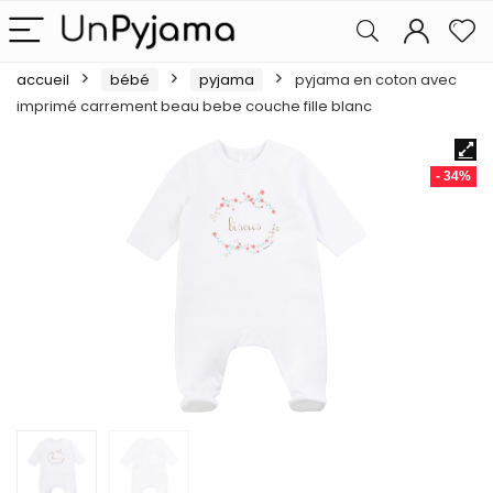
accueil
bébé
pyjama
pyjama en coton avec
imprimé carrement beau bebe couche fille blanc
- 34%