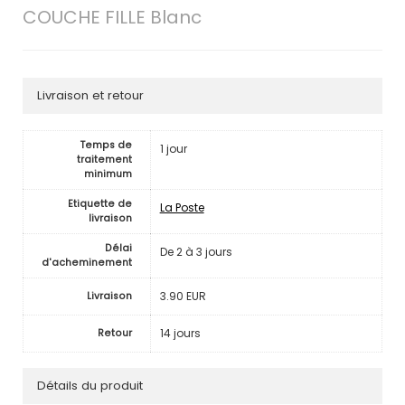
COUCHE FILLE Blanc
Livraison et retour
Temps de
1 jour
traitement
minimum
Etiquette de
La Poste
livraison
Délai
De 2 à 3 jours
d'acheminement
3.90 EUR
Livraison
14 jours
Retour
Détails du produit