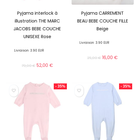
Pyjama interlock à
Pyjama CARREMENT
illustration THE MARC
BEAU BEBE COUCHE FILLE
JACOBS BEBE COUCHE
Beige
UNISEXE Rose
Livraison
3.90 EUR
Livraison
3.90 EUR
16,00
€
25,00
€
52,00
€
79,00
€
- 35%
- 35%