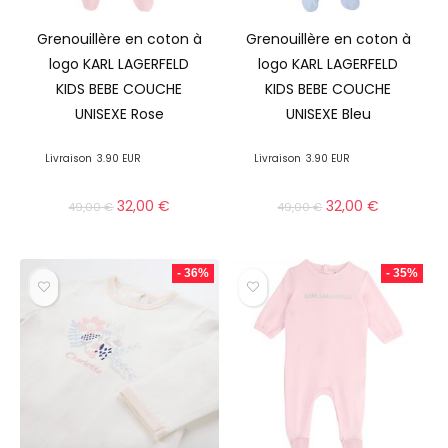
Grenouillère en coton à
Grenouillère en coton à
logo KARL LAGERFELD
logo KARL LAGERFELD
KIDS BEBE COUCHE
KIDS BEBE COUCHE
UNISEXE Rose
UNISEXE Bleu
Livraison
3.90 EUR
Livraison
3.90 EUR
32,00
€
32,00
€
49,00
€
49,00
€
- 36%
- 35%