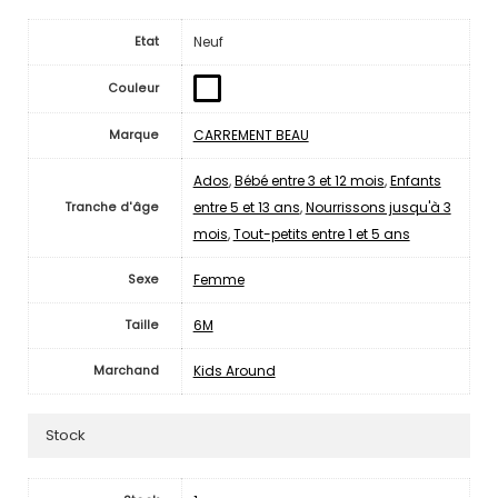
Neuf
Etat
Couleur
CARREMENT BEAU
Marque
Ados
,
Bébé entre 3 et 12 mois
,
Enfants
entre 5 et 13 ans
,
Nourrissons jusqu'à 3
Tranche d'âge
mois
,
Tout-petits entre 1 et 5 ans
Femme
Sexe
6M
Taille
Kids Around
Marchand
Stock