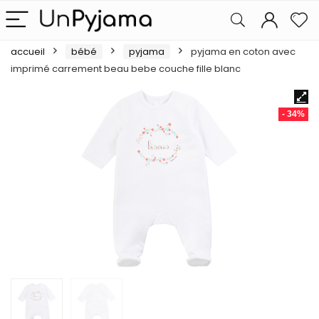
accueil
bébé
pyjama
pyjama en coton avec
imprimé carrement beau bebe couche fille blanc
- 34%