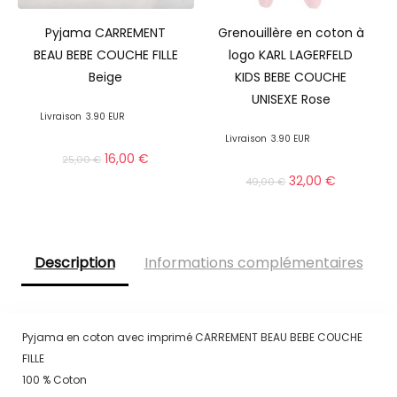
Pyjama CARREMENT
Grenouillère en coton à
BEAU BEBE COUCHE FILLE
logo KARL LAGERFELD
Beige
KIDS BEBE COUCHE
UNISEXE Rose
Livraison
3.90 EUR
Livraison
3.90 EUR
16,00
€
25,00
€
32,00
€
49,00
€
Description
Informations complémentaires
Pyjama en coton avec imprimé CARREMENT BEAU BEBE COUCHE
FILLE
100 % Coton