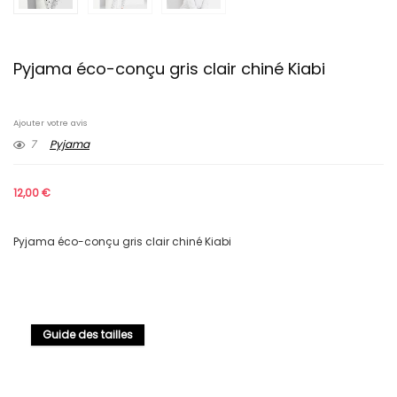
Pyjama éco-conçu gris clair chiné Kiabi
Ajouter votre avis
7
Pyjama
12,00
€
Pyjama éco-conçu gris clair chiné Kiabi
Guide des tailles