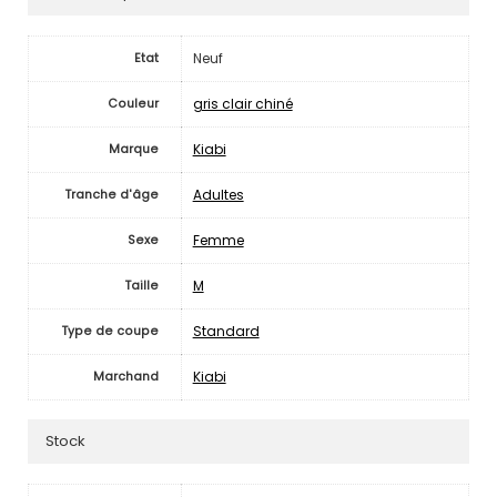
Neuf
Etat
gris clair chiné
Couleur
Kiabi
Marque
Adultes
Tranche d'âge
Femme
Sexe
M
Taille
Standard
Type de coupe
Kiabi
Marchand
Stock