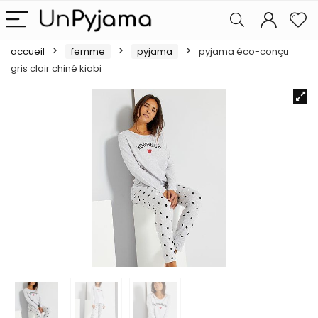
accueil
femme
pyjama
pyjama éco-conçu
gris clair chiné kiabi