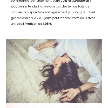
commande. Généralement, votre
colis est préparé en
1
jour
, bien entendu, il arrive que lors des temps forts de
l’année, la préparation soit légérement plus longue. Il faut
généralement
De 2 à 3 jours
pour recevoir votre colis avec
un
forfait livraison de
3,95 €