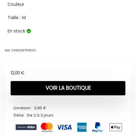
Couleur
Taille :
M
En stock
EAN:
3492218768563
12,00
€
VOIR LA BOUTIQUE
Livraison :
3,95 €
Délai :
De 2 à 3 jours