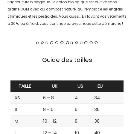
l’agriculture biologique. Le coton biologique est cultivé sans
graine OGM avec du compost naturel qui remplace les engrais
chimiques et les pesticides. Vous aussi… En lavant vos vêtements
à 30°c ou à froid, vous continuerez avec nous cette démarche !
Guide des tailles
TAILLE
UK
US
EU
XS
6 – 8
4
34
S
8 -10
6
36
M
10 – 12
8
38
L
12 – 14
10
40