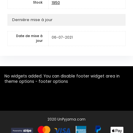
1950
Stock
Dernière mise à jour
Date de mise à
06-07-2021
jour
No widgets added. You can disable footer widget area in
theme options - footer options
2020 UnPyjama.com