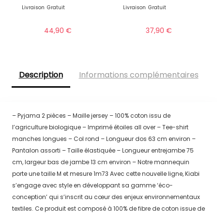
Livraison
Gratuit
Livraison
Gratuit
44,90
€
37,90
€
Description
Informations complémentaires
– Pyjama 2 pièces – Maille jersey – 100% coton issu de
l’agriculture biologique – Imprimé étoiles all over – Tee-shirt
manches longues – Col rond – Longueur dos 63 cm environ –
Pantalon assorti – Taille élastiquée – Longueur entrejambe 75
cm, largeur bas de jambe 13 cm environ – Notre mannequin
porte une taille M et mesure 1m73 Avec cette nouvelle ligne, Kiabi
s’engage avec style en développant sa gamme ‘éco-
conception’ qui s’inscrit au cœur des enjeux environnementaux
textiles. Ce produit est composé à 100% de fibre de coton issue de