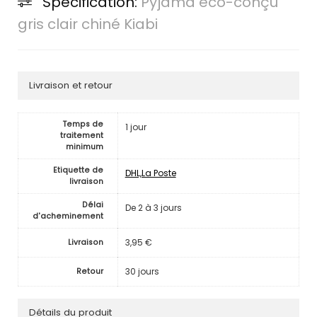
Spécification:
Pyjama éco-conçu
gris clair chiné Kiabi
Livraison et retour
Temps de
1 jour
traitement
minimum
Etiquette de
DHL,La Poste
livraison
Délai
De 2 à 3 jours
d'acheminement
3,95 €
Livraison
30 jours
Retour
Détails du produit