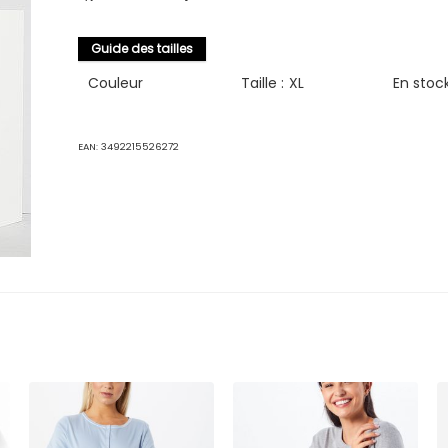
Guide des tailles
Couleur
Taille :
XL
En stoc
EAN:
3492215526272