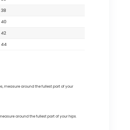
38
40
42
44
s, measure around the fullest part of your
measure around the fullest part of your hips.