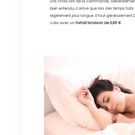
vos choix lors de la commande. Généralement
bien entendu, il arrive que lors des temps forts
légérement plus longue. Il faut généralement
D
colis avec un
forfait livraison de
3,95 €