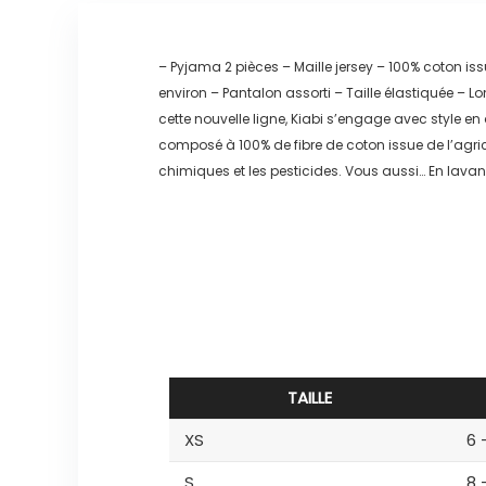
– Pyjama 2 pièces – Maille jersey – 100% coton is
environ – Pantalon assorti – Taille élastiquée –
cette nouvelle ligne, Kiabi s’engage avec style 
composé à 100% de fibre de coton issue de l’agri
chimiques et les pesticides. Vous aussi… En lava
TAILLE
XS
6 
S
8 