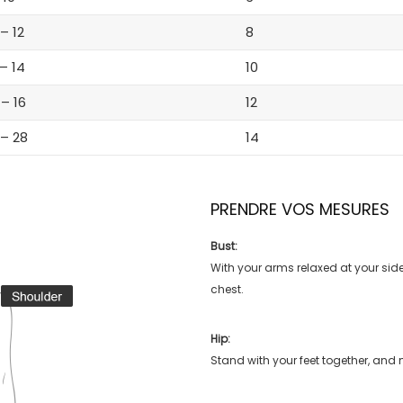
 – 12
8
 – 14
10
 – 16
12
 – 28
14
PRENDRE VOS MESURES
Bust:
With your arms relaxed at your side
chest.
Hip:
Stand with your feet together, and 