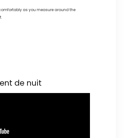
 comfortably as you measure around the
t.
ent de nuit