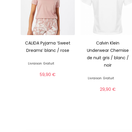
CALIDA Pyjama ‘Sweet
Calvin Klein
Dreams’ blanc / rose
Underwear Chemise
de nuit gris / blanc /
Livraison
Gratuit
noir
59,90
€
Livraison
Gratuit
29,90
€