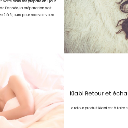
, votre
colis est préparé en
1 jour
,
 de l’année, la préparation soit
e 2 à 3 jours
pour recevoir votre
Kiabi
Retour et éch
Le retour produit
Kiabi
est à faire