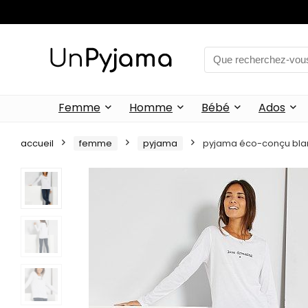
Femme
Homme
Bébé
Ados
accueil
femme
pyjama
pyjama éco-conçu blan