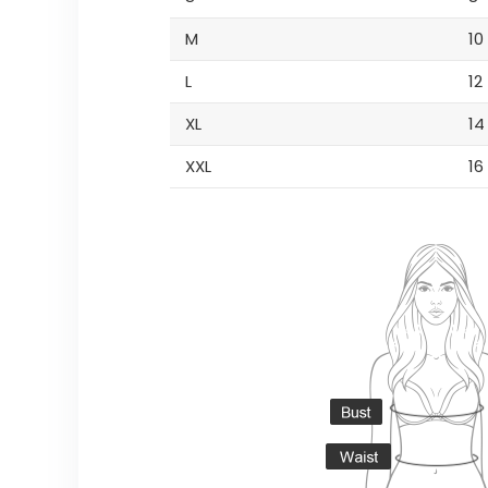
M
10
L
12
XL
14
XXL
16