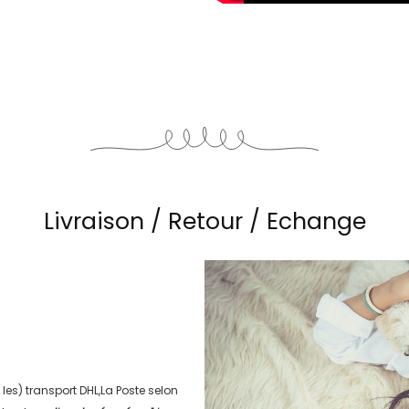
Livraison / Retour / Echange
 les) transport
DHL,La Poste
selon