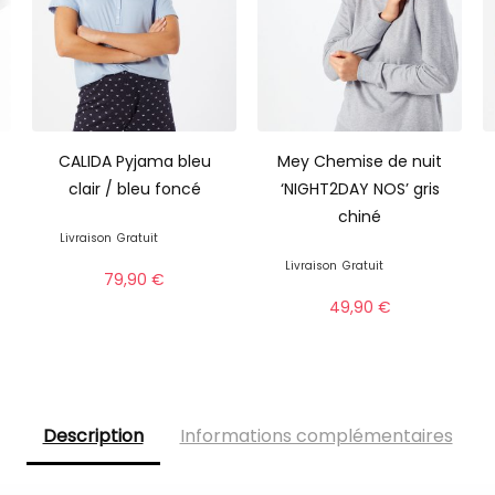
CALIDA Pyjama bleu
Mey Chemise de nuit
clair / bleu foncé
‘NIGHT2DAY NOS’ gris
chiné
Livraison
Gratuit
Livraison
Gratuit
79,90
€
49,90
€
Description
Informations complémentaires