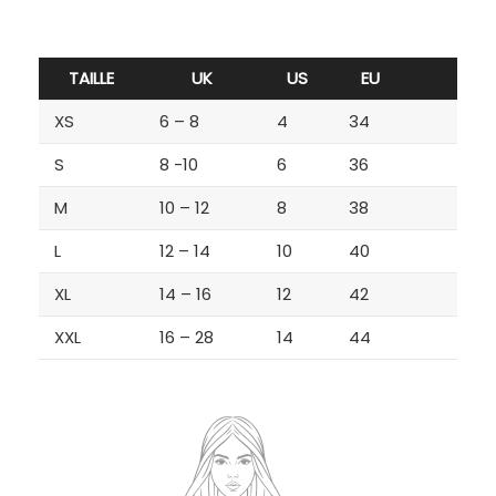
TAILLE
UK
US
EU
XS
6 – 8
4
34
S
8 -10
6
36
M
10 – 12
8
38
L
12 – 14
10
40
XL
14 – 16
12
42
XXL
16 – 28
14
44