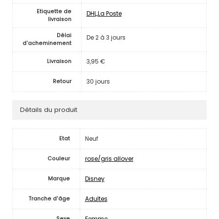
Etiquette de
DHL,La Poste
livraison
Délai
De 2 à 3 jours
d'acheminement
3,95 €
Livraison
30 jours
Retour
Détails du produit
Neuf
Etat
rose/gris allover
Couleur
Disney
Marque
Adultes
Tranche d'âge
Femme
Sexe