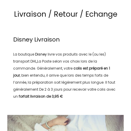
Livraison / Retour / Echange
Disney
Livraison
La boutique
Disney
livre vos produits avec le (ou les)
transport
DHL,La Poste
selon vos choix lors de la
commande. Généralement, votre
colis est préparé en
1
jour
, bien entendu, il arrive que lors des temps forts de
l’année, la préparation soit légérement plus longue. Il faut
généralement
De 2 à 3 jours
pour recevoir votre colis avec
un
forfait livraison de
3,95 €