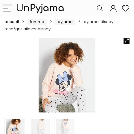
accueil
femme
pyjama
pyjama ‘disney’
rose/gris allover disney