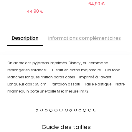
64,90
€
44,90
€
Description
Informations complémentaires
On adore ces pyjamas imprimés ‘Disney’, ou comme se
replonger en enfance ! – T-shirt en coton majoritaire – Col rond –
Manches longues finition bords cotes – Imprimé à l’avant –
Longueur dos : 65 cm – Pantalon assorti – Taille élastique – Notre
mannequin porte une taille M et mesure 1m72
Guide des tailles