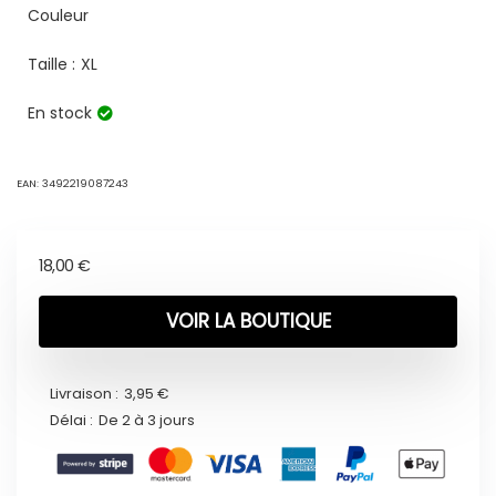
Couleur
Taille :
XL
En stock
EAN:
3492219087243
18,00
€
VOIR LA BOUTIQUE
Livraison :
3,95 €
Délai :
De 2 à 3 jours