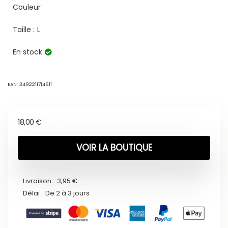
Couleur
Taille :
L
En stock
EAN:
3492211714611
18,00
€
VOIR LA BOUTIQUE
Livraison :
3,95 €
Délai :
De 2 à 3 jours