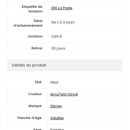
Etiquette de
DHL,La Poste
livraison
Délai
De 2 à 3 jours
d'acheminement
3,95 €
Livraison
30 jours
Retour
Détails du produit
Neuf
Etat
écru/gris foncé
Couleur
Disney
Marque
Adultes
Tranche d'âge
Femme
Sexe