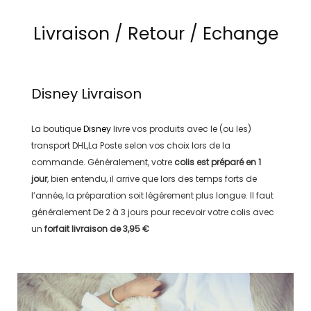
Livraison / Retour / Echange
Disney
Livraison
La boutique
Disney
livre vos produits avec le (ou les)
transport
DHL,La Poste
selon vos choix lors de la
commande. Généralement, votre
colis est préparé en
1
jour
, bien entendu, il arrive que lors des temps forts de
l’année, la préparation soit légérement plus longue. Il faut
généralement
De 2 à 3 jours
pour recevoir votre colis avec
un
forfait livraison de
3,95 €