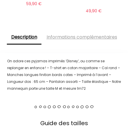
59,90
€
49,90
€
Description
Informations complémentaires
On adore ces pyjamas imprimés ‘Disney’, ou comme se
replonger en enfance ! – T-shirt en coton majoritaire – Col rond –
Manches longues finition bords cotes – Imprimé à l’avant –
Longueur dos : 65 cm – Pantalon assorti – Taille élastique – Notre
mannequin porte une taille M et mesure 1m72
Guide des tailles