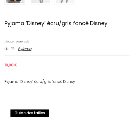
Pyjama ‘Disney’ écru/gris foncé Disney
Ajouter votre avis
13
Pyjama
18,00
€
Pyjama ‘Disney’ écru/gris foncé Disney
Guide des tailles