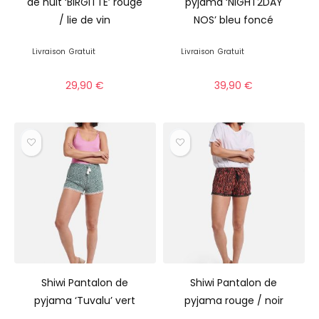
de nuit ‘BIRGITTE’ rouge
pyjama ‘NIGHT2DAY
/ lie de vin
NOS’ bleu foncé
Livraison
Gratuit
Livraison
Gratuit
29,90
€
39,90
€
Shiwi Pantalon de
Shiwi Pantalon de
pyjama ‘Tuvalu’ vert
pyjama rouge / noir