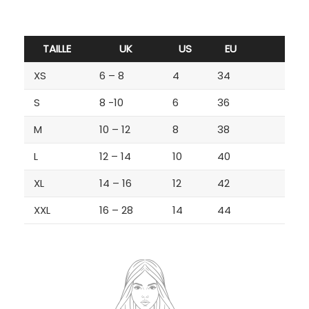
TAILLE
UK
US
EU
XS
6 – 8
4
34
S
8 -10
6
36
M
10 – 12
8
38
L
12 – 14
10
40
XL
14 – 16
12
42
XXL
16 – 28
14
44