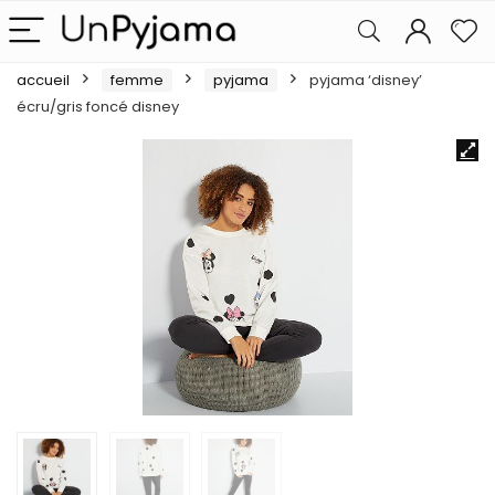
accueil
femme
pyjama
pyjama ‘disney’
écru/gris foncé disney