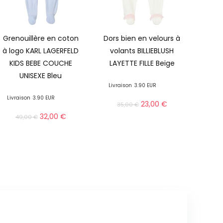
Grenouillère en coton
Dors bien en velours à
à logo KARL LAGERFELD
volants BILLIEBLUSH
KIDS BEBE COUCHE
LAYETTE FILLE Beige
UNISEXE Bleu
Livraison
3.90 EUR
Livraison
3.90 EUR
23,00
€
35,00
€
32,00
€
49,00
€