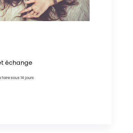
et échange
à faire sous
14 jours