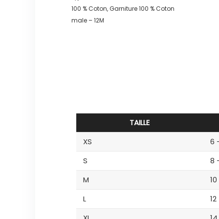
100 % Coton, Garniture 100 % Coton
male – 12M
TAILLE
XS
6 
S
8 
M
10
L
12
XL
14