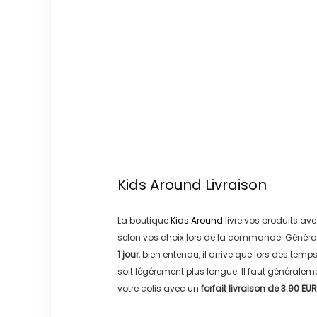
Kids Around
Livraison
La boutique
Kids Around
livre vos produits ave
selon vos choix lors de la commande. Généra
1 jour
, bien entendu, il arrive que lors des temp
soit légérement plus longue. Il faut générale
votre colis avec un
forfait livraison de
3.90 EUR