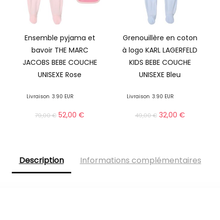
Ensemble pyjama et
Grenouillère en coton
bavoir THE MARC
à logo KARL LAGERFELD
JACOBS BEBE COUCHE
KIDS BEBE COUCHE
UNISEXE Rose
UNISEXE Bleu
Livraison
3.90 EUR
Livraison
3.90 EUR
52,00
€
32,00
€
79,00
€
49,00
€
Description
Informations complémentaires