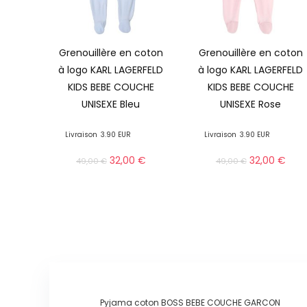
Grenouillère en coton
Grenouillère en coton
à logo KARL LAGERFELD
à logo KARL LAGERFELD
KIDS BEBE COUCHE
KIDS BEBE COUCHE
UNISEXE Bleu
UNISEXE Rose
Livraison
3.90 EUR
Livraison
3.90 EUR
32,00
€
32,00
€
49,00
€
49,00
€
Pyjama coton BOSS BEBE COUCHE GARCON