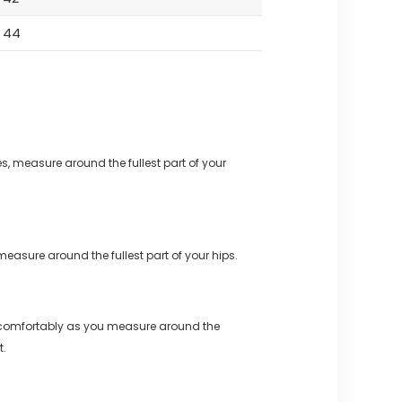
44
s, measure around the fullest part of your
measure around the fullest part of your hips.
 comfortably as you measure around the
t.