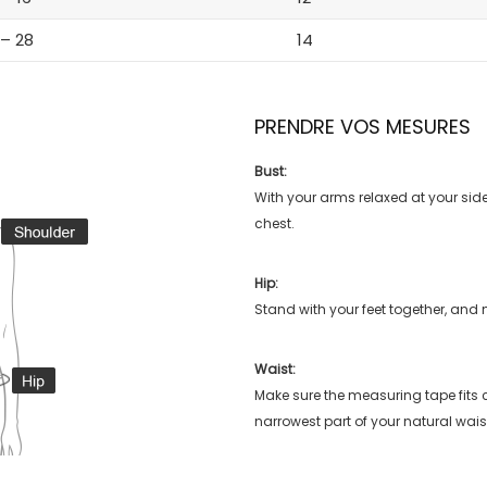
 – 28
14
PRENDRE VOS MESURES
Bust:
With your arms relaxed at your side
chest.
Hip:
Stand with your feet together, and 
Waist:
Make sure the measuring tape fits
narrowest part of your natural wais