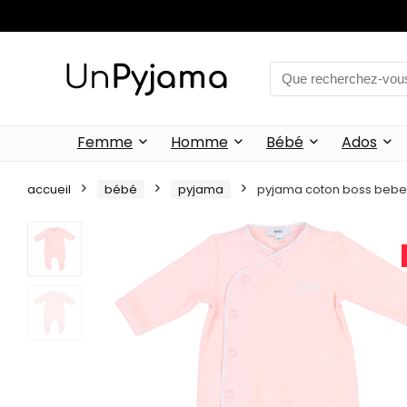
Femme
Homme
Bébé
Ados
accueil
bébé
pyjama
pyjama coton boss bebe