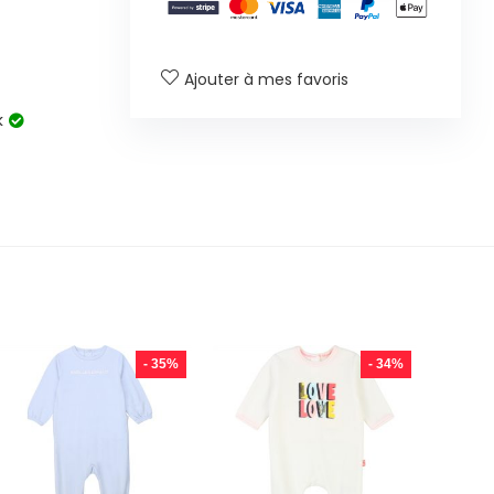
Ajouter à mes favoris
k
- 35%
- 34%