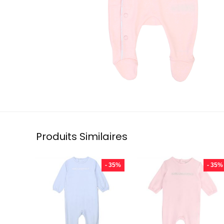
Produits Similaires
- 35%
- 35%