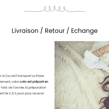
Livraison / Retour / Echange
c le (ou les) transport
La Poste
lement, votre
colis est préparé en
s forts de l’année, la préparation
ment
De 2 à 3 jours
pour recevoir