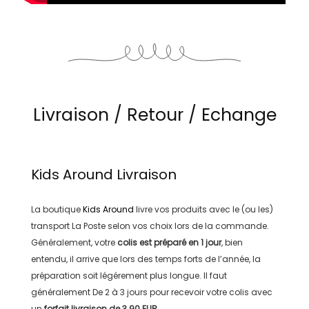
Livraison / Retour / Echange
Kids Around
Livraison
La boutique
Kids Around
livre vos produits avec le (ou les)
transport
La Poste
selon vos choix lors de la commande.
Généralement, votre
colis est préparé en
1 jour
, bien
entendu, il arrive que lors des temps forts de l’année, la
préparation soit légérement plus longue. Il faut
généralement
De 2 à 3 jours
pour recevoir votre colis avec
un
forfait livraison de
3.90 EUR