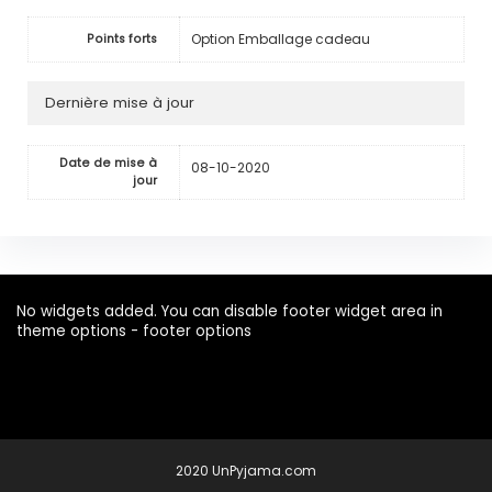
Option Emballage cadeau
Points forts
Dernière mise à jour
Date de mise à
08-10-2020
jour
No widgets added. You can disable footer widget area in
theme options - footer options
2020 UnPyjama.com