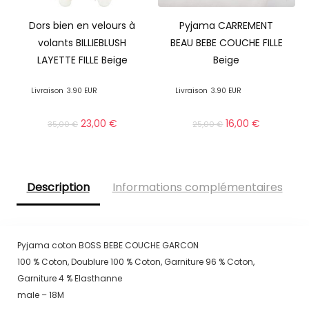
Dors bien en velours à
Pyjama CARREMENT
volants BILLIEBLUSH
BEAU BEBE COUCHE FILLE
LAYETTE FILLE Beige
Beige
Livraison
3.90 EUR
Livraison
3.90 EUR
23,00
€
16,00
€
35,00
€
25,00
€
Description
Informations complémentaires
Pyjama coton BOSS BEBE COUCHE GARCON
100 % Coton, Doublure 100 % Coton, Garniture 96 % Coton,
Garniture 4 % Elasthanne
male – 18M