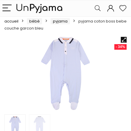
accueil
bébé
pyjama
pyjama coton boss bebe
couche garcon bleu
- 34%