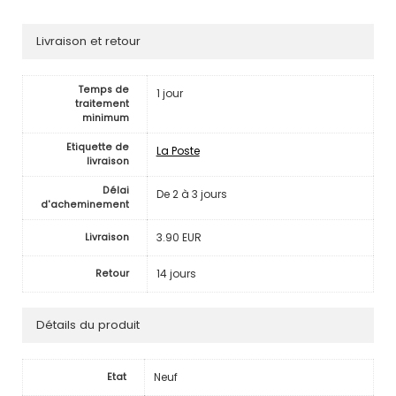
Livraison et retour
Temps de
1 jour
traitement
minimum
Etiquette de
La Poste
livraison
Délai
De 2 à 3 jours
d'acheminement
3.90 EUR
Livraison
14 jours
Retour
Détails du produit
Neuf
Etat