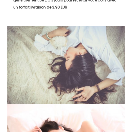
généralement
De 2 à 3 jours
pour recevoir votre colis avec
un
forfait livraison de
3.90 EUR