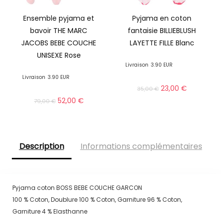
Ensemble pyjama et
Pyjama en coton
bavoir THE MARC
fantaisie BILLIEBLUSH
JACOBS BEBE COUCHE
LAYETTE FILLE Blanc
UNISEXE Rose
Livraison
3.90 EUR
Livraison
3.90 EUR
23,00
€
35,00
€
52,00
€
79,00
€
Description
Informations complémentaires
Pyjama coton BOSS BEBE COUCHE GARCON
100 % Coton, Doublure 100 % Coton, Garniture 96 % Coton,
Garniture 4 % Elasthanne