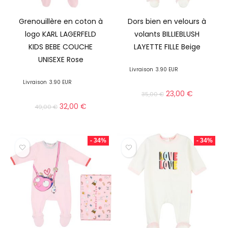
Grenouillère en coton à
Dors bien en velours à
logo KARL LAGERFELD
volants BILLIEBLUSH
KIDS BEBE COUCHE
LAYETTE FILLE Beige
UNISEXE Rose
Livraison
3.90 EUR
Livraison
3.90 EUR
23,00
€
35,00
€
32,00
€
49,00
€
- 34%
- 34%