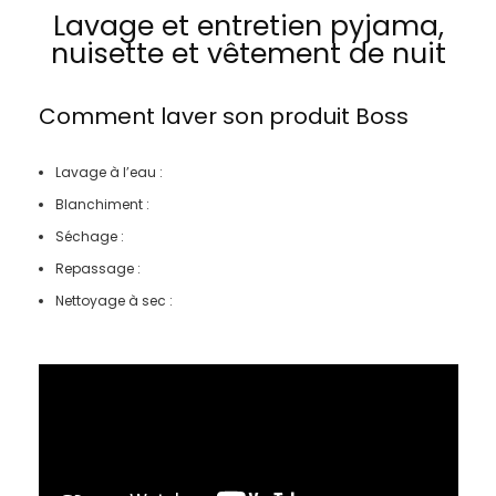
Lavage et entretien pyjama,
nuisette et vêtement de nuit
Comment laver son produit
Boss
Lavage à l’eau :
Blanchiment :
Séchage :
Repassage :
Nettoyage à sec :