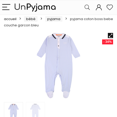
accueil
bébé
pyjama
pyjama coton boss bebe
couche garcon bleu
- 34%