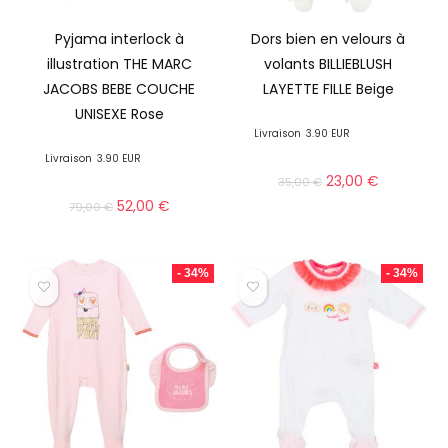
Pyjama interlock à
Dors bien en velours à
illustration THE MARC
volants BILLIEBLUSH
JACOBS BEBE COUCHE
LAYETTE FILLE Beige
UNISEXE Rose
Livraison
3.90 EUR
Livraison
3.90 EUR
23,00
€
35,00
€
52,00
€
79,00
€
- 34%
- 34%