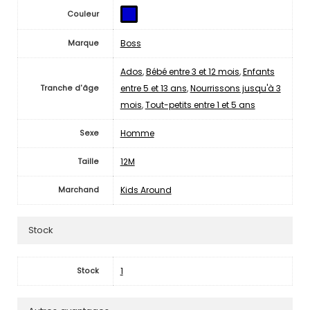
Couleur
Boss
Marque
Ados
,
Bébé entre 3 et 12 mois
,
Enfants
entre 5 et 13 ans
,
Nourrissons jusqu'à 3
Tranche d'âge
mois
,
Tout-petits entre 1 et 5 ans
Homme
Sexe
12M
Taille
Kids Around
Marchand
Stock
1
Stock