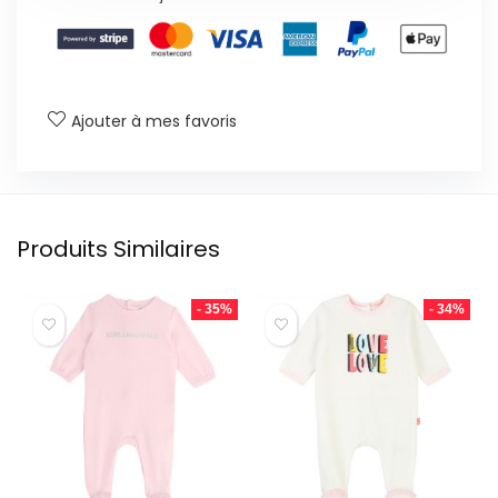
Ajouter à mes favoris
Produits Similaires
- 35%
- 34%