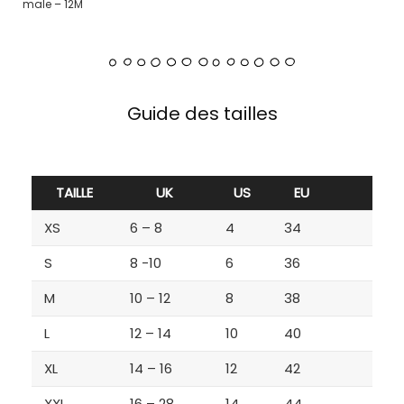
male – 12M
Guide des tailles
TAILLE
UK
US
EU
XS
6 – 8
4
34
S
8 -10
6
36
M
10 – 12
8
38
L
12 – 14
10
40
XL
14 – 16
12
42
XXL
16 – 28
14
44