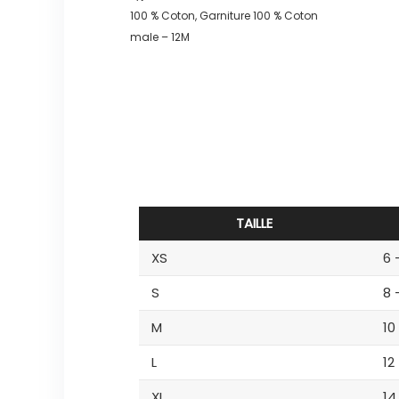
100 % Coton, Garniture 100 % Coton
male – 12M
TAILLE
XS
6 
S
8 
M
10
L
12
XL
14