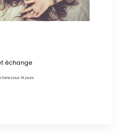
et échange
à faire sous
14 jours