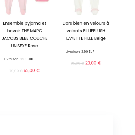
Ensemble pyjama et
Dors bien en velours à
bavoir THE MARC
volants BILLIEBLUSH
JACOBS BEBE COUCHE
LAYETTE FILLE Beige
UNISEXE Rose
Livraison
3.90 EUR
Livraison
3.90 EUR
23,00
€
35,00
€
52,00
€
79,00
€