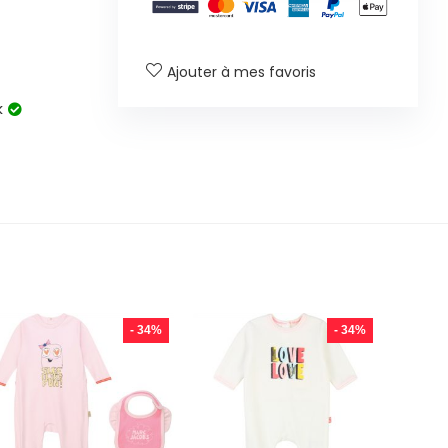
Ajouter à mes favoris
k
- 34%
- 34%