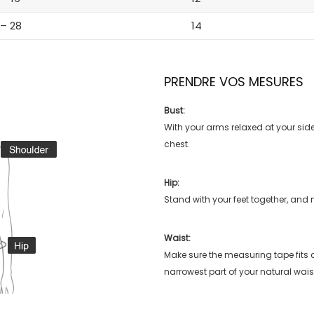
 – 28
14
PRENDRE VOS MESURES
Bust:
With your arms relaxed at your side
chest.
Hip:
Stand with your feet together, and 
Waist:
Make sure the measuring tape fits
narrowest part of your natural wais