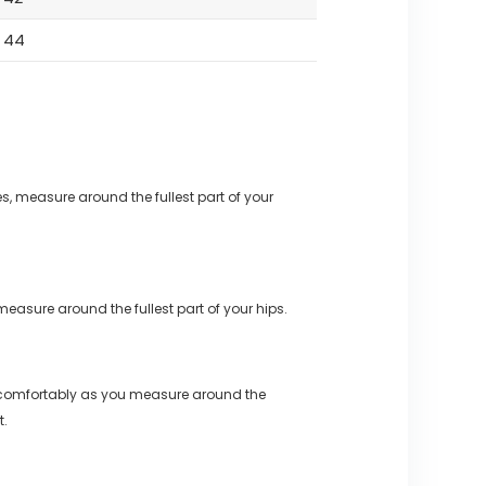
44
s, measure around the fullest part of your
measure around the fullest part of your hips.
 comfortably as you measure around the
t.