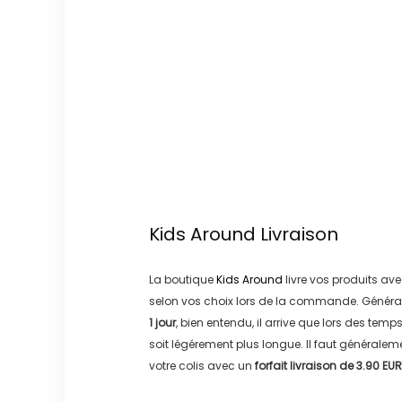
Kids Around
Livraison
La boutique
Kids Around
livre vos produits ave
selon vos choix lors de la commande. Généra
1 jour
, bien entendu, il arrive que lors des temp
soit légérement plus longue. Il faut générale
votre colis avec un
forfait livraison de
3.90 EUR