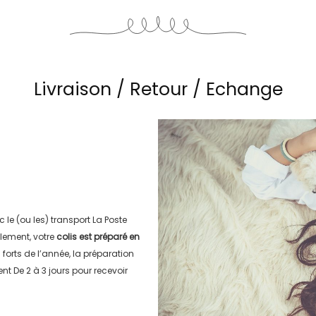
Livraison / Retour / Echange
c le (ou les) transport
La Poste
lement, votre
colis est préparé en
s forts de l’année, la préparation
ment
De 2 à 3 jours
pour recevoir