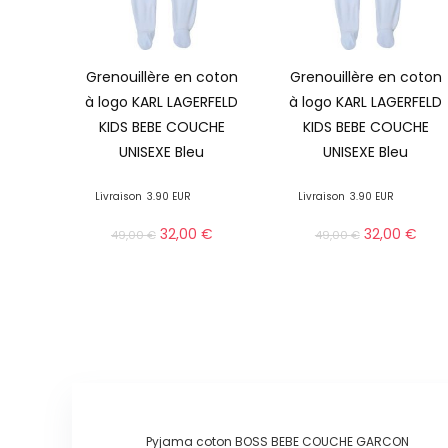
Grenouillère en coton
Grenouillère en coton
à logo KARL LAGERFELD
à logo KARL LAGERFELD
KIDS BEBE COUCHE
KIDS BEBE COUCHE
UNISEXE Bleu
UNISEXE Bleu
Livraison
3.90 EUR
Livraison
3.90 EUR
32,00
€
32,00
€
49,00
€
49,00
€
Pyjama coton BOSS BEBE COUCHE GARCON