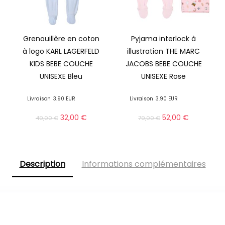
Grenouillère en coton
Pyjama interlock à
à logo KARL LAGERFELD
illustration THE MARC
KIDS BEBE COUCHE
JACOBS BEBE COUCHE
UNISEXE Bleu
UNISEXE Rose
Livraison
3.90 EUR
Livraison
3.90 EUR
32,00
€
52,00
€
49,00
€
79,00
€
Description
Informations complémentaires