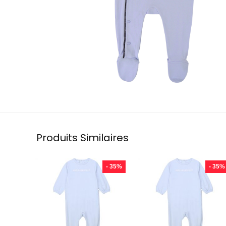
Produits Similaires
- 35%
- 35%