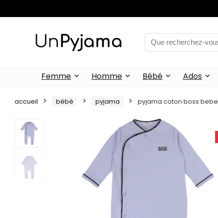
Femme
Homme
Bébé
Ados
accueil
bébé
pyjama
pyjama coton boss bebe