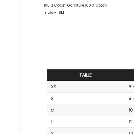
100 % Coton, Garniture 100 % Coton
male – 18M
TAILLE
XS
6 
S
8 
M
10
L
12
XL
14