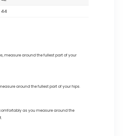
44
s, measure around the fullest part of your
measure around the fullest part of your hips.
 comfortably as you measure around the
t.