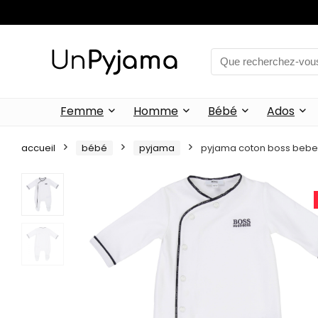
Femme
Homme
Bébé
Ados
accueil
bébé
pyjama
pyjama coton boss bebe