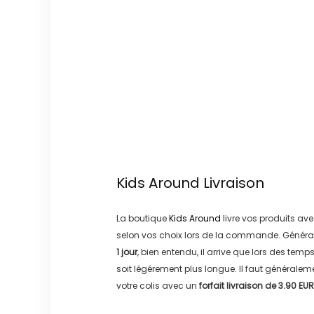
Kids Around
Livraison
La boutique
Kids Around
livre vos produits ave
selon vos choix lors de la commande. Généra
1 jour
, bien entendu, il arrive que lors des temp
soit légérement plus longue. Il faut générale
votre colis avec un
forfait livraison de
3.90 EUR