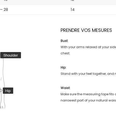
 – 28
14
PRENDRE VOS MESURES
Bust:
With your arms relaxed at your side
chest.
Hip:
Stand with your feet together, and 
Waist:
Make sure the measuring tape fits
narrowest part of your natural wais