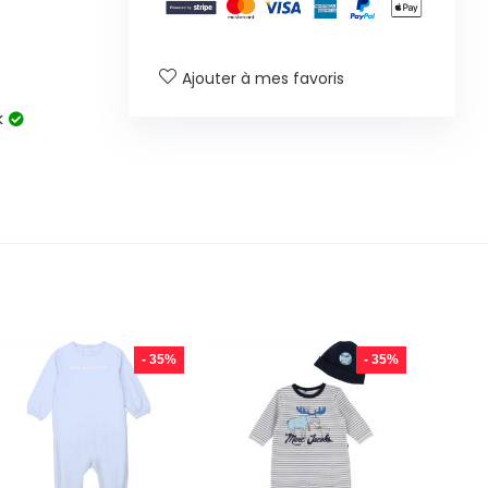
Ajouter à mes favoris
k
- 35%
- 35%