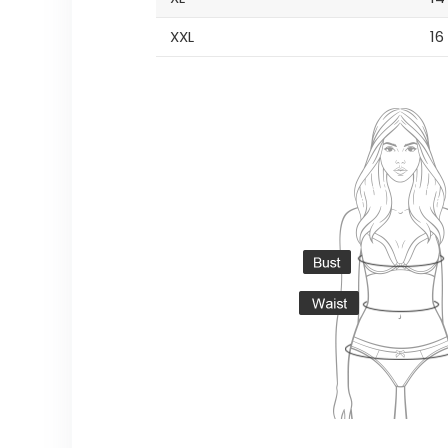
XXL
16