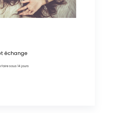
et échange
à faire sous
14 jours