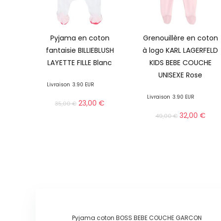
Pyjama en coton
Grenouillère en coton
fantaisie BILLIEBLUSH
à logo KARL LAGERFELD
LAYETTE FILLE Blanc
KIDS BEBE COUCHE
UNISEXE Rose
Livraison
3.90 EUR
Livraison
3.90 EUR
23,00
€
35,00
€
32,00
€
49,00
€
Pyjama coton BOSS BEBE COUCHE GARCON