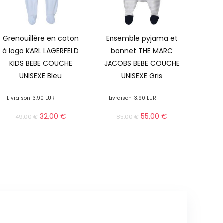
Grenouillère en coton
Ensemble pyjama et
à logo KARL LAGERFELD
bonnet THE MARC
KIDS BEBE COUCHE
JACOBS BEBE COUCHE
UNISEXE Bleu
UNISEXE Gris
Livraison
3.90 EUR
Livraison
3.90 EUR
32,00
€
55,00
€
49,00
€
85,00
€