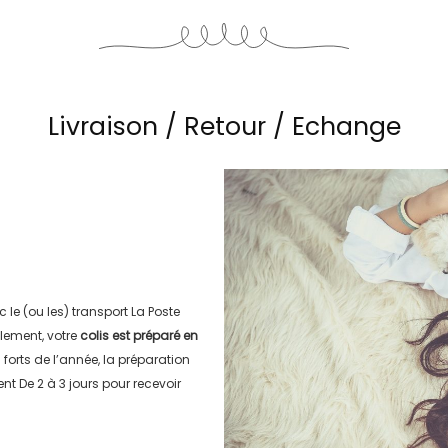
Livraison / Retour / Echange
c le (ou les) transport
La Poste
lement, votre
colis est préparé en
s forts de l’année, la préparation
ment
De 2 à 3 jours
pour recevoir