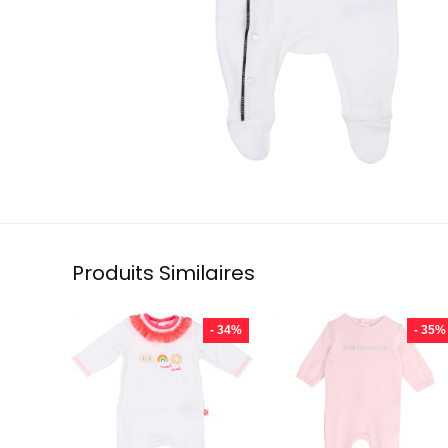
Produits Similaires
- 34%
- 35%