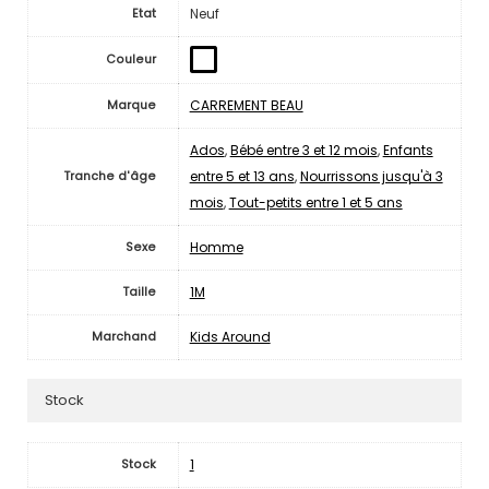
Neuf
Etat
Couleur
CARREMENT BEAU
Marque
Ados
,
Bébé entre 3 et 12 mois
,
Enfants
entre 5 et 13 ans
,
Nourrissons jusqu'à 3
Tranche d'âge
mois
,
Tout-petits entre 1 et 5 ans
Homme
Sexe
1M
Taille
Kids Around
Marchand
Stock
1
Stock