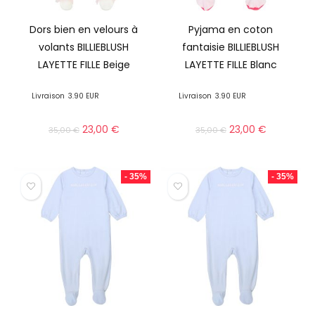
Dors bien en velours à
Pyjama en coton
volants BILLIEBLUSH
fantaisie BILLIEBLUSH
LAYETTE FILLE Beige
LAYETTE FILLE Blanc
Livraison
3.90 EUR
Livraison
3.90 EUR
23,00
€
23,00
€
35,00
€
35,00
€
- 35%
- 35%