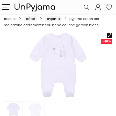
accueil
bébé
pyjama
pyjama coton bio
majoritaire carrement beau bebe couche garcon blanc
- 40%