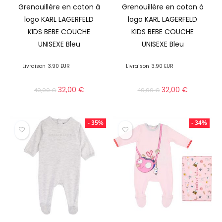
Grenouillère en coton à
Grenouillère en coton à
logo KARL LAGERFELD
logo KARL LAGERFELD
KIDS BEBE COUCHE
KIDS BEBE COUCHE
UNISEXE Bleu
UNISEXE Bleu
Livraison
3.90 EUR
Livraison
3.90 EUR
32,00
€
32,00
€
49,00
€
49,00
€
- 35%
- 34%