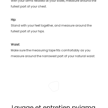
With your arms relaxed at your sides, measure around the
fullest part of your chest.
Hip:
Stand with your feet together, and measure around the
fullest part of your hips.
Waist:
Make sure the measuring tape fits comfortably as you
measure around the narrowest part of your natural waist.
Lavage et entretien pyjama,