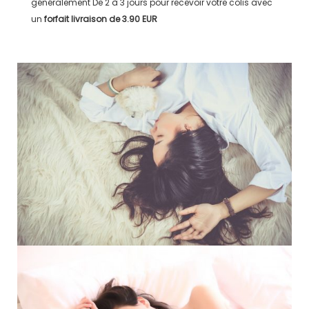
généralement
De 2 à 3 jours
pour recevoir votre colis avec
un
forfait livraison de
3.90 EUR