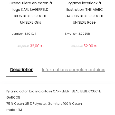
Grenouillère en coton à
Pyjama interlock à
logo KARL LAGERFELD
illustration THE MARC
KIDS BEBE COUCHE
JACOBS BEBE COUCHE
UNISEXE Gris
UNISEXE Rose
Livraison
3.90 EUR
Livraison
3.90 EUR
32,00
€
52,00
€
49,00
€
79,00
€
Description
Informations complémentaires
Pyjama coton bio majoritaire CARREMENT BEAU BEBE COUCHE
GARCON
75 % Coton, 25 % Polyester, Garniture 100 % Coton
male – 1M