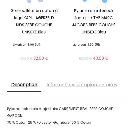
Grenouillère en coton à
Pyjama en interlock
logo KARL LAGERFELD
fantaisie THE MARC
KIDS BEBE COUCHE
JACOBS BEBE COUCHE
UNISEXE Bleu
UNISEXE Bleu
Livraison
3.90 EUR
Livraison
3.90 EUR
32,00
€
43,00
€
49,00
€
65,00
€
Description
Informations complémentaires
Pyjama coton bio majoritaire CARREMENT BEAU BEBE COUCHE
GARCON
75 % Coton, 25 % Polyester, Garniture 100 % Coton