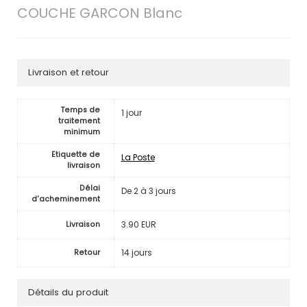
COUCHE GARCON Blanc
Livraison et retour
Temps de
1 jour
traitement
minimum
Etiquette de
La Poste
livraison
Délai
De 2 à 3 jours
d'acheminement
3.90 EUR
Livraison
14 jours
Retour
Détails du produit