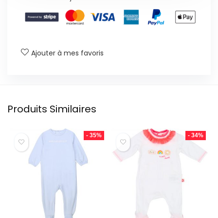
Ajouter à mes favoris
Produits Similaires
- 35%
- 34%