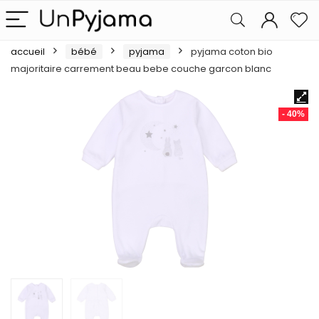
accueil
bébé
pyjama
pyjama coton bio
majoritaire carrement beau bebe couche garcon blanc
- 40%