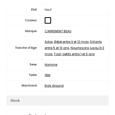
Neuf
Etat
Couleur
CARREMENT BEAU
Marque
Ados
,
Bébé entre 3 et 12 mois
,
Enfants
entre 5 et 13 ans
,
Nourrissons jusqu'à 3
Tranche d'âge
mois
,
Tout-petits entre 1 et 5 ans
Homme
Sexe
18M
Taille
Kids Around
Marchand
Stock