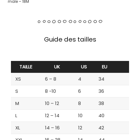
male – 18M
Guide des tailles
TAILLE
UK
US
EU
XS
6 – 8
4
34
S
8 -10
6
36
M
10 – 12
8
38
L
12 – 14
10
40
XL
14 – 16
12
42
XXL
16 – 28
14
44