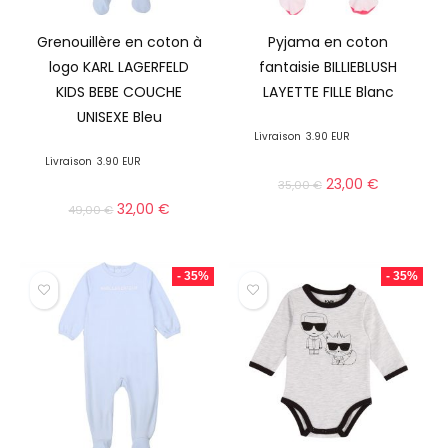
Grenouillère en coton à
Pyjama en coton
logo KARL LAGERFELD
fantaisie BILLIEBLUSH
KIDS BEBE COUCHE
LAYETTE FILLE Blanc
UNISEXE Bleu
Livraison
3.90 EUR
Livraison
3.90 EUR
23,00
€
35,00
€
32,00
€
49,00
€
- 35%
- 35%