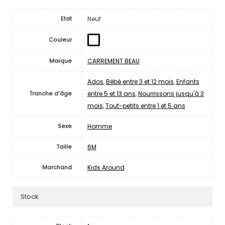
Neuf
Etat
Couleur
CARREMENT BEAU
Marque
Ados
,
Bébé entre 3 et 12 mois
,
Enfants
entre 5 et 13 ans
,
Nourrissons jusqu'à 3
Tranche d'âge
mois
,
Tout-petits entre 1 et 5 ans
Homme
Sexe
6M
Taille
Kids Around
Marchand
Stock