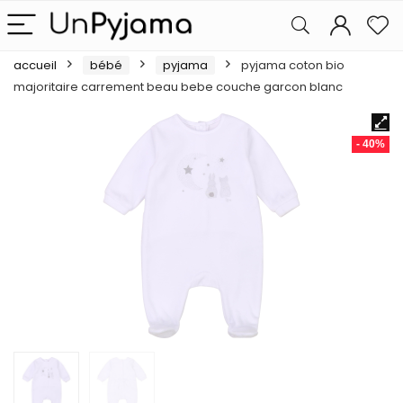
accueil
bébé
pyjama
pyjama coton bio
majoritaire carrement beau bebe couche garcon blanc
- 40%