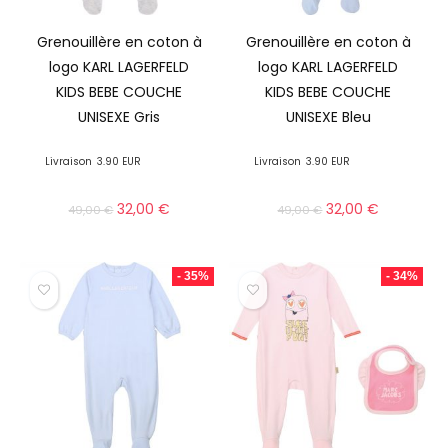
Grenouillère en coton à
Grenouillère en coton à
logo KARL LAGERFELD
logo KARL LAGERFELD
KIDS BEBE COUCHE
KIDS BEBE COUCHE
UNISEXE Gris
UNISEXE Bleu
Livraison
3.90 EUR
Livraison
3.90 EUR
32,00
€
32,00
€
49,00
€
49,00
€
- 35%
- 34%