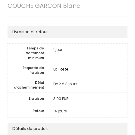
COUCHE GARCON Blanc
Livraison et retour
Temps de
1 jour
traitement
minimum
Etiquette de
La Poste
livraison
Délai
De 2 à 3 jours
d'acheminement
3.90 EUR
Livraison
14 jours
Retour
Détails du produit