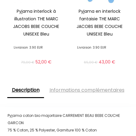
Pyjama interlock à
Pyjama en interlock
illustration THE MARC
fantaisie THE MARC
JACOBS BEBE COUCHE
JACOBS BEBE COUCHE
UNISEXE Bleu
UNISEXE Bleu
Livraison
3.90 EUR
Livraison
3.90 EUR
52,00
€
43,00
€
79,00
€
65,00
€
Description
Informations complémentaires
Pyjama coton bio majoritaire CARREMENT BEAU BEBE COUCHE
GARCON
75 % Coton, 25 % Polyester, Garniture 100 % Coton