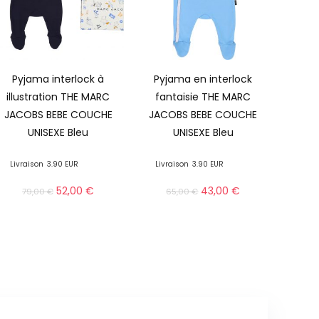
Pyjama interlock à
Pyjama en interlock
illustration THE MARC
fantaisie THE MARC
JACOBS BEBE COUCHE
JACOBS BEBE COUCHE
UNISEXE Bleu
UNISEXE Bleu
Livraison
3.90 EUR
Livraison
3.90 EUR
52,00
€
43,00
€
79,00
€
65,00
€