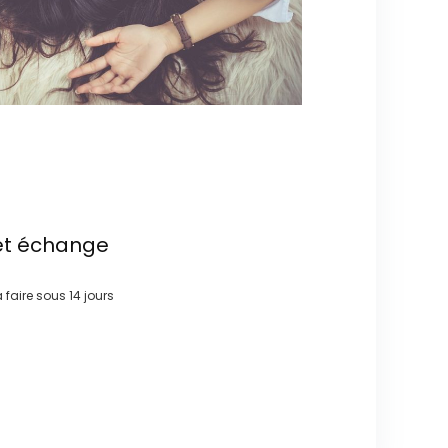
et échange
à faire sous
14 jours