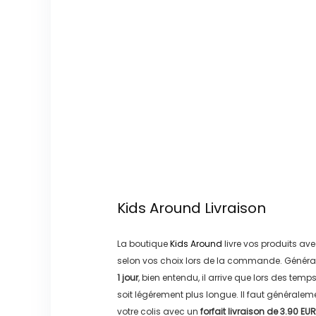
Kids Around
Livraison
La boutique
Kids Around
livre vos produits ave
selon vos choix lors de la commande. Généra
1 jour
, bien entendu, il arrive que lors des temp
soit légérement plus longue. Il faut générale
votre colis avec un
forfait livraison de
3.90 EUR