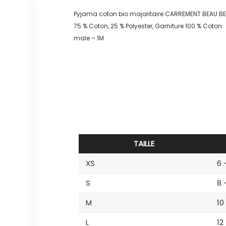
Pyjama coton bio majoritaire CARREMENT BEAU
75 % Coton, 25 % Polyester, Garniture 100 % Coton
male – 1M
TAILLE
XS
6 
S
8 
M
10
L
12