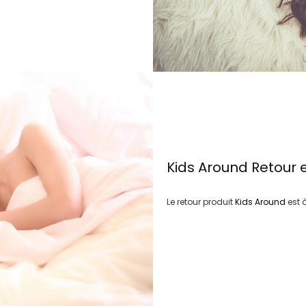
Kids Around
Retour 
Le retour produit
Kids Around
est 