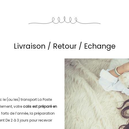
Livraison / Retour / Echange
c le (ou les) transport
La Poste
lement, votre
colis est préparé en
s forts de l’année, la préparation
ment
De 2 à 3 jours
pour recevoir