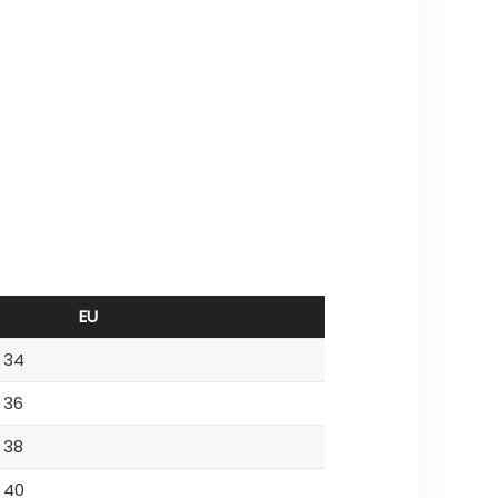
EU
34
36
38
40