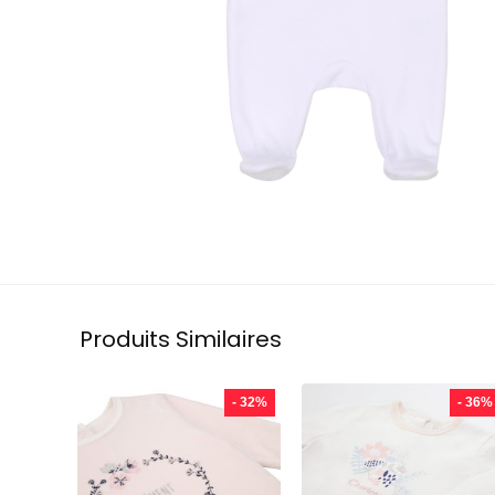
Produits Similaires
- 32%
- 36%