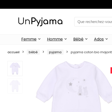
Femme
Homme
Bébé
Ados
accueil
bébé
pyjama
pyjama coton bio majori