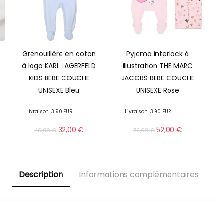
Grenouillère en coton
Pyjama interlock à
à logo KARL LAGERFELD
illustration THE MARC
KIDS BEBE COUCHE
JACOBS BEBE COUCHE
UNISEXE Bleu
UNISEXE Rose
Livraison
3.90 EUR
Livraison
3.90 EUR
32,00
€
52,00
€
49,00
€
79,00
€
Description
Informations complémentaires