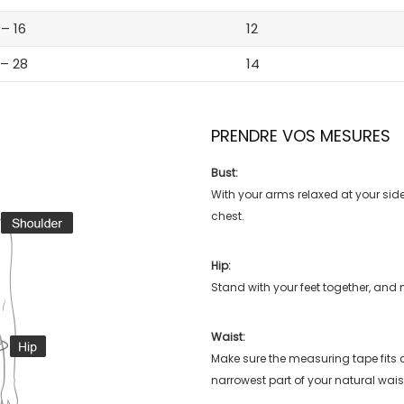
 – 16
12
 – 28
14
PRENDRE VOS MESURES
Bust:
With your arms relaxed at your side
chest.
Hip:
Stand with your feet together, and 
Waist:
Make sure the measuring tape fits
narrowest part of your natural wais