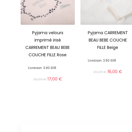
Pyjama velours
Pyjama CARREMENT
imprimé irisé
BEAU BEBE COUCHE
CARREMENT BEAU BEBE
FILLE Beige
COUCHE FILLE Rose
Livraison
3.90 EUR
Livraison
3.90 EUR
16,00
€
25,00
€
17,00
€
25,00
€