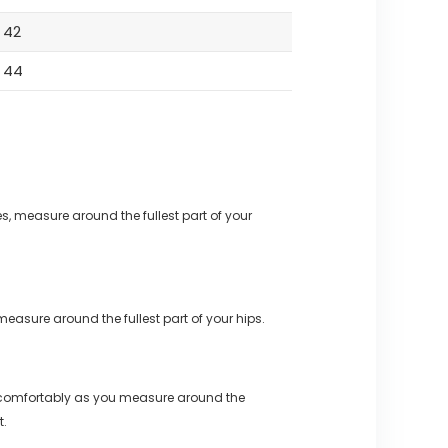
42
44
s, measure around the fullest part of your
measure around the fullest part of your hips.
 comfortably as you measure around the
t.