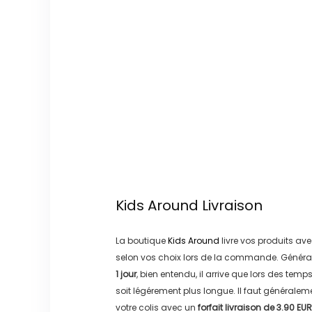
Kids Around
Livraison
La boutique
Kids Around
livre vos produits ave
selon vos choix lors de la commande. Généra
1 jour
, bien entendu, il arrive que lors des temp
soit légérement plus longue. Il faut générale
votre colis avec un
forfait livraison de
3.90 EUR