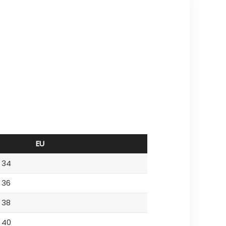
EU
34
36
38
40