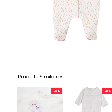
Produits Similaires
- 36%
- 35%