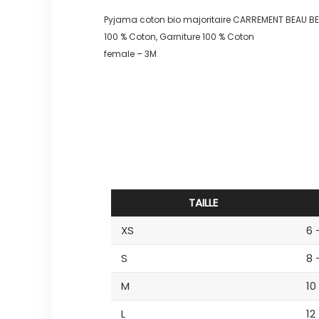
Pyjama coton bio majoritaire CARREMENT BEAU BE
100 % Coton, Garniture 100 % Coton
female – 3M
TAILLE
XS
6 
S
8 
M
10
L
12