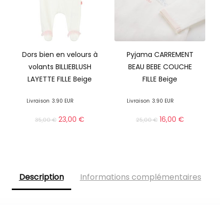
Dors bien en velours à
Pyjama CARREMENT
volants BILLIEBLUSH
BEAU BEBE COUCHE
LAYETTE FILLE Beige
FILLE Beige
Livraison
3.90 EUR
Livraison
3.90 EUR
23,00
€
16,00
€
35,00
€
25,00
€
Description
Informations complémentaires