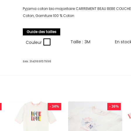
Pyjama coton bio majoritaire CARREMENT BEAU BEBE COUCHE F
Coton, Garniture 100 % Coton
Guide des tailles
Taille :
3M
En stoc
Couleur
EAN:
3143169157998
- 34%
- 36%