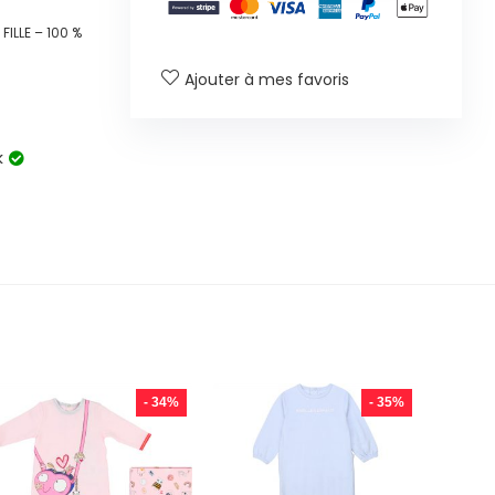
ILLE – 100 %
Ajouter à mes favoris
k
- 34%
- 35%