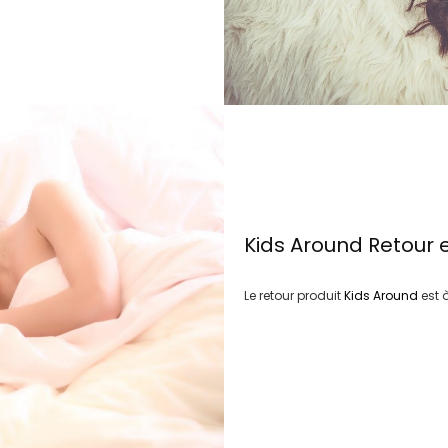
Kids Around
Retour 
Le retour produit
Kids Around
est 