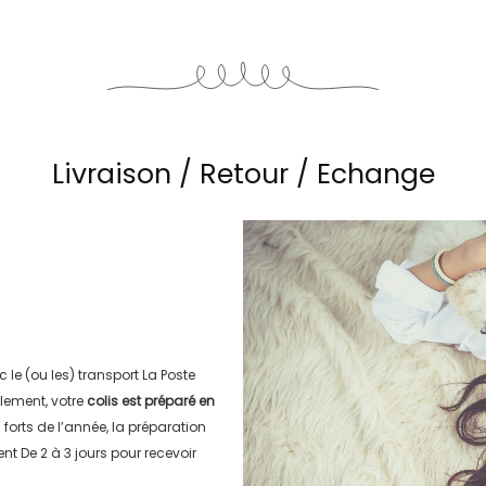
Livraison / Retour / Echange
c le (ou les) transport
La Poste
lement, votre
colis est préparé en
s forts de l’année, la préparation
ment
De 2 à 3 jours
pour recevoir