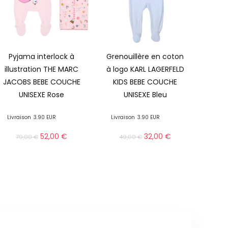
Pyjama interlock à
Grenouillère en coton
illustration THE MARC
à logo KARL LAGERFELD
JACOBS BEBE COUCHE
KIDS BEBE COUCHE
UNISEXE Rose
UNISEXE Bleu
Livraison
3.90 EUR
Livraison
3.90 EUR
52,00
€
32,00
€
79,00
€
49,00
€