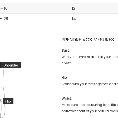
 – 16
12
 – 28
14
PRENDRE VOS MESURES
Bust:
With your arms relaxed at your side
chest.
Hip:
Stand with your feet together, and 
Waist:
Make sure the measuring tape fits
narrowest part of your natural wais