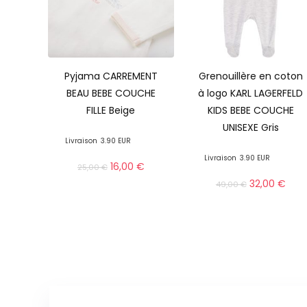
Pyjama CARREMENT
Grenouillère en coton
BEAU BEBE COUCHE
à logo KARL LAGERFELD
FILLE Beige
KIDS BEBE COUCHE
UNISEXE Gris
Livraison
3.90 EUR
Livraison
3.90 EUR
16,00
€
25,00
€
32,00
€
49,00
€