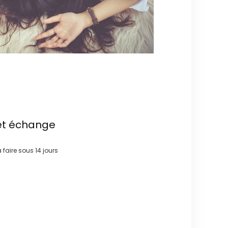
et échange
à faire sous
14 jours