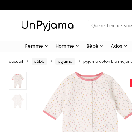
Femme
Homme
Bébé
Ados
accueil
bébé
pyjama
pyjama coton bio majorit