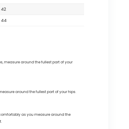
42
44
s, measure around the fullest part of your
measure around the fullest part of your hips.
 comfortably as you measure around the
t.