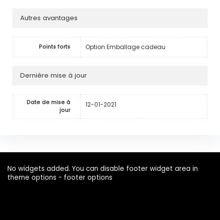
Autres avantages
Option Emballage cadeau
Points forts
Dernière mise à jour
Date de mise à
12-01-2021
jour
No widgets added. You can disable footer widget area in
theme options - footer options