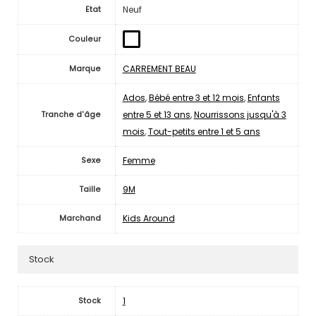
Neuf
Etat
Couleur
CARREMENT BEAU
Marque
Ados
,
Bébé entre 3 et 12 mois
,
Enfants
entre 5 et 13 ans
,
Nourrissons jusqu'à 3
Tranche d'âge
mois
,
Tout-petits entre 1 et 5 ans
Femme
Sexe
9M
Taille
Kids Around
Marchand
Stock
1
Stock