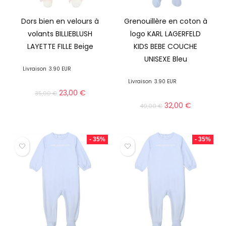
Dors bien en velours à
Grenouillère en coton à
volants BILLIEBLUSH
logo KARL LAGERFELD
LAYETTE FILLE Beige
KIDS BEBE COUCHE
UNISEXE Bleu
Livraison
3.90 EUR
Livraison
3.90 EUR
23,00
€
35,00
€
32,00
€
49,00
€
- 35%
- 35%