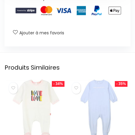
Ajouter à mes favoris
Produits Similaires
- 34%
- 35%