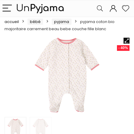
accueil
bébé
pyjama
pyjama coton bio
majoritaire carrement beau bebe couche fille blanc
- 40%