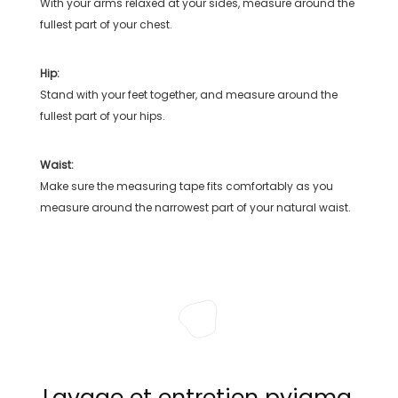
With your arms relaxed at your sides, measure around the
fullest part of your chest.
Hip:
Stand with your feet together, and measure around the
fullest part of your hips.
Waist:
Make sure the measuring tape fits comfortably as you
measure around the narrowest part of your natural waist.
Lavage et entretien pyjama,