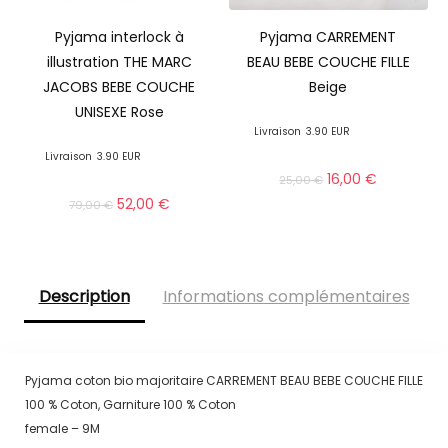
Pyjama interlock à
Pyjama CARREMENT
illustration THE MARC
BEAU BEBE COUCHE FILLE
JACOBS BEBE COUCHE
Beige
UNISEXE Rose
Livraison
3.90 EUR
Livraison
3.90 EUR
16,00
€
25,00
€
52,00
€
79,00
€
Description
Informations complémentaires
Pyjama coton bio majoritaire CARREMENT BEAU BEBE COUCHE FILLE
100 % Coton, Garniture 100 % Coton
female – 9M