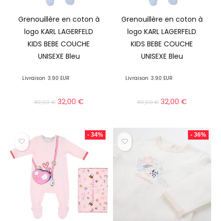
Grenouillère en coton à
Grenouillère en coton à
logo KARL LAGERFELD
logo KARL LAGERFELD
KIDS BEBE COUCHE
KIDS BEBE COUCHE
UNISEXE Bleu
UNISEXE Bleu
Livraison
3.90 EUR
Livraison
3.90 EUR
32,00
€
32,00
€
49,00
€
49,00
€
- 34%
- 36%