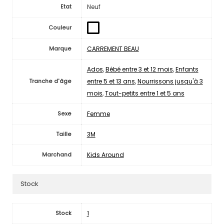
Neuf
Etat
Couleur
CARREMENT BEAU
Marque
Ados
,
Bébé entre 3 et 12 mois
,
Enfants
entre 5 et 13 ans
,
Nourrissons jusqu'à 3
Tranche d'âge
mois
,
Tout-petits entre 1 et 5 ans
Femme
Sexe
3M
Taille
Kids Around
Marchand
Stock
1
Stock