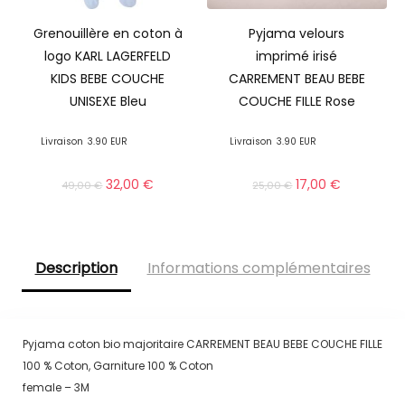
Grenouillère en coton à
Pyjama velours
logo KARL LAGERFELD
imprimé irisé
KIDS BEBE COUCHE
CARREMENT BEAU BEBE
UNISEXE Bleu
COUCHE FILLE Rose
Livraison
3.90 EUR
Livraison
3.90 EUR
32,00
€
17,00
€
49,00
€
25,00
€
Description
Informations complémentaires
Pyjama coton bio majoritaire CARREMENT BEAU BEBE COUCHE FILLE
100 % Coton, Garniture 100 % Coton
female – 3M