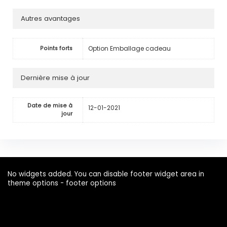
Autres avantages
Option Emballage cadeau
Points forts
Dernière mise à jour
Date de mise à
12-01-2021
jour
No widgets added. You can disable footer widget area in
theme options - footer options