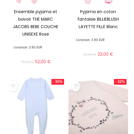
Ensemble pyjama et
Pyjama en coton
bavoir THE MARC
fantaisie BILLIEBLUSH
JACOBS BEBE COUCHE
LAYETTE FILLE Blanc
UNISEXE Rose
Livraison
3.90 EUR
Livraison
3.90 EUR
23,00
€
35,00
€
52,00
€
79,00
€
- 35%
- 32%