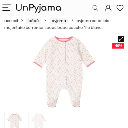
accueil
bébé
pyjama
pyjama coton bio
majoritaire carrement beau bebe couche fille blanc
- 40%