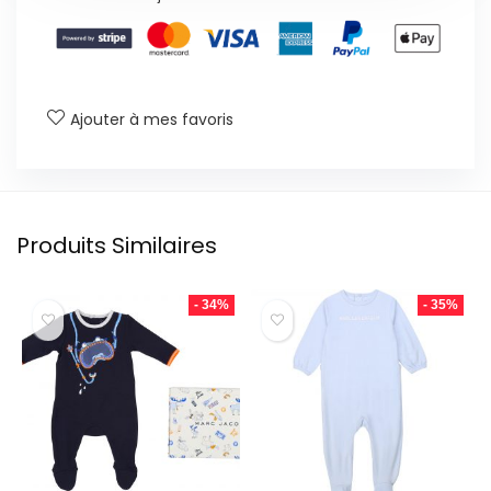
Ajouter à mes favoris
Produits Similaires
- 34%
- 35%