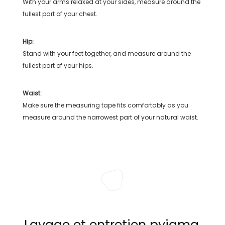
With your arms relaxed at your sides, measure around the
fullest part of your chest.
Hip:
Stand with your feet together, and measure around the
fullest part of your hips.
Waist:
Make sure the measuring tape fits comfortably as you
measure around the narrowest part of your natural waist.
Lavage et entretien pyjama,