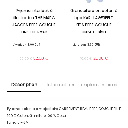
Pyjama interlock à
Grenouillère en coton à
illustration THE MARC
logo KARL LAGERFELD
JACOBS BEBE COUCHE
KIDS BEBE COUCHE
UNISEXE Rose
UNISEXE Bleu
Livraison
3.90 EUR
Livraison
3.90 EUR
52,00
€
32,00
€
79,00
€
49,00
€
Description
Informations complémentaires
Pyjama coton bio majoritaire CARREMENT BEAU BEBE COUCHE FILLE
100 % Coton, Garniture 100 % Coton
female – 6M