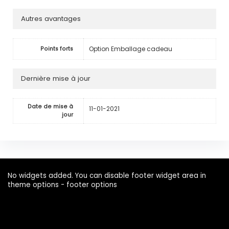
Autres avantages
Option Emballage cadeau
Points forts
Dernière mise à jour
Date de mise à
11-01-2021
jour
No widgets added. You can disable footer widget area in
theme options - footer options