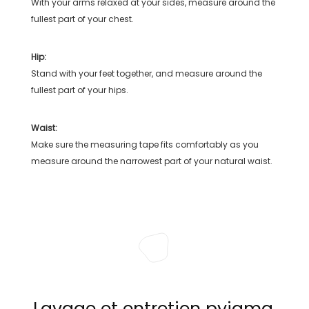
With your arms relaxed at your sides, measure around the
fullest part of your chest.
Hip:
Stand with your feet together, and measure around the
fullest part of your hips.
Waist:
Make sure the measuring tape fits comfortably as you
measure around the narrowest part of your natural waist.
Lavage et entretien pyjama,