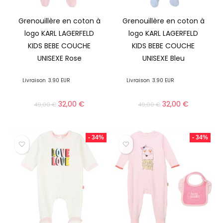
Grenouillère en coton à
Grenouillère en coton à
logo KARL LAGERFELD
logo KARL LAGERFELD
KIDS BEBE COUCHE
KIDS BEBE COUCHE
UNISEXE Rose
UNISEXE Bleu
Livraison
3.90 EUR
Livraison
3.90 EUR
32,00
€
32,00
€
49,00
€
49,00
€
- 34%
- 34%