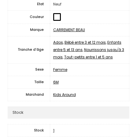
Neuf
Etat
Couleur
CARREMENT BEAU
Marque
Ados
,
Bébé entre 3 et 12 mois
,
Enfants
entre 5 et 13 ans
,
Nourrissons jusqu'à 3
Tranche d'âge
mois
,
Tout-petits entre 1 et 5 ans
Femme
Sexe
6M
Taille
Kids Around
Marchand
Stock
1
Stock