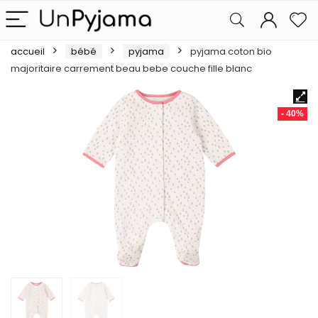
accueil
bébé
pyjama
pyjama coton bio
majoritaire carrement beau bebe couche fille blanc
- 40%