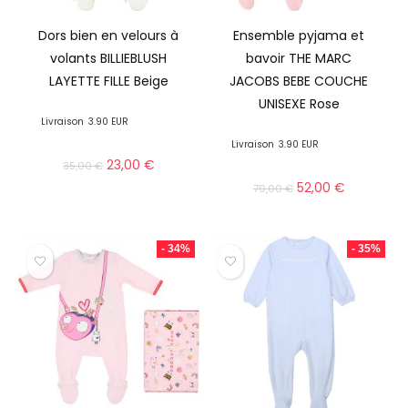
Dors bien en velours à
Ensemble pyjama et
volants BILLIEBLUSH
bavoir THE MARC
LAYETTE FILLE Beige
JACOBS BEBE COUCHE
UNISEXE Rose
Livraison
3.90 EUR
Livraison
3.90 EUR
23,00
€
35,00
€
52,00
€
79,00
€
- 34%
- 35%