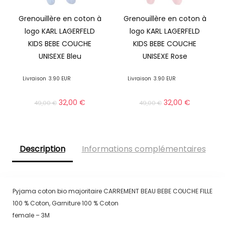
Grenouillère en coton à
Grenouillère en coton à
logo KARL LAGERFELD
logo KARL LAGERFELD
KIDS BEBE COUCHE
KIDS BEBE COUCHE
UNISEXE Bleu
UNISEXE Rose
Livraison
3.90 EUR
Livraison
3.90 EUR
32,00
€
32,00
€
49,00
€
49,00
€
Description
Informations complémentaires
Pyjama coton bio majoritaire CARREMENT BEAU BEBE COUCHE FILLE
100 % Coton, Garniture 100 % Coton
female – 3M