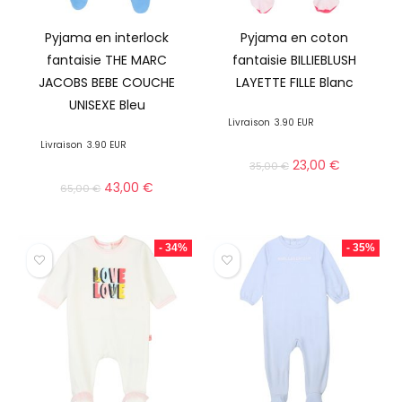
Pyjama en interlock
Pyjama en coton
fantaisie THE MARC
fantaisie BILLIEBLUSH
JACOBS BEBE COUCHE
LAYETTE FILLE Blanc
UNISEXE Bleu
Livraison
3.90 EUR
Livraison
3.90 EUR
23,00
€
35,00
€
43,00
€
65,00
€
- 34%
- 35%