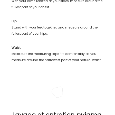
With your arms relaxed at your sides, measure around the
fullest part of your chest.
Hip:
Stand with your feet together, and measure around the
fullest part of your hips.
Waist:
Make sure the measuring tape fits comfortably as you
measure around the narrowest part of your natural waist.
Lavage et entretien pyjama,