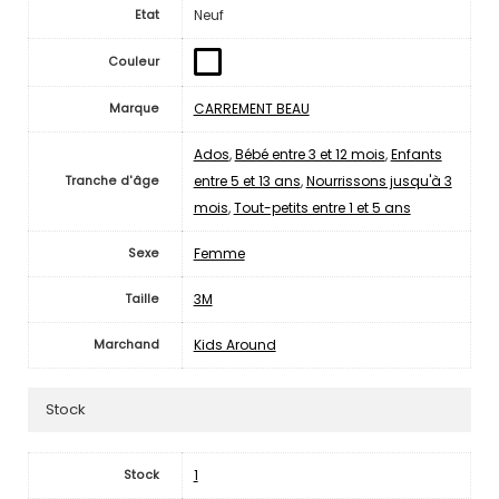
Neuf
Etat
Couleur
CARREMENT BEAU
Marque
Ados
,
Bébé entre 3 et 12 mois
,
Enfants
entre 5 et 13 ans
,
Nourrissons jusqu'à 3
Tranche d'âge
mois
,
Tout-petits entre 1 et 5 ans
Femme
Sexe
3M
Taille
Kids Around
Marchand
Stock
1
Stock