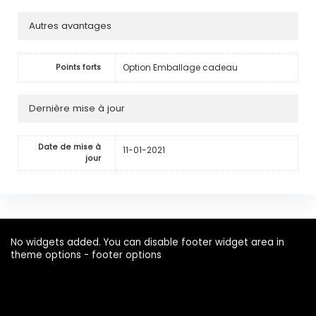
Autres avantages
Option Emballage cadeau
Points forts
Dernière mise à jour
Date de mise à
11-01-2021
jour
No widgets added. You can disable footer widget area in
theme options - footer options