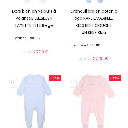
Dors bien en velours à
Grenouillère en coton à
volants BILLIEBLUSH
logo KARL LAGERFELD
LAYETTE FILLE Beige
KIDS BEBE COUCHE
UNISEXE Bleu
Livraison
3.90 EUR
Livraison
3.90 EUR
23,00
€
35,00
€
32,00
€
49,00
€
- 35%
- 35%