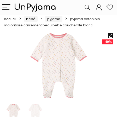
accueil
bébé
pyjama
pyjama coton bio
majoritaire carrement beau bebe couche fille blanc
- 40%