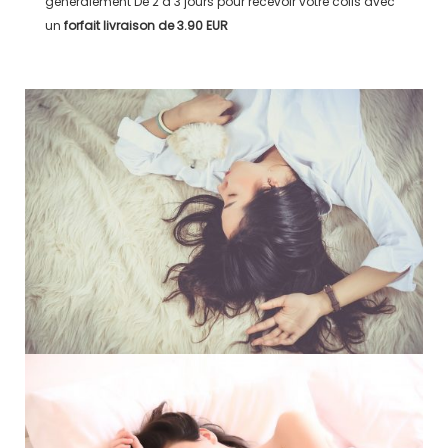
généralement
De 2 à 3 jours
pour recevoir votre colis avec
un
forfait livraison de
3.90 EUR