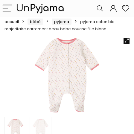
accueil
bébé
pyjama
pyjama coton bio
majoritaire carrement beau bebe couche fille blanc