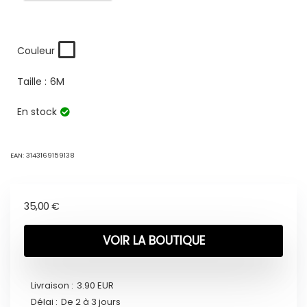
Couleur
Taille :
6M
En stock
EAN:
3143169159138
35,00
€
VOIR LA BOUTIQUE
Livraison :
3.90 EUR
Délai :
De 2 à 3 jours