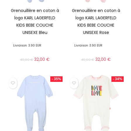
Grenouillère en coton à
Grenouillère en coton à
logo KARL LAGERFELD
logo KARL LAGERFELD
KIDS BEBE COUCHE
KIDS BEBE COUCHE
UNISEXE Bleu
UNISEXE Rose
Livraison
3.90 EUR
Livraison
3.90 EUR
32,00
€
32,00
€
49,00
€
49,00
€
- 35%
- 34%