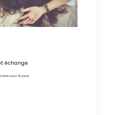
et échange
à faire sous
14 jours