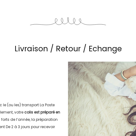
Livraison / Retour / Echange
c le (ou les) transport
La Poste
lement, votre
colis est préparé en
s forts de l’année, la préparation
ment
De 2 à 3 jours
pour recevoir