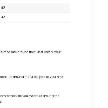
42
44
s, measure around the fullest part of your
measure around the fullest part of your hips.
 comfortably as you measure around the
t.