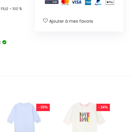
ILLE – 100 %
Ajouter à mes favoris
k
- 35%
- 34%