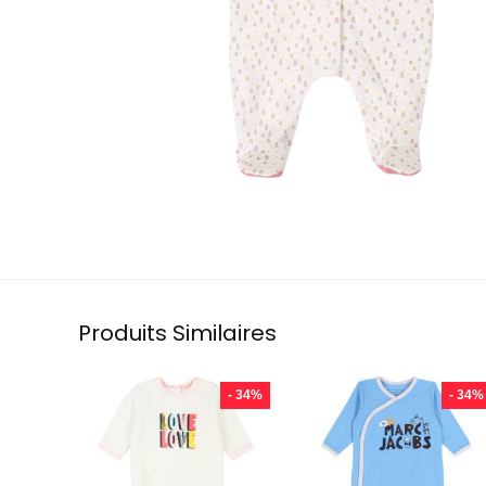
Produits Similaires
- 34%
- 34%