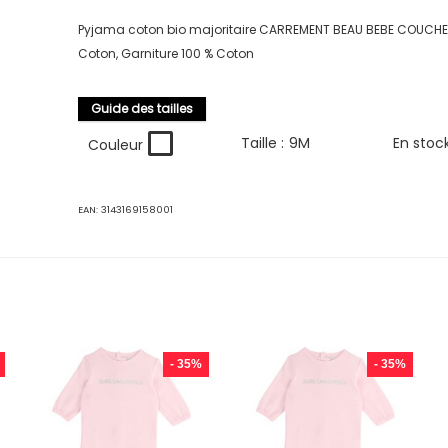
Pyjama coton bio majoritaire CARREMENT BEAU BEBE COUCHE F
Coton, Garniture 100 % Coton
Guide des tailles
Taille :
9M
En stoc
Couleur
EAN:
3143169158001
- 35%
- 35%