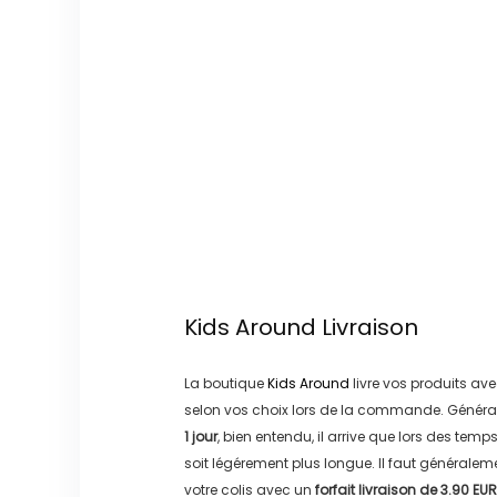
Kids Around
Livraison
La boutique
Kids Around
livre vos produits ave
selon vos choix lors de la commande. Généra
1 jour
, bien entendu, il arrive que lors des temp
soit légérement plus longue. Il faut générale
votre colis avec un
forfait livraison de
3.90 EUR