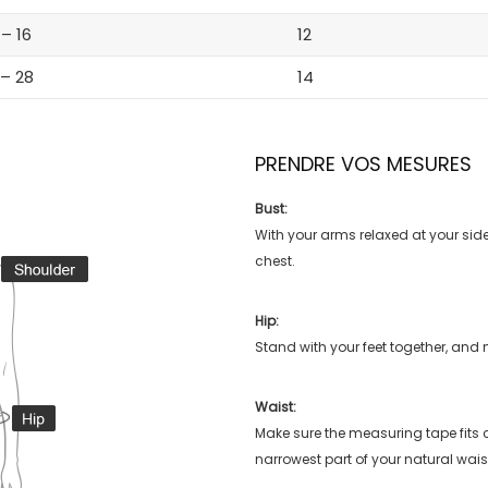
 – 16
12
 – 28
14
PRENDRE VOS MESURES
Bust:
With your arms relaxed at your side
chest.
Hip:
Stand with your feet together, and 
Waist:
Make sure the measuring tape fits
narrowest part of your natural wais