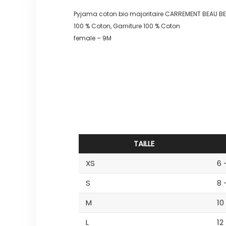
Pyjama coton bio majoritaire CARREMENT BEAU BE
100 % Coton, Garniture 100 % Coton
female – 9M
TAILLE
XS
6 
S
8 
M
10
L
12