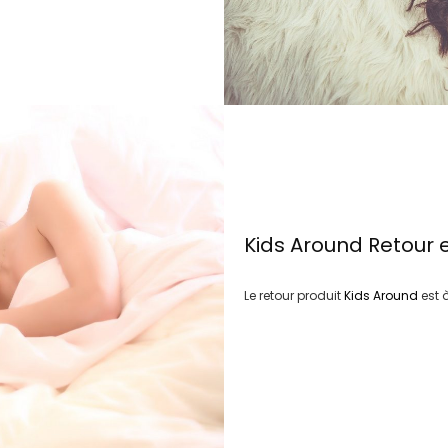
Kids Around
Retour 
Le retour produit
Kids Around
est 