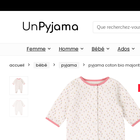
Femme
Homme
Bébé
Ados
accueil
bébé
pyjama
pyjama coton bio majorit