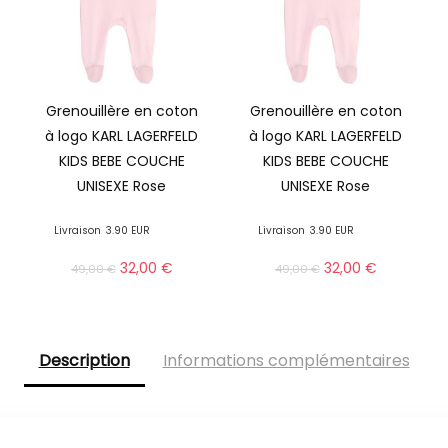
Grenouillère en coton
Grenouillère en coton
à logo KARL LAGERFELD
à logo KARL LAGERFELD
KIDS BEBE COUCHE
KIDS BEBE COUCHE
UNISEXE Rose
UNISEXE Rose
Livraison
3.90 EUR
Livraison
3.90 EUR
32,00
€
32,00
€
49,00
€
49,00
€
Description
Informations complémentaires