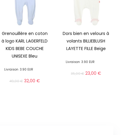
Grenouillère en coton
Dors bien en velours à
à logo KARL LAGERFELD
volants BILLIEBLUSH
KIDS BEBE COUCHE
LAYETTE FILLE Beige
UNISEXE Bleu
Livraison
3.90 EUR
Livraison
3.90 EUR
23,00
€
35,00
€
32,00
€
49,00
€