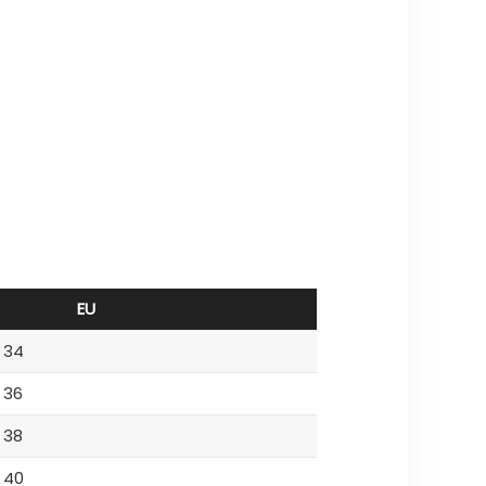
EU
34
36
38
40